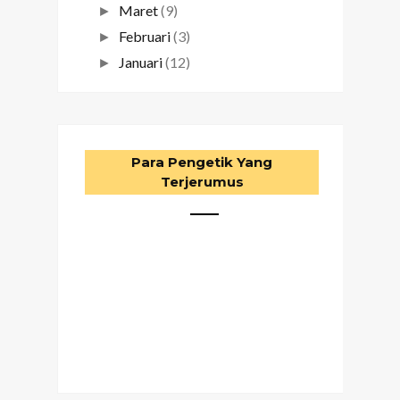
Maret
(9)
►
Februari
(3)
►
Januari
(12)
►
Para Pengetik Yang
Terjerumus