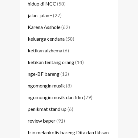
hidup di NCC
(58)
jalan-jalan~
(27)
Karena Asshole
(62)
keluarga cendana
(58)
ketikan alzhema
(6)
ketikan tentang orang
(14)
nge-BF bareng
(12)
ngomongin musik
(8)
ngomongin musik dan film
(79)
penikmat stand up
(6)
review baper
(91)
trio melankolis bareng Dita dan Ikhsan