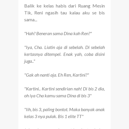
Balik ke kelas habis dari Ruang Mesin
Tik, Reni ngasih tau kalau aku se bis
sama...
"Hah? Beneran sama Dina kah Ren?"
"Iya, Cha. Liatin aja di sebelah. Di sebelah
kertasnya ditempel. Enak yah, coba disini
juga.."
"Gak ah nanti aja. Eh Ren, Kartini?"
"Kartini.. Kartini sendirian nah! Di bis 2 dia,
oh iya Cha kamu sama Dina di bis 3"
"Iih, bis 3, paling bontot. Maka banyak anak
kelas 3 nya pulak. Bis 1 elite TT"