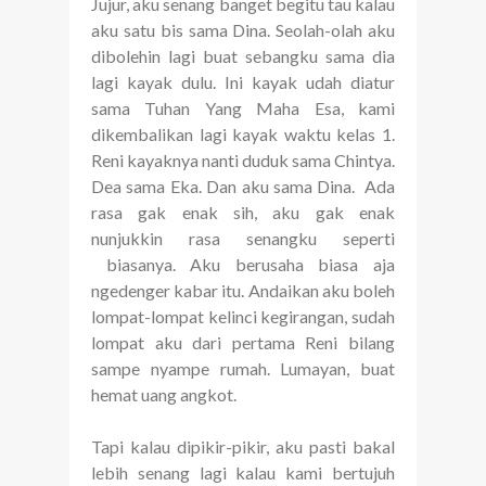
Jujur, aku senang banget begitu tau kalau
aku satu bis sama Dina. Seolah-olah aku
dibolehin lagi buat sebangku sama dia
lagi kayak dulu. Ini kayak udah diatur
sama Tuhan Yang Maha Esa, kami
dikembalikan lagi kayak waktu kelas 1.
Reni kayaknya nanti duduk sama Chintya.
Dea sama Eka. Dan aku sama Dina. Ada
rasa gak enak sih, aku gak enak
nunjukkin rasa senangku seperti
biasanya. Aku berusaha biasa aja
ngedenger kabar itu. Andaikan aku boleh
lompat-lompat kelinci kegirangan, sudah
lompat aku dari pertama Reni bilang
sampe nyampe rumah. Lumayan, buat
hemat uang angkot.
Tapi kalau dipikir-pikir, aku pasti bakal
lebih senang lagi kalau kami bertujuh