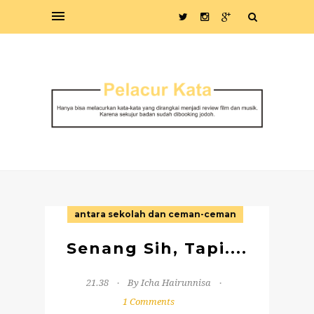
antara sekolah dan ceman-ceman
Senang Sih, Tapi....
21.38
By Icha Hairunnisa
1 Comments