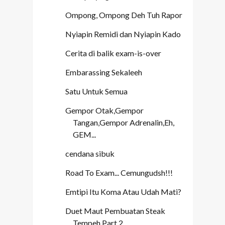
Ompong, Ompong Deh Tuh Rapor
Nyiapin Remidi dan Nyiapin Kado
Cerita di balik exam-is-over
Embarassing Sekaleeh
Satu Untuk Semua
Gempor Otak,Gempor
Tangan,Gempor Adrenalin,Eh,
GEM...
cendana sibuk
Road To Exam... Cemungudsh!!!
Emtipi Itu Koma Atau Udah Mati?
Duet Maut Pembuatan Steak
Tempeh Part 2