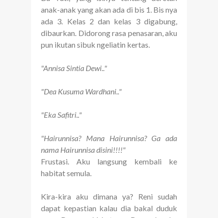
anak-anak yang akan ada di bis 1. Bis nya
ada 3. Kelas 2 dan kelas 3 digabung,
dibaurkan. Didorong rasa penasaran, aku
pun ikutan sibuk ngeliatin kertas.
"Annisa Sintia Dewi.."
"Dea Kusuma Wardhani.."
"Eka Safitri.."
"Hairunnisa? Mana Hairunnisa? Ga ada
nama Hairunnisa disini!!!!"
Frustasi. Aku langsung kembali ke
habitat semula.
Kira-kira aku dimana ya? Reni sudah
dapat kepastian kalau dia bakal duduk