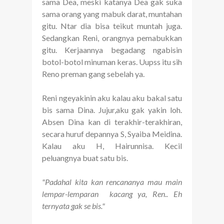
sama Dea, meski katanya Dea gak suka
sama orang yang mabuk darat, muntahan
gitu. Ntar dia bisa teikut muntah juga.
Sedangkan Reni, orangnya pemabukkan
gitu. Kerjaannya begadang ngabisin
botol-botol minuman keras. Uupss itu sih
Reno preman gang sebelah ya.
Reni ngeyakinin aku kalau aku bakal satu
bis sama Dina. Jujur,aku gak yakin loh.
Absen Dina kan di terakhir-terakhiran,
secara huruf depannya S, Syaiba Meidina.
Kalau aku H, Hairunnisa. Kecil
peluangnya buat satu bis.
"Padahal kita kan rencananya mau main
lempar-lemparan kacang ya, Ren.. Eh
ternyata gak se bis."