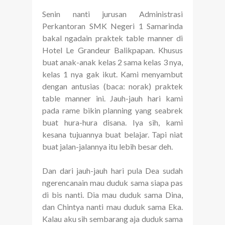
Senin nanti jurusan Administrasi
Perkantoran SMK Negeri 1 Samarinda
bakal ngadain praktek table manner di
Hotel Le Grandeur Balikpapan. Khusus
buat anak-anak kelas 2 sama kelas 3 nya,
kelas 1 nya gak ikut. Kami menyambut
dengan antusias (baca: norak) praktek
table manner ini. Jauh-jauh hari kami
pada rame bikin planning yang seabrek
buat hura-hura disana. Iya sih, kami
kesana tujuannya buat belajar. Tapi niat
buat jalan-jalannya itu lebih besar deh.
Dan dari jauh-jauh hari pula Dea sudah
ngerencanain mau duduk sama siapa pas
di bis nanti. Dia mau duduk sama Dina,
dan Chintya nanti mau duduk sama Eka.
Kalau aku sih sembarang aja duduk sama