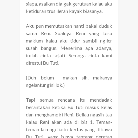
siapa, asalkan dia gak gerutuan kalau aku
ketiduran trus ileran kayak biasanya.
Aku pun memutuskan nanti bakal duduk
sama Reni. Soalnya Reni yang bisa
maklum kalau aku tidur sambil ngiler
susah bangun. Menerima apa adanya,
itulah cinta sejati. Semoga cinta kami
direstui Bu Tuti.
(Duh belum makan sih, makanya
ngelantur gini lok.)
Tapi semua rencana itu mendadak
berantakan ketika Bu Tuti masuk kelas
dan menghampiri Reni. Beliau ngasih tau
kalau Reni akan ada di bis 1. Teman-
teman lain ngeliatin kertas yang dibawa
Bu Tuti, yang isinya tentang deretan