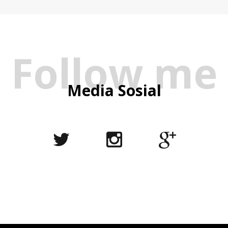
Follow me
Media Sosial