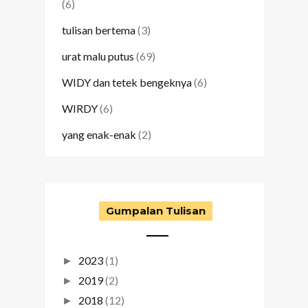
(6)
tulisan bertema
(3)
urat malu putus
(69)
WIDY dan tetek bengeknya
(6)
WIRDY
(6)
yang enak-enak
(2)
Gumpalan Tulisan
2023
(1)
►
2019
(2)
►
2018
(12)
►