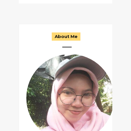
About Me