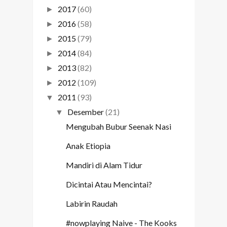
2017
(60)
►
2016
(58)
►
2015
(79)
►
2014
(84)
►
2013
(82)
►
2012
(109)
►
2011
(93)
▼
Desember
(21)
▼
Mengubah Bubur Seenak Nasi
Anak Etiopia
Mandiri di Alam Tidur
Dicintai Atau Mencintai?
Labirin Raudah
#nowplaying Naive - The Kooks