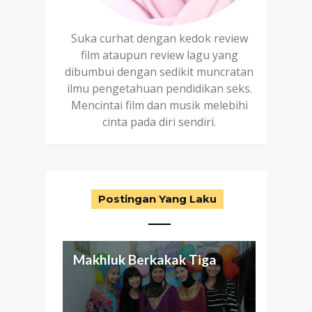
Suka curhat dengan kedok review
film ataupun review lagu yang
dibumbui dengan sedikit muncratan
ilmu pengetahuan pendidikan seks.
Mencintai film dan musik melebihi
cinta pada diri sendiri.
Postingan Yang Laku
Makhluk Berkakak Tiga