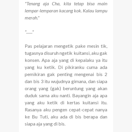
"Tenang aja Cha, kita tetap bisa main
lempar-lemparan kacang kok. Kalau lampu
merah."
"......."
Pas pelajaran mengetik pake mesin tik,
tugasnya disuruh ngetik kuitansi, aku gak
konsen. Apa aja yang di kepalaku ya itu
yang ku ketik. Di pikiranku cuma ada
pemikiran gak penting mengenai bis 2
dan bis 3 itu wujudnya gimana, dan siapa
orang yang (gak) beruntung yang akan
duduk sama aku nanti. Bayangin aja apa
yang aku ketik di kertas kuitansi itu.
Rasanya aku pengen cepat-cepat nanya
ke Bu Tuti, aku ada di bis berapa dan
siapa aja yang di bis.