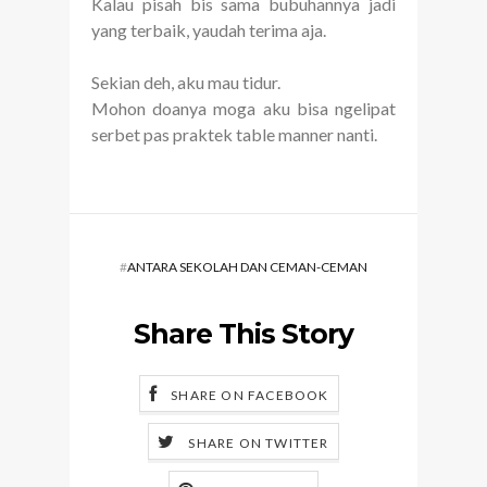
Kalau pisah bis sama bubuhannya jadi
yang terbaik, yaudah terima aja.
Sekian deh, aku mau tidur.
Mohon doanya moga aku bisa ngelipat
serbet pas praktek table manner nanti.
#
ANTARA SEKOLAH DAN CEMAN-CEMAN
Share This Story
SHARE ON FACEBOOK
SHARE ON TWITTER