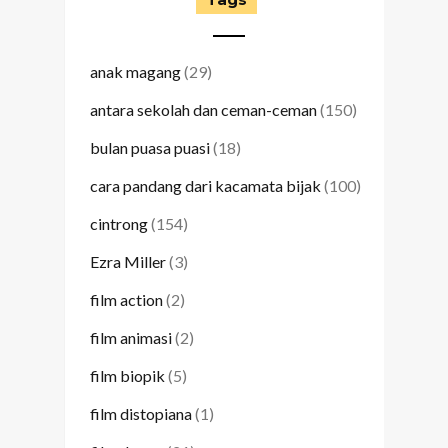
anak magang
(29)
antara sekolah dan ceman-ceman
(150)
bulan puasa puasi
(18)
cara pandang dari kacamata bijak
(100)
cintrong
(154)
Ezra Miller
(3)
film action
(2)
film animasi
(2)
film biopik
(5)
film distopiana
(1)