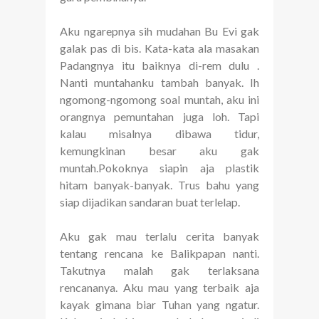
Aku ngarepnya sih mudahan Bu Evi gak
galak pas di bis. Kata-kata ala masakan
Padangnya itu baiknya di-rem dulu .
Nanti muntahanku tambah banyak. Ih
ngomong-ngomong soal muntah, aku ini
orangnya pemuntahan juga loh. Tapi
kalau misalnya dibawa tidur,
kemungkinan besar aku gak
muntah.Pokoknya siapin aja plastik
hitam banyak-banyak. Trus bahu yang
siap dijadikan sandaran buat terlelap.
Aku gak mau terlalu cerita banyak
tentang rencana ke Balikpapan nanti.
Takutnya malah gak terlaksana
rencananya. Aku mau yang terbaik aja
kayak gimana biar Tuhan yang ngatur.