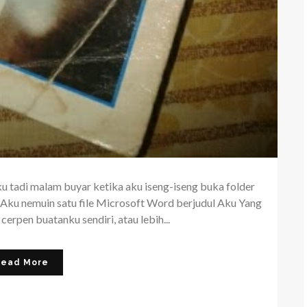
ku tadi malam buyar ketika aku iseng-iseng buka folder
 Aku nemuin satu file Microsoft Word berjudul Aku Yang
cerpen buatanku sendiri, atau lebih...
Read More