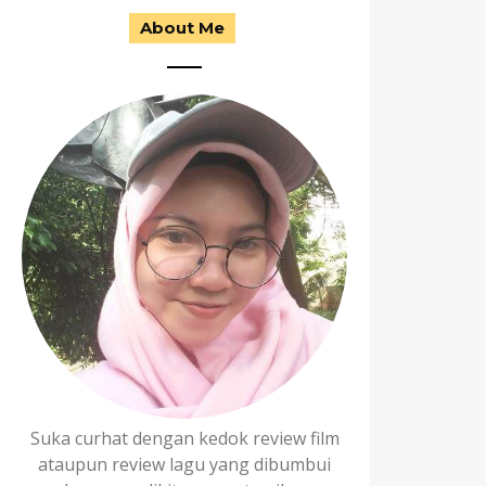
About Me
Suka curhat dengan kedok review film
ataupun review lagu yang dibumbui