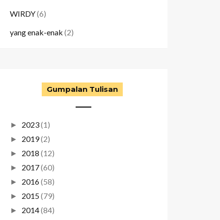
WIRDY
(6)
yang enak-enak
(2)
Gumpalan Tulisan
2023
(1)
►
2019
(2)
►
2018
(12)
►
2017
(60)
►
2016
(58)
►
2015
(79)
►
2014
(84)
►