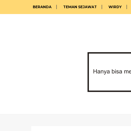
BERANDA
TEMAN SEJAWAT
WIRDY