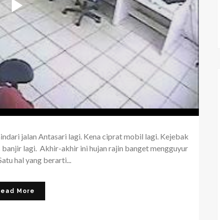
indari jalan Antasari lagi. Kena ciprat mobil lagi. Kejebak
 banjir lagi. Akhir-akhir ini hujan rajin banget mengguyur
atu hal yang berarti...
Read More