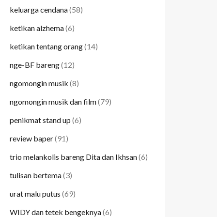
keluarga cendana
(58)
ketikan alzhema
(6)
ketikan tentang orang
(14)
nge-BF bareng
(12)
ngomongin musik
(8)
ngomongin musik dan film
(79)
penikmat stand up
(6)
review baper
(91)
trio melankolis bareng Dita dan Ikhsan
(6)
tulisan bertema
(3)
urat malu putus
(69)
WIDY dan tetek bengeknya
(6)