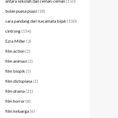
antara sekolah dan ceman-ceman
(150)
bulan puasa puasi
(18)
cara pandang dari kacamata bijak
(100)
cintrong
(154)
Ezra Miller
(3)
film action
(2)
film animasi
(2)
film biopik
(5)
film distopiana
(1)
film drama
(21)
film horror
(8)
film keluarga
(6)