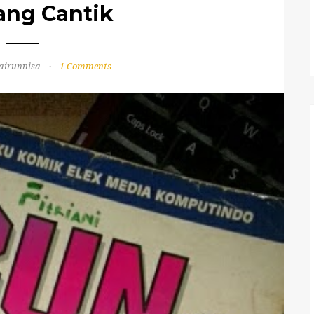
ang Cantik
airunnisa
1 Comments