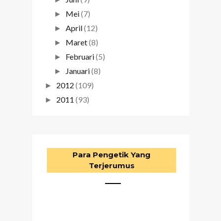
Mei
(7)
►
April
(12)
►
Maret
(8)
►
Februari
(5)
►
Januari
(8)
►
2012
(109)
►
2011
(93)
►
Para Pengetik Yang
Terjerumus