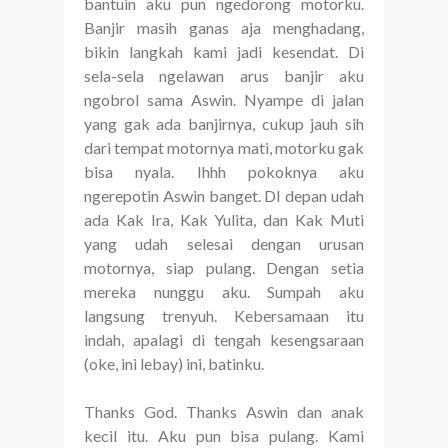
bantuin aku pun ngedorong motorku.
Banjir masih ganas aja menghadang,
bikin langkah kami jadi kesendat. Di
sela-sela ngelawan arus banjir aku
ngobrol sama Aswin. Nyampe di jalan
yang gak ada banjirnya, cukup jauh sih
dari tempat motornya mati, motorku gak
bisa nyala. Ihhh pokoknya aku
ngerepotin Aswin banget. DI depan udah
ada Kak Ira, Kak Yulita, dan Kak Muti
yang udah selesai dengan urusan
motornya, siap pulang. Dengan setia
mereka nunggu aku. Sumpah aku
langsung trenyuh. Kebersamaan itu
indah, apalagi di tengah kesengsaraan
(oke, ini lebay) ini, batinku.
Thanks God. Thanks Aswin dan anak
kecil itu. Aku pun bisa pulang. Kami