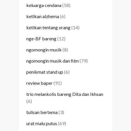
keluarga cendana
(58)
ketikan alzhema
(6)
ketikan tentang orang
(14)
nge-BF bareng
(12)
ngomongin musik
(8)
ngomongin musik dan film
(79)
penikmat stand up
(6)
review baper
(91)
trio melankolis bareng Dita dan Ikhsan
(6)
tulisan bertema
(3)
urat malu putus
(69)