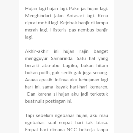
Hujan lagi hujan lagi. Pake jas hujan lagi.
Menghindari jalan Antasari lagi. Kena
ciprat mobil lagi. Kejebak banjir di lampu
merah lagi. Histeris pas nembus banjir
lagi.
Akhir-akhir ini hujan rajin banget
mengguyur Samarinda. Satu hal yang
berarti abu-abu bagiku, bukan hitam
bukan putih, gak sedih gak juga senang.
Aaaaa apasih. Intinya aku kehujanan lagi
hari ini, sama kayak hari-hari kemaren.
Dan karena si hujan aku jadi terketuk
buat nulis postingan ini.
Tapi sebelum ngebahas hujan, aku mau
ngebahas soal empat hari tak biasa.
Empat hari dimana NCC bekerja tanpa