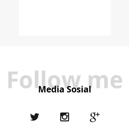
Follow me
Media Sosial