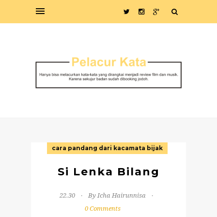
cara pandang dari kacamata bijak
Si Lenka Bilang
22.30
By Icha Hairunnisa
0 Comments