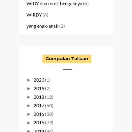
WIDY dan tetek bengeknya
(6)
WIRDY
(6)
yang enak-enak
(2)
Gumpalan Tulisan
2023
(1)
►
2019
(2)
►
2018
(12)
►
2017
(60)
►
2016
(58)
►
2015
(79)
►
2014
(84)
►