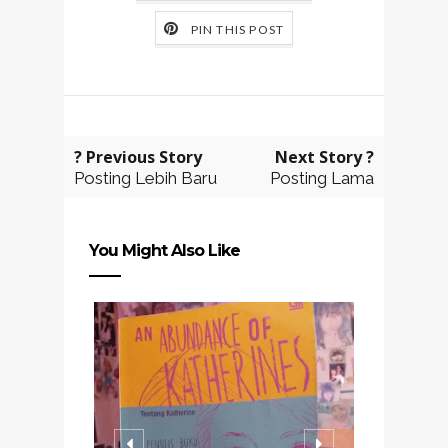
PIN THIS POST
? Previous Story
Next Story ?
Posting Lebih Baru
Posting Lama
You Might Also Like