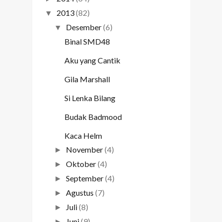
2013
(82)
▼
Desember
(6)
▼
Binal SMD48
Aku yang Cantik
Gila Marshall
Si Lenka Bilang
Budak Badmood
Kaca Helm
November
(4)
►
Oktober
(4)
►
September
(4)
►
Agustus
(7)
►
Juli
(8)
►
Juni
(9)
►