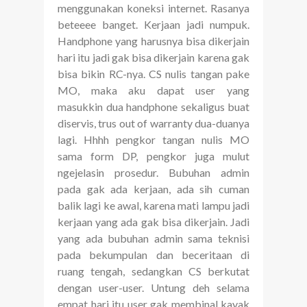
menggunakan koneksi internet. Rasanya
beteeee banget. Kerjaan jadi numpuk.
Handphone yang harusnya bisa dikerjain
hari itu jadi gak bisa dikerjain karena gak
bisa bikin RC-nya. CS nulis tangan pake
MO, maka aku dapat user yang
masukkin dua handphone sekaligus buat
diservis, trus out of warranty dua-duanya
lagi. Hhhh pengkor tangan nulis MO
sama form DP, pengkor juga mulut
ngejelasin prosedur. Bubuhan admin
pada gak ada kerjaan, ada sih cuman
balik lagi ke awal, karena mati lampu jadi
kerjaan yang ada gak bisa dikerjain. Jadi
yang ada bubuhan admin sama teknisi
pada bekumpulan dan beceritaan di
ruang tengah, sedangkan CS berkutat
dengan user-user. Untung deh selama
empat hari itu user gak membinal kayak