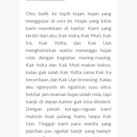
Oke, balik ke topik hujan, hujan yang
mengguyur di sore ini. Hujan yang bikin
kami mendekam di kantor. Kami yang
terdiri dari aku, Kak Indra, Kak Muti, Kak
Ira, Kak Yulita, dan Kak Uun
menghabiskan waktu menunggu hujan
reda dengan kegiatan masing-masing.
Kak Indra dan Kak Muti makan bakso,
kalau gak salah Kak Yulita sama Kak Ira
beceritaan, dan Kak Uun browsing. Kalau
aku ngenyotin eh ngabisin susu ultra.
Sekitar jam enaman hujan uidah reda, tapi
banjir di depan kantor gak bisa ditolerir.
Dengan penuh keragu-raguan kami
mutusin buat pulang. Kami, tanpa Kak
Uun. Tinggal kami para wanita yang
jejeritan pas ngeliat banjir yang hampir