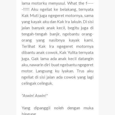
lama motorku menyusul. What the f----
-!!!!! Aku ngeliat ke belakang, ternyata
Kak Muti juga ngegeret motornya, sama
yang kayak aku dan Kak Ira lakuin. Di sisi
jalan banyak anak kecil, begitu juga di
tengah-tengah banjir, ngebantu orang-
orang yang nasibnya kayak kami.
Terlihat Kak Ira ngegeret motornya
dibantu anak cowok, Kak Yulita ternyata
juga. Gak lama ada anak kecil datangin
aku, nawarin diri buat ngebantu ngegeret
motor. Langsung ku iyakan. Trus aku
ngeliat di sisi jalan ada cowok yang lagi
celingak celinguk.
"Aswin! Aswin!"
Yang dipanggil noleh dengan muka
bingung.