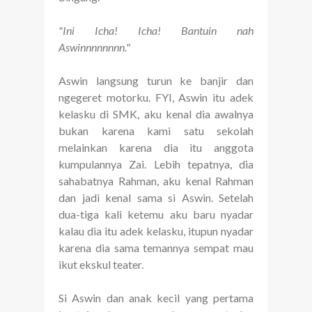
"Ini Icha! Icha! Bantuin nah
Aswinnnnnnnn."
Aswin langsung turun ke banjir dan
ngegeret motorku. FYI, Aswin itu adek
kelasku di SMK, aku kenal dia awalnya
bukan karena kami satu sekolah
melainkan karena dia itu anggota
kumpulannya Zai. Lebih tepatnya, dia
sahabatnya Rahman, aku kenal Rahman
dan jadi kenal sama si Aswin. Setelah
dua-tiga kali ketemu aku baru nyadar
kalau dia itu adek kelasku, itupun nyadar
karena dia sama temannya sempat mau
ikut ekskul teater.
Si Aswin dan anak kecil yang pertama