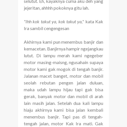
selutut. Eh, kayaknya cuma aku deh yang
jejeritan, ahhhh pokoknya gitu lah.
"Ihh kok takut ya, kok takut ya,"
kata Kak
Ira sambil cengengesan
Akhirnya kami pun menembus banjir dan
kemacetan. Banjirnya hampir ngejangkau
lutut. Di lampu merah kami ngegeber
motor masing-maisng, ngusahain supaya
motor kami gak mogok di tengah banjir.
Jalanan macet banget, motor dan mobil
seolah rebutan pengen jalan duluan,
maka udah lampu hijau tapi gak bisa
gerak, banyak motor dan mobil di arah
lain masih jalan. Setelah dua kali lampu
hiaju akhirnya kami bisa jalan kembali
menembus banjir. Tapi pas di tengah-
tengah jalan, motor Kak Ira mati. Gak