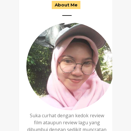
About Me
Suka curhat dengan kedok review
film ataupun review lagu yang
dibumbui dengan sedikit muncratan