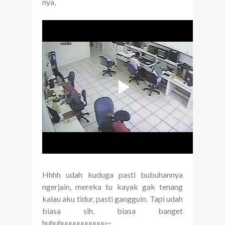
nya,
Hhhh udah kuduga pasti bubuhannya
ngerjain, mereka tu kayak gak tenang
kalau aku tidur, pasti gangguin. Tapi udah
biasa sih, biasa banget
huhuhuuuuuuuuuuu~