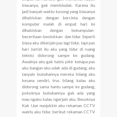
biasanya, gak membludak. Karena itu
jadi banyak waktu kosong yang biasanya
dihabiskan dengan bercinta dengan
komputer malah di empat hari ini
dihabiskan dengan bekumpulan-
beceritaan-beolokkan- dan tidur. Seperti
biasa aku dikerjain pas lagi tidur, tapi pas
hari Jum'at itu aku yang tidur di ruang
teknisi didorong sampe ke gudang.
Awalnya aku gak habis pikir kenapa pas
aku bangun aku udah ada di gudang, aku
tanyain bubuhannya mereka bilang aku
kesana sendiri, trus bilang kalau aku
didorong sama hantu sampe ke gudang,
pokoknya bubuhannya gak ada yang
mau ngaku kalau ngerjain aku. Besoknya
Kak Uun nunjukkin aku rekaman CCTV
waktu aku tidur, berikut rekaman CCTV