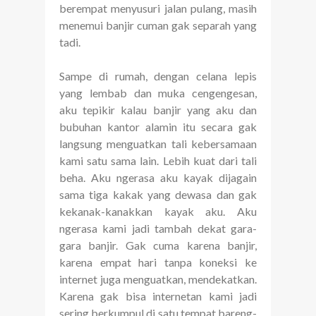
berempat menyusuri jalan pulang, masih
menemui banjir cuman gak separah yang
tadi.
Sampe di rumah, dengan celana lepis
yang lembab dan muka cengengesan,
aku tepikir kalau banjir yang aku dan
bubuhan kantor alamin itu secara gak
langsung menguatkan tali kebersamaan
kami satu sama lain. Lebih kuat dari tali
beha. Aku ngerasa aku kayak dijagain
sama tiga kakak yang dewasa dan gak
kekanak-kanakkan kayak aku. Aku
ngerasa kami jadi tambah dekat gara-
gara banjir. Gak cuma karena banjir,
karena empat hari tanpa koneksi ke
internet juga menguatkan, mendekatkan.
Karena gak bisa internetan kami jadi
sering berkumpul di satu tempat bareng-