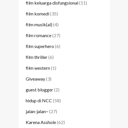
film keluarga disfungsional
(11)
film komedi
(35)
film musik(al)
(4)
film romance
(27)
film superhero
(6)
film thriller
(6)
film western
(1)
Giveaway
(3)
guest blogger
(2)
hidup di NCC
(58)
jalan-jalan~
(27)
Karena Asshole
(62)