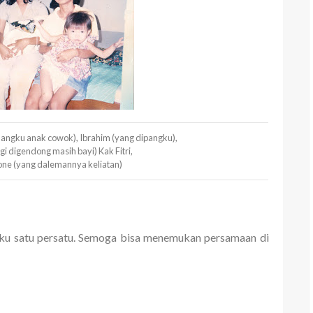
mangku anak cowok), Ibrahim (yang dipangku),
gi digendong masih bayi) Kak Fitri,
ne (yang dalemannya keliatan)
araku satu persatu. Semoga bisa menemukan persamaan di