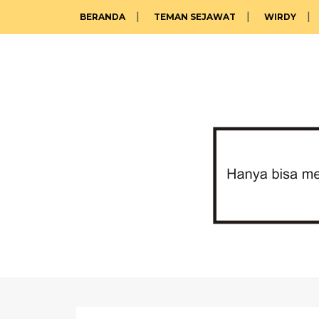
BERANDA
TEMAN SEJAWAT
WIRDY