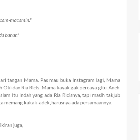
imacam-macamin."
a banar."
dari tangan Mama. Pas mau buka Instagram lagi, Mama
 Oki dan Ria Ricis. Mama kayak gak percaya gitu. Aneh,
am Itu Indah yang ada Ria Ricisnya, tapi masih takjub
eka memang kakak-adek, harusnya ada persamaannya.
kiran juga,