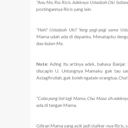
"Anu Ma, Ria Ricis. Adeknya Ustadzah Oki Setian
postingannya Ricis yang lain.
"Hah? Ustadzah Uki? Yang pagi-pagi sama 
Mama udah ada di depanku. Menatapku denga
dua-bulan-Ma.
Note:
Ading itu artinya adek, bahasa Banjar.
diucapin U. Untungnya Mamaku gak tau sama 
Astagfirullah, gak boleh ngatain orangtua, Cha!
"Coba pang liat lagi Mama, Cha. Masa sih adekny
ada di tangan Mama.
Giliran Mama yang asik jadi stalker-nya Ricis,