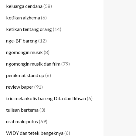
keluarga cendana
(58)
ketikan alzhema
(6)
ketikan tentang orang
(14)
nge-BF bareng
(12)
ngomongin musik
(8)
ngomongin musik dan film
(79)
penikmat stand up
(6)
review baper
(91)
trio melankolis bareng Dita dan Ikhsan
(6)
tulisan bertema
(3)
urat malu putus
(69)
WIDY dan tetek bengeknya
(6)