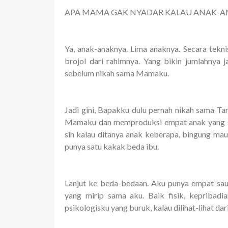
APA MAMA GAK NYADAR KALAU ANAK-A
Ya, anak-anaknya. Lima anaknya. Secara tek
brojol dari rahimnya. Yang bikin jumlahnya j
sebelum nikah sama Mamaku.
Jadi gini, Bapakku dulu pernah nikah sama Tan
Mamaku dan memproduksi empat anak yang sa
sih kalau ditanya anak keberapa, bingung mau
punya satu kakak beda ibu.
Lanjut ke beda-bedaan. Aku punya empat sau
yang mirip sama aku. Baik fisik, kepribadi
psikologisku yang buruk, kalau dilihat-lihat dar