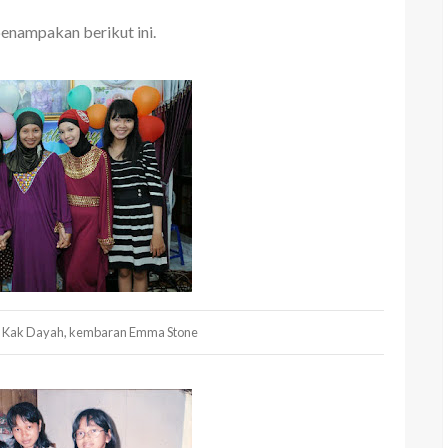
penampakan berikut ini.
in, Kak Dayah, kembaran Emma Stone