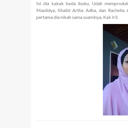
Ini dia kakak beda ibuku. Udah memproduks
Maulidya, Khalid Artha Adha, dan Rachelia 
pertama dia nikah sama suaminya, Kak Iril.