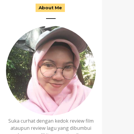
About Me
Suka curhat dengan kedok review film
ataupun review lagu yang dibumbui