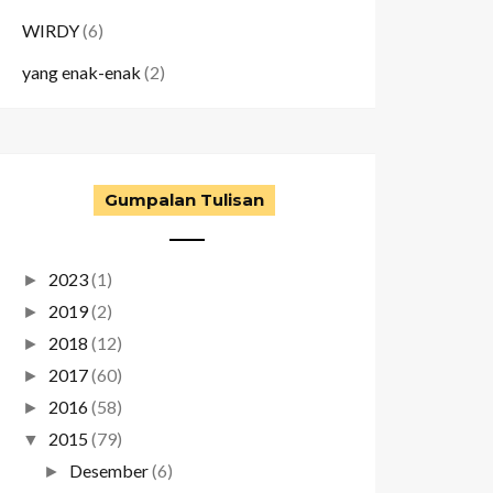
WIRDY
(6)
yang enak-enak
(2)
Gumpalan Tulisan
2023
(1)
►
2019
(2)
►
2018
(12)
►
2017
(60)
►
2016
(58)
►
2015
(79)
▼
Desember
(6)
►