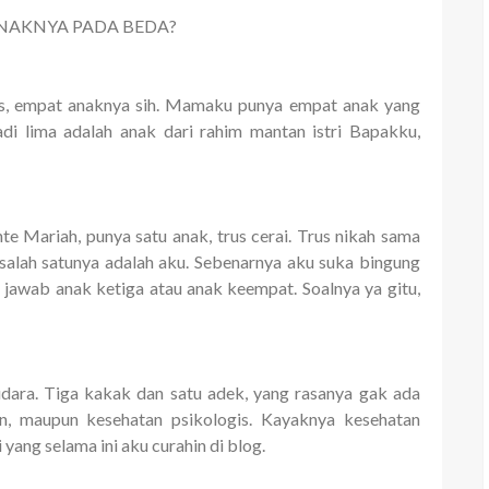
NAKNYA PADA BEDA?
nis, empat anaknya sih. Mamaku punya empat anak yang
adi lima adalah anak dari rahim mantan istri Bapakku,
te Mariah, punya satu anak, trus cerai. Trus nikah sama
lah satunya adalah aku. Sebenarnya aku suka bingung
 jawab anak ketiga atau anak keempat. Soalnya ya gitu,
dara. Tiga kakak dan satu adek, yang rasanya gak ada
an, maupun kesehatan psikologis. Kayaknya kesehatan
i yang selama ini aku curahin di blog.