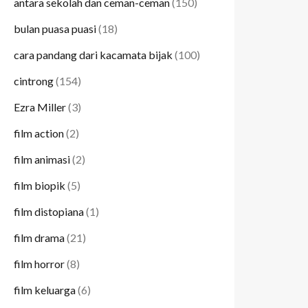
antara sekolah dan ceman-ceman
(150)
bulan puasa puasi
(18)
cara pandang dari kacamata bijak
(100)
cintrong
(154)
Ezra Miller
(3)
film action
(2)
film animasi
(2)
film biopik
(5)
film distopiana
(1)
film drama
(21)
film horror
(8)
film keluarga
(6)