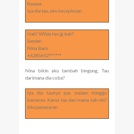
huaaaa
Iya dia tau, aku keceplosan
Hah? Wilda tau jg kah?
Sender:
Nina Baru
+6285652******
Nina bikin aku tambah bingung, Tau
darimana dia coba?
Iya dia taunya pas malam minggu
kemaren. Kamu tau dari mana nah nin?
Aku penasaran