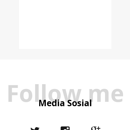
Follow me
Media Sosial