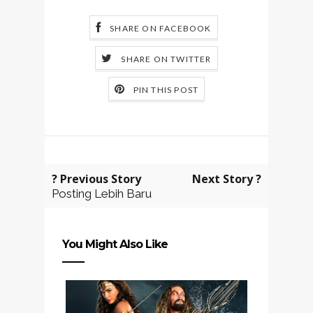
SHARE ON FACEBOOK
SHARE ON TWITTER
PIN THIS POST
? Previous Story
Next Story ?
Posting Lebih Baru
You Might Also Like