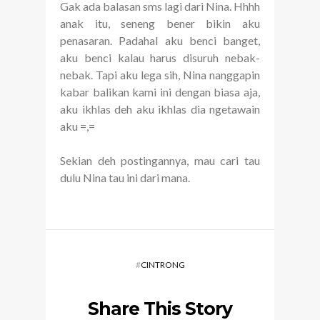
Gak ada balasan sms lagi dari Nina. Hhhh
anak itu, seneng bener bikin aku
penasaran. Padahal aku benci banget,
aku benci kalau harus disuruh nebak-
nebak. Tapi aku lega sih, Nina nanggapin
kabar balikan kami ini dengan biasa aja,
aku ikhlas deh aku ikhlas dia ngetawain
aku =,=
Sekian deh postingannya, mau cari tau
dulu Nina tau ini dari mana.
#
CINTRONG
Share This Story