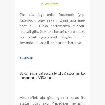
0 Comments
Pas aku lagi onlen facebook (yap,
facebook. alay sekali), Zaini ada nge-
chat aku. Biasa pertamanya miscall-
miscall gitu. Gak aku heranin, karena aku
lagi sibuk ngerombak blogku ini. Di
beranda aku ada liat status terbarunya
Zaini Fadli
Saya minta maaf secara tertulis & saya janji tak
mengganggu ANDA lagi...
Aku reflek aja gitu ngerasa kalau itu
status buat aku. Kepedean memang,