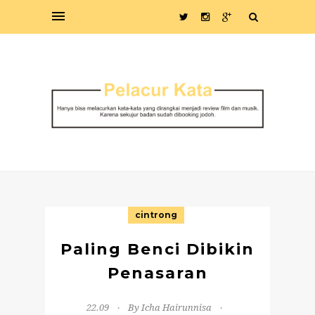
cintrong
Paling Benci Dibikin
Penasaran
22.09
By Icha Hairunnisa