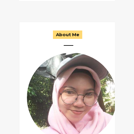
About Me