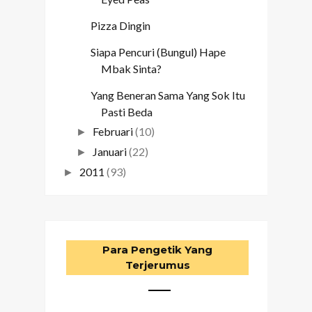
Pizza Dingin
Siapa Pencuri (Bungul) Hape
Mbak Sinta?
Yang Beneran Sama Yang Sok Itu
Pasti Beda
Februari
(10)
►
Januari
(22)
►
2011
(93)
►
Para Pengetik Yang
Terjerumus