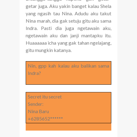
getar juga. Aku yakin banget kalau Shela
yang ngasih tau Nina. Adudu aku takut
Nina marah, dia gak setuju gitu aku sama
Indra. Pasti dia juga ngetawain aku,
ngetawain aku dan janji mantapku itu.
Huaaaaaa icha yang gak tahan ngelajang,
gitu mungkin katanya.
Nin, gpp kah kalau aku balikan sama
Indra?
Secret itu secret
Sender:
Nina Baru
+6285652******