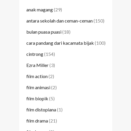
anak magang
(29)
antara sekolah dan ceman-ceman
(150)
bulan puasa puasi
(18)
cara pandang dari kacamata bijak
(100)
cintrong
(154)
Ezra Miller
(3)
film action
(2)
film animasi
(2)
film biopik
(5)
film distopiana
(1)
film drama
(21)