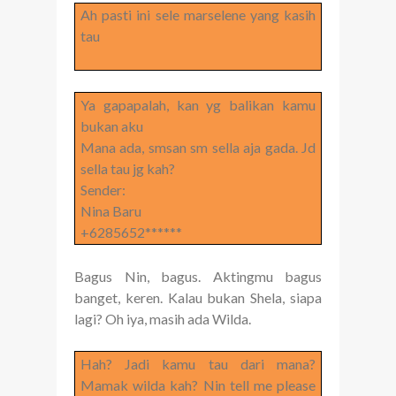
Ah pasti ini sele marselene yang kasih
tau
Ya gapapalah, kan yg balikan kamu
bukan aku
Mana ada, smsan sm sella aja gada. Jd
sella tau jg kah?
Sender:
Nina Baru
+6285652******
Bagus Nin, bagus. Aktingmu bagus
banget, keren. Kalau bukan Shela, siapa
lagi? Oh iya, masih ada Wilda.
Hah? Jadi kamu tau dari mana?
Mamak wilda kah? Nin tell me please