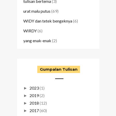
tulisan bertema
(3)
urat malu putus
(69)
WIDY dan tetek bengeknya
(6)
WIRDY
(6)
yang enak-enak
(2)
Gumpalan Tulisan
2023
(1)
►
2019
(2)
►
2018
(12)
►
2017
(60)
►