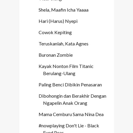
Shela, Maafin Icha Yaaaa
Hari (Harus) Nyepi
Cowok Kepiting
Teruskanlah, Kata Agnes
Buronan Zombie
Kayak Nonton Film Titanic
Berulang-Ulang
Paling Benci Dibikin Penasaran
Dibohongin dan Berakhir Dengan
Ngapelin Anak Orang
Mama Cemburu Sama Nina Dea
#nowplaying Don't Lie - Black
Eyed Peas