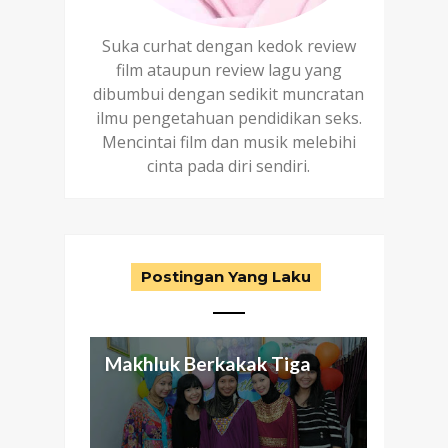
Suka curhat dengan kedok review
film ataupun review lagu yang
dibumbui dengan sedikit muncratan
ilmu pengetahuan pendidikan seks.
Mencintai film dan musik melebihi
cinta pada diri sendiri.
Postingan Yang Laku
Makhluk Berkakak Tiga