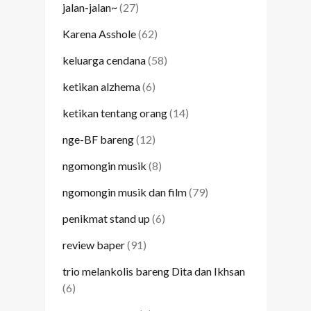
jalan-jalan~
(27)
Karena Asshole
(62)
keluarga cendana
(58)
ketikan alzhema
(6)
ketikan tentang orang
(14)
nge-BF bareng
(12)
ngomongin musik
(8)
ngomongin musik dan film
(79)
penikmat stand up
(6)
review baper
(91)
trio melankolis bareng Dita dan Ikhsan
(6)