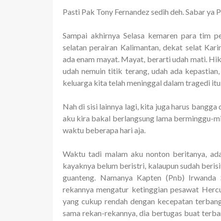
Pasti Pak Tony Fernandez sedih deh. Sabar ya 
Sampai akhirnya Selasa kemaren para tim pe
selatan perairan Kalimantan, dekat selat Ka
ada enam mayat. Mayat, berarti udah mati. Hikss
udah nemuin titik terang, udah ada kepastian,
keluarga kita telah meninggal dalam tragedi itu
Nah di sisi lainnya lagi, kita juga harus bangg
aku kira bakal berlangsung lama berminggu-min
waktu beberapa hari aja.
Waktu tadi malam aku nonton beritanya, ada
kayaknya belum beristri, kalaupun sudah berisi
guanteng. Namanya Kapten (Pnb) Irwanda S
rekannya mengatur ketinggian pesawat Hercul
yang cukup rendah dengan kecepatan terbang
sama rekan-rekannya, dia bertugas buat terba