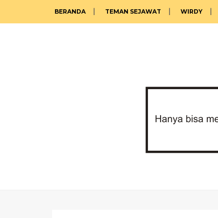
BERANDA
TEMAN SEJAWAT
WIRDY