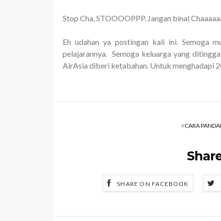
Stop Cha, STOOOOPPP. Jangan binal Chaaaaa
Eh udahan ya postingan kali ini. Semoga mu
pelajarannya. Semoga keluarga yang ditingg
AirAsia diberi ketabahan. Untuk menghadapi 2
#
CARA PANDA
Share
SHARE ON FACEBOOK