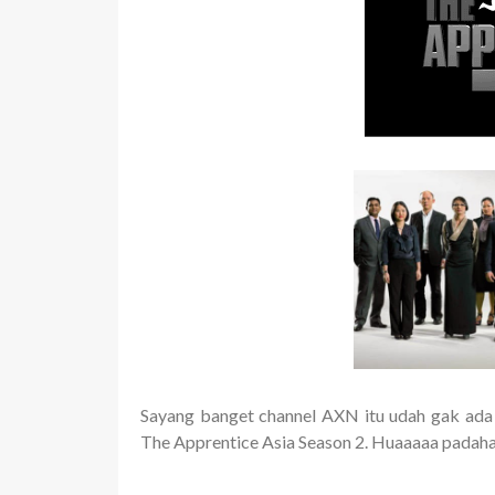
Sayang banget channel AXN itu udah gak ada l
The Apprentice Asia Season 2. Huaaaaa padahal