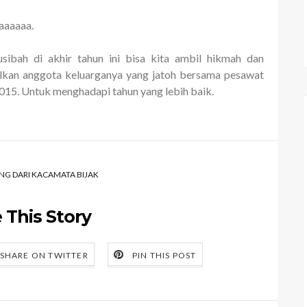
aaaaaa.
sibah di akhir tahun ini bisa kita ambil hikmah dan
alkan anggota keluarganya yang jatoh bersama pesawat
015. Untuk menghadapi tahun yang lebih baik.
NG DARI KACAMATA BIJAK
 This Story
SHARE ON TWITTER
PIN THIS POST