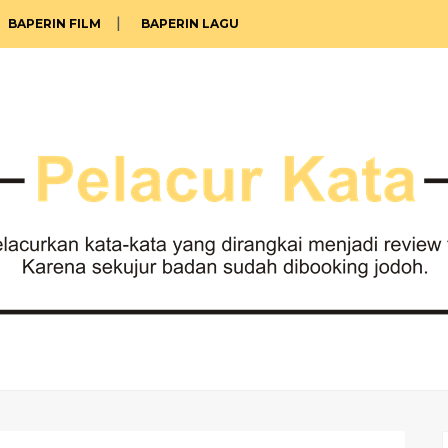
BAPERIN FILM
BAPERIN LAGU