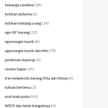
keluarga cendana
(58)
ketikan alzhema
(6)
ketikan tentang orang
(14)
nge-BF bareng
(12)
ngomongin musik
(8)
ngomongin musik dan film
(79)
penikmat stand up
(6)
review baper
(91)
trio melankolis bareng Dita dan Ikhsan
(6)
tulisan bertema
(3)
urat malu putus
(69)
WIDY dan tetek bengeknya
(6)