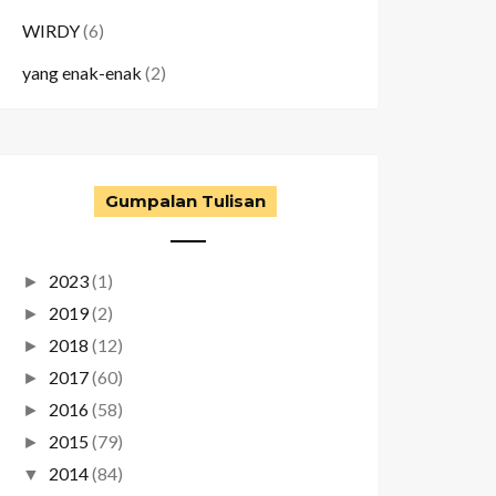
WIRDY
(6)
yang enak-enak
(2)
Gumpalan Tulisan
2023
(1)
►
2019
(2)
►
2018
(12)
►
2017
(60)
►
2016
(58)
►
2015
(79)
►
2014
(84)
▼