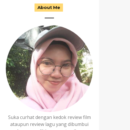
About Me
Suka curhat dengan kedok review film
ataupun review lagu yang dibumbui