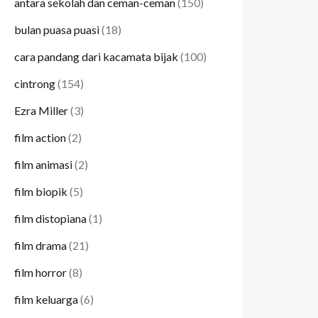
antara sekolah dan ceman-ceman
(150)
bulan puasa puasi
(18)
cara pandang dari kacamata bijak
(100)
cintrong
(154)
Ezra Miller
(3)
film action
(2)
film animasi
(2)
film biopik
(5)
film distopiana
(1)
film drama
(21)
film horror
(8)
film keluarga
(6)