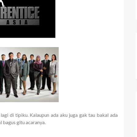
agi di tipiku. Kalaupun ada aku juga gak tau bakal ada
 bagus gitu acaranya.