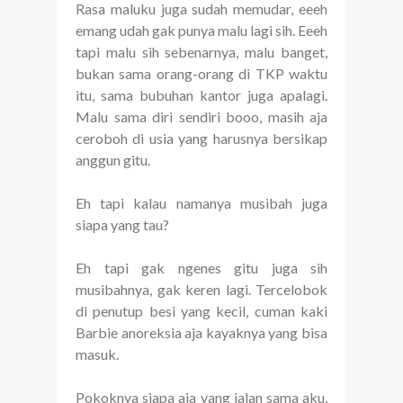
Rasa maluku juga sudah memudar, eeeh
emang udah gak punya malu lagi sih. Eeeh
tapi malu sih sebenarnya, malu banget,
bukan sama orang-orang di TKP waktu
itu, sama bubuhan kantor juga apalagi.
Malu sama diri sendiri booo, masih aja
ceroboh di usia yang harusnya bersikap
anggun gitu.
Eh tapi kalau namanya musibah juga
siapa yang tau?
Eh tapi gak ngenes gitu juga sih
musibahnya, gak keren lagi. Tercelobok
di penutup besi yang kecil, cuman kaki
Barbie anoreksia aja kayaknya yang bisa
masuk.
Pokoknya siapa aja yang jalan sama aku,