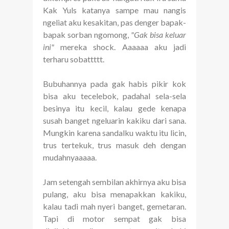
Kak Yuls katanya sampe mau nangis
ngeliat aku kesakitan, pas denger bapak-
bapak sorban ngomong,
"Gak bisa keluar
ini"
mereka shock. Aaaaaa aku jadi
terharu sobattttt.
Bubuhannya pada gak habis pikir kok
bisa aku tecelebok, padahal sela-sela
besinya itu kecil, kalau gede kenapa
susah banget ngeluarin kakiku dari sana.
Mungkin karena sandalku waktu itu licin,
trus tertekuk, trus masuk deh dengan
mudahnyaaaaa.
Jam setengah sembilan akhirnya aku bisa
pulang, aku bisa menapakkan kakiku,
kalau tadi mah nyeri banget, gemetaran.
Tapi di motor sempat gak bisa