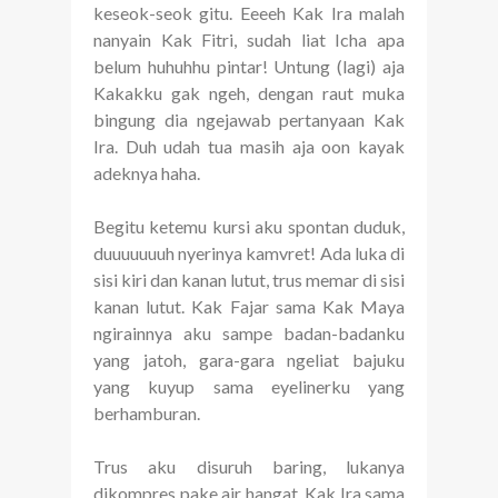
keseok-seok gitu. Eeeeh Kak Ira malah
nanyain Kak Fitri, sudah liat Icha apa
belum huhuhhu pintar! Untung (lagi) aja
Kakakku gak ngeh, dengan raut muka
bingung dia ngejawab pertanyaan Kak
Ira. Duh udah tua masih aja oon kayak
adeknya haha.
Begitu ketemu kursi aku spontan duduk,
duuuuuuuh nyerinya kamvret! Ada luka di
sisi kiri dan kanan lutut, trus memar di sisi
kanan lutut. Kak Fajar sama Kak Maya
ngirainnya aku sampe badan-badanku
yang jatoh, gara-gara ngeliat bajuku
yang kuyup sama eyelinerku yang
berhamburan.
Trus aku disuruh baring, lukanya
dikompres pake air hangat. Kak Ira sama