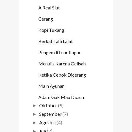
A Real Slut
Cerang
Kopi Tukang
Berkat Tahi Lalat
Pengen di Luar Pagar
Menulis Karena Gelisah
Ketika Cebok Dicerang
Main Ayunan
Adam Gak Mau Dicium
Oktober
(9)
►
September
(7)
►
Agustus
(4)
►
Juli
(7)
►