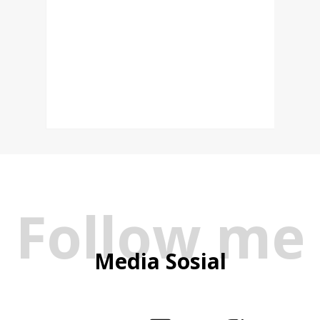
Follow me
Media Sosial