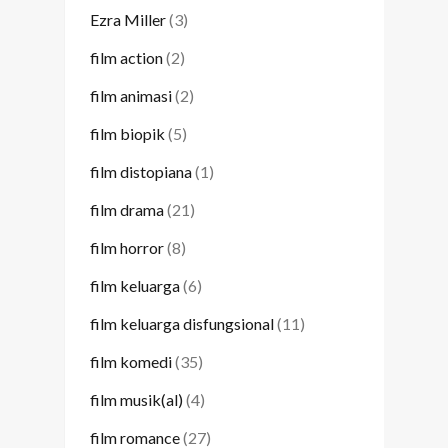
Ezra Miller
(3)
film action
(2)
film animasi
(2)
film biopik
(5)
film distopiana
(1)
film drama
(21)
film horror
(8)
film keluarga
(6)
film keluarga disfungsional
(11)
film komedi
(35)
film musik(al)
(4)
film romance
(27)