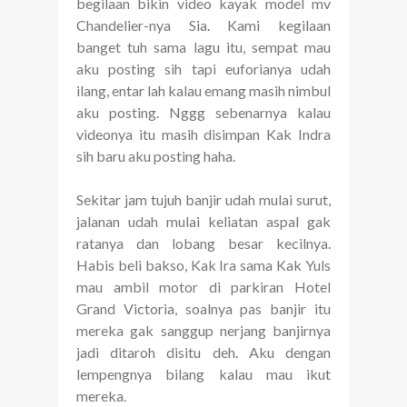
begilaan bikin video kayak model mv
Chandelier-nya Sia. Kami kegilaan
banget tuh sama lagu itu, sempat mau
aku posting sih tapi euforianya udah
ilang, entar lah kalau emang masih nimbul
aku posting. Nggg sebenarnya kalau
videonya itu masih disimpan Kak Indra
sih baru aku posting haha.
Sekitar jam tujuh banjir udah mulai surut,
jalanan udah mulai keliatan aspal gak
ratanya dan lobang besar kecilnya.
Habis beli bakso, Kak Ira sama Kak Yuls
mau ambil motor di parkiran Hotel
Grand Victoria, soalnya pas banjir itu
mereka gak sanggup nerjang banjirnya
jadi ditaroh disitu deh. Aku dengan
lempengnya bilang kalau mau ikut
mereka.