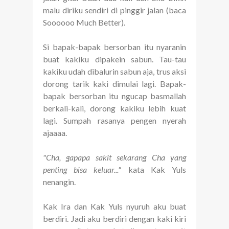
malu diriku sendiri di pinggir jalan (baca
Soooooo Much Better).
Si bapak-bapak bersorban itu nyaranin
buat kakiku dipakein sabun. Tau-tau
kakiku udah dibalurin sabun aja, trus aksi
dorong tarik kaki dimulai lagi. Bapak-
bapak bersorban itu ngucap basmallah
berkali-kali, dorong kakiku lebih kuat
lagi. Sumpah rasanya pengen nyerah
ajaaaa.
"Cha, gapapa sakit sekarang Cha yang
penting bisa keluar..."
kata Kak Yuls
nenangin.
Kak Ira dan Kak Yuls nyuruh aku buat
berdiri. Jadi aku berdiri dengan kaki kiri