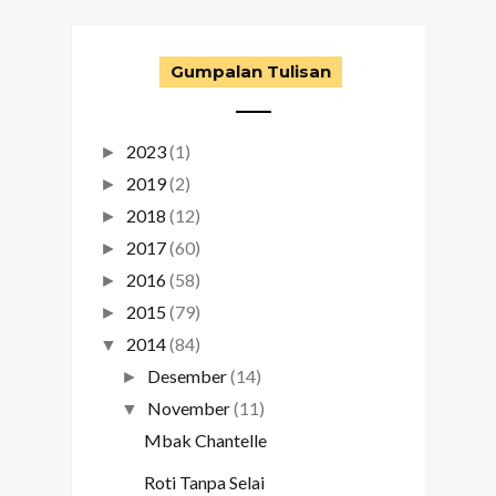
Gumpalan Tulisan
2023
(1)
►
2019
(2)
►
2018
(12)
►
2017
(60)
►
2016
(58)
►
2015
(79)
►
2014
(84)
▼
Desember
(14)
►
November
(11)
▼
Mbak Chantelle
Roti Tanpa Selai