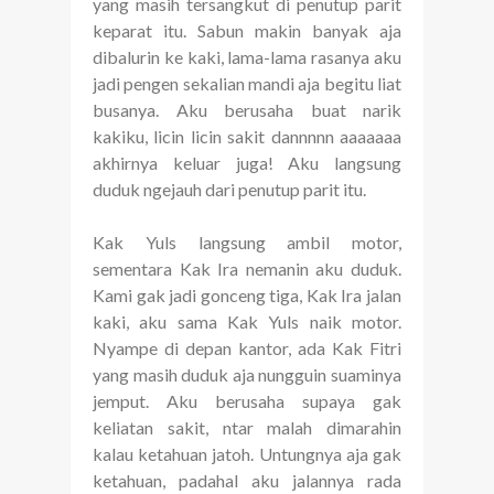
yang masih tersangkut di penutup parit
keparat itu. Sabun makin banyak aja
dibalurin ke kaki, lama-lama rasanya aku
jadi pengen sekalian mandi aja begitu liat
busanya. Aku berusaha buat narik
kakiku, licin licin sakit dannnnn aaaaaaa
akhirnya keluar juga! Aku langsung
duduk ngejauh dari penutup parit itu.
Kak Yuls langsung ambil motor,
sementara Kak Ira nemanin aku duduk.
Kami gak jadi gonceng tiga, Kak Ira jalan
kaki, aku sama Kak Yuls naik motor.
Nyampe di depan kantor, ada Kak Fitri
yang masih duduk aja nungguin suaminya
jemput. Aku berusaha supaya gak
keliatan sakit, ntar malah dimarahin
kalau ketahuan jatoh. Untungnya aja gak
ketahuan, padahal aku jalannya rada