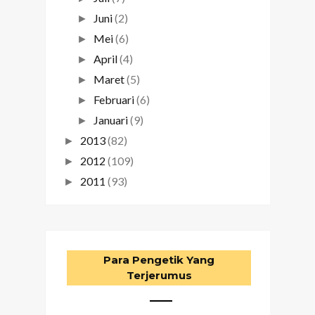
Juni
(2)
►
Mei
(6)
►
April
(4)
►
Maret
(5)
►
Februari
(6)
►
Januari
(9)
►
2013
(82)
►
2012
(109)
►
2011
(93)
►
Para Pengetik Yang
Terjerumus