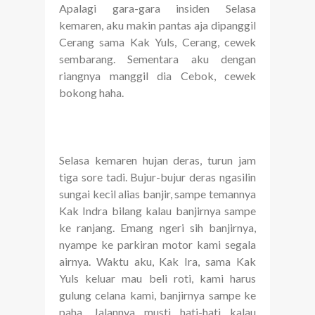
Apalagi gara-gara insiden Selasa
kemaren, aku makin pantas aja dipanggil
Cerang sama Kak Yuls, Cerang, cewek
sembarang. Sementara aku dengan
riangnya manggil dia Cebok, cewek
bokong haha.
Selasa kemaren hujan deras, turun jam
tiga sore tadi. Bujur-bujur deras ngasilin
sungai kecil alias banjir, sampe temannya
Kak Indra bilang kalau banjirnya sampe
ke ranjang. Emang ngeri sih banjirnya,
nyampe ke parkiran motor kami segala
airnya. Waktu aku, Kak Ira, sama Kak
Yuls keluar mau beli roti, kami harus
gulung celana kami, banjirnya sampe ke
paha. Jalannya musti hati-hati kalau