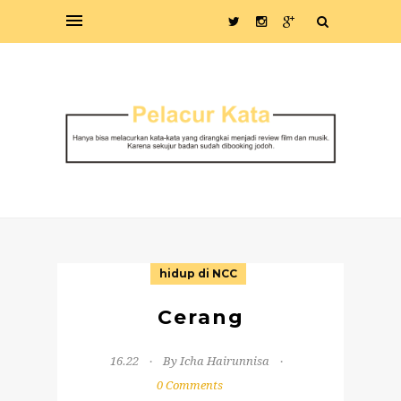
hidup di NCC
Cerang
16.22
By Icha Hairunnisa
0 Comments