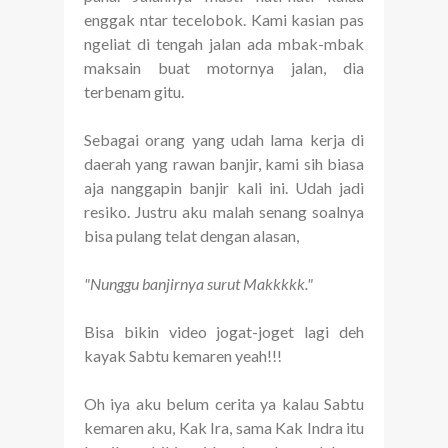
enggak ntar tecelobok. Kami kasian pas
ngeliat di tengah jalan ada mbak-mbak
maksain buat motornya jalan, dia
terbenam gitu.
Sebagai orang yang udah lama kerja di
daerah yang rawan banjir, kami sih biasa
aja nanggapin banjir kali ini. Udah jadi
resiko. Justru aku malah senang soalnya
bisa pulang telat dengan alasan,
"Nunggu banjirnya surut Makkkkk."
Bisa bikin video jogat-joget lagi deh
kayak Sabtu kemaren yeah!!!
Oh iya aku belum cerita ya kalau Sabtu
kemaren aku, Kak Ira, sama Kak Indra itu