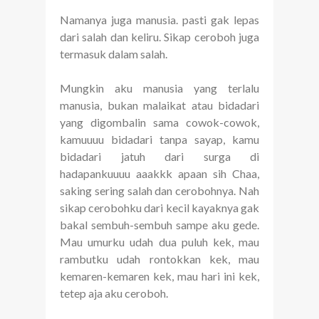
Namanya juga manusia. pasti gak lepas
dari salah dan keliru. Sikap ceroboh juga
termasuk dalam salah.
Mungkin aku manusia yang terlalu
manusia, bukan malaikat atau bidadari
yang digombalin sama cowok-cowok,
kamuuuu bidadari tanpa sayap, kamu
bidadari jatuh dari surga di
hadapankuuuu aaakkk apaan sih Chaa,
saking sering salah dan cerobohnya. Nah
sikap cerobohku dari kecil kayaknya gak
bakal sembuh-sembuh sampe aku gede.
Mau umurku udah dua puluh kek, mau
rambutku udah rontokkan kek, mau
kemaren-kemaren kek, mau hari ini kek,
tetep aja aku ceroboh.