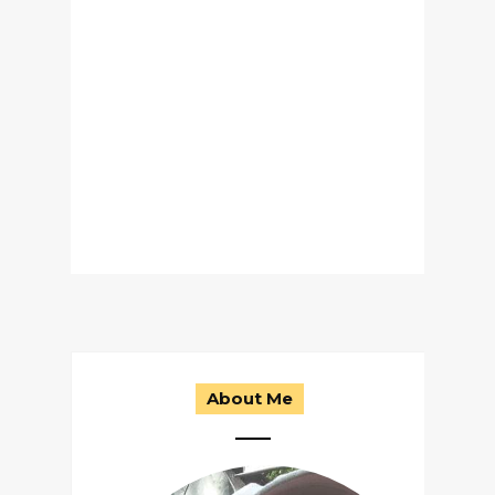
About Me