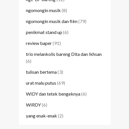
ngomongin musik
(8)
ngomongin musik dan film
(79)
penikmat stand up
(6)
review baper
(91)
trio melankolis bareng Dita dan Ikhsan
(6)
tulisan bertema
(3)
urat malu putus
(69)
WIDY dan tetek bengeknya
(6)
WIRDY
(6)
yang enak-enak
(2)