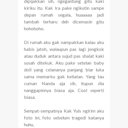
dipijakkan sih, ngegantung gitu kaki
kiriku itu. Kak Ira pake ngikutin sampe
depan rumah segala, huaaaaa jadi
tambah terharu deh dicemasin gitu
hohohoho.
Di rumah aku gak nampakkan kalau aku
habis jatoh, walaupun pas lagi jongkok
atau duduk antara sujud pas shalat kaki
susah ditekuk. Aku pake setelan baby
doll yang celananya panjang biar luka
sama memarku gak keliatan. Yang tau
cuman Nanda aja sih, itupun dia
nanggapinnya biasa aja. Cool seperti
biasa.
Sempat-sempatnya Kak Yuls ngirim aku
foto ini, foto sebelum tragedi katanya
huhu,