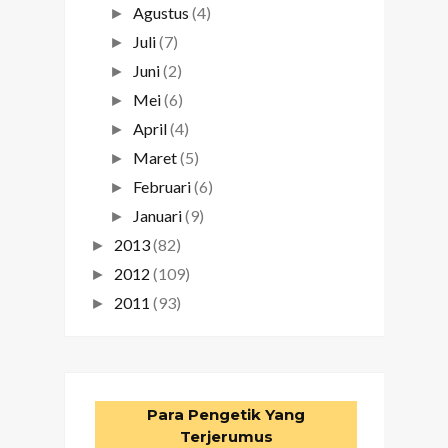
Agustus
(4)
►
Juli
(7)
►
Juni
(2)
►
Mei
(6)
►
April
(4)
►
Maret
(5)
►
Februari
(6)
►
Januari
(9)
►
2013
(82)
►
2012
(109)
►
2011
(93)
►
Para Pengetik Yang
Terjerumus