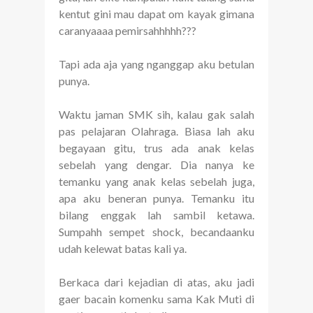
kentut gini mau dapat om kayak gimana
caranyaaaa pemirsahhhhh???
Tapi ada aja yang nganggap aku betulan
punya.
Waktu jaman SMK sih, kalau gak salah
pas pelajaran Olahraga. Biasa lah aku
begayaan gitu, trus ada anak kelas
sebelah yang dengar. Dia nanya ke
temanku yang anak kelas sebelah juga,
apa aku beneran punya. Temanku itu
bilang enggak lah sambil ketawa.
Sumpahh sempet shock, becandaanku
udah kelewat batas kali ya.
Berkaca dari kejadian di atas, aku jadi
gaer bacain komenku sama Kak Muti di