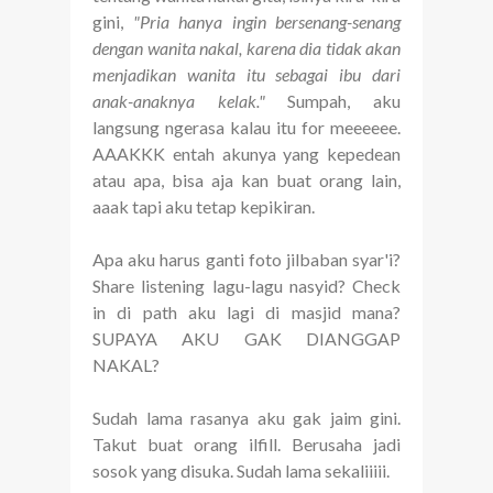
gini,
"Pria hanya ingin bersenang-senang
dengan wanita nakal, karena dia tidak akan
menjadikan wanita itu sebagai ibu dari
anak-anaknya kelak."
Sumpah, aku
langsung ngerasa kalau itu for meeeeee.
AAAKKK entah akunya yang kepedean
atau apa, bisa aja kan buat orang lain,
aaak tapi aku tetap kepikiran.
Apa aku harus ganti foto jilbaban syar'i?
Share listening lagu-lagu nasyid? Check
in di path aku lagi di masjid mana?
SUPAYA AKU GAK DIANGGAP
NAKAL?
Sudah lama rasanya aku gak jaim gini.
Takut buat orang ilfill. Berusaha jadi
sosok yang disuka. Sudah lama sekaliiiii.