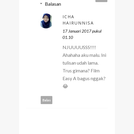
Balasan
ICHA
HAIRUNNISA
17 Januari 2017 pukul
01.10
NJUUUUSSS!!!!
Ahahaha aku malu. Ini
tulisan udah lama.
Trus gimana? Film
Easy A bagus nggak?
😂
Balas