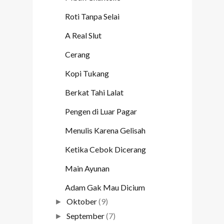
Roti Tanpa Selai
A Real Slut
Cerang
Kopi Tukang
Berkat Tahi Lalat
Pengen di Luar Pagar
Menulis Karena Gelisah
Ketika Cebok Dicerang
Main Ayunan
Adam Gak Mau Dicium
Oktober
(9)
►
September
(7)
►