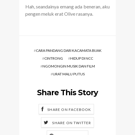
Hah, seandainya emang ada beneran, aku
pengen meluk erat Olive rasanya.
#
CARA PANDANG DARI KACAMATA BIJAK
#
CINTRONG
#
HIDUP DI NCC
#
NGOMONGIN MUSIK DAN FILM
#
URAT MALU PUTUS
Share This Story
SHARE ON FACEBOOK
SHARE ON TWITTER