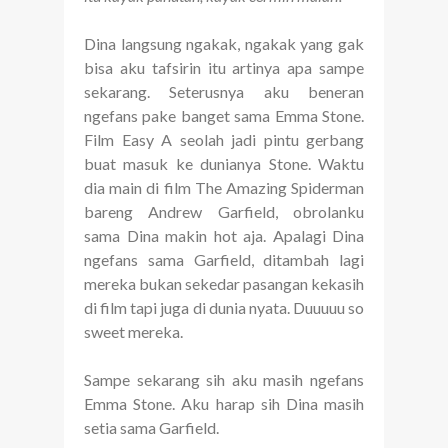
Dina langsung ngakak, ngakak yang gak
bisa aku tafsirin itu artinya apa sampe
sekarang. Seterusnya aku beneran
ngefans pake banget sama Emma Stone.
Film Easy A seolah jadi pintu gerbang
buat masuk ke dunianya Stone. Waktu
dia main di film The Amazing Spiderman
bareng Andrew Garfield, obrolanku
sama Dina makin hot aja. Apalagi Dina
ngefans sama Garfield, ditambah lagi
mereka bukan sekedar pasangan kekasih
di film tapi juga di dunia nyata. Duuuuu so
sweet mereka.
Sampe sekarang sih aku masih ngefans
Emma Stone. Aku harap sih Dina masih
setia sama Garfield.