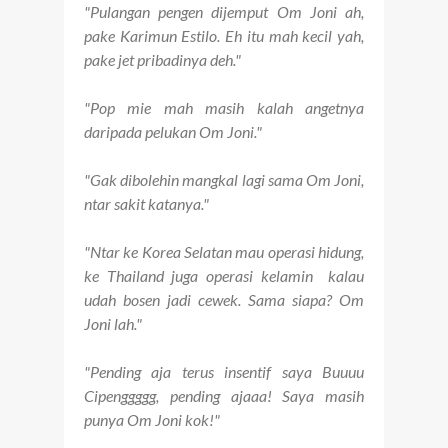
"Pulangan pengen dijemput Om Joni ah,
pake Karimun Estilo. Eh itu mah kecil yah,
pake jet pribadinya deh."
"Pop mie mah masih kalah angetnya
daripada pelukan Om Joni."
"Gak dibolehin mangkal lagi sama Om Joni,
ntar sakit katanya."
"Ntar ke Korea Selatan mau operasi hidung,
ke Thailand juga operasi kelamin kalau
udah bosen jadi cewek. Sama siapa? Om
Joni lah."
"Pending aja terus insentif saya Buuuu
Cipenggggg, pending ajaaa! Saya masih
punya Om Joni kok!"