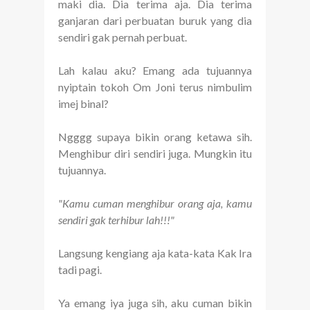
maki dia. Dia terima aja. Dia terima
ganjaran dari perbuatan buruk yang dia
sendiri gak pernah perbuat.
Lah kalau aku? Emang ada tujuannya
nyiptain tokoh Om Joni terus nimbulim
imej binal?
Ngggg supaya bikin orang ketawa sih.
Menghibur diri sendiri juga. Mungkin itu
tujuannya.
"Kamu cuman menghibur orang aja, kamu
sendiri gak terhibur lah!!!"
Langsung kengiang aja kata-kata Kak Ira
tadi pagi.
Ya emang iya juga sih, aku cuman bikin