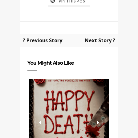
PIN THIS POST
? Previous Story
Next Story ?
You Might Also Like