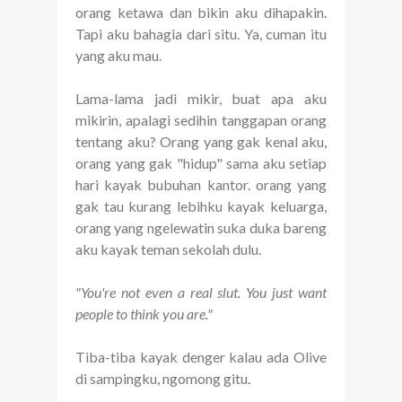
orang ketawa dan bikin aku dihapakin.
Tapi aku bahagia dari situ. Ya, cuman itu
yang aku mau.
Lama-lama jadi mikir, buat apa aku
mikirin, apalagi sedihin tanggapan orang
tentang aku? Orang yang gak kenal aku,
orang yang gak "hidup" sama aku setiap
hari kayak bubuhan kantor. orang yang
gak tau kurang lebihku kayak keluarga,
orang yang ngelewatin suka duka bareng
aku kayak teman sekolah dulu.
"You're not even a real slut. You just want
people to think you are."
Tiba-tiba kayak denger kalau ada Olive
di sampingku, ngomong gitu.