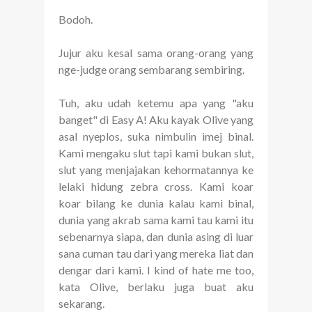
Bodoh.
Jujur aku kesal sama orang-orang yang
nge-judge orang sembarang sembiring.
Tuh, aku udah ketemu apa yang "aku
banget" di Easy A! Aku kayak Olive yang
asal nyeplos, suka nimbulin imej binal.
Kami mengaku slut tapi kami bukan slut,
slut yang menjajakan kehormatannya ke
lelaki hidung zebra cross. Kami koar
koar bilang ke dunia kalau kami binal,
dunia yang akrab sama kami tau kami itu
sebenarnya siapa, dan dunia asing di luar
sana cuman tau dari yang mereka liat dan
dengar dari kami. I kind of hate me too,
kata Olive, berlaku juga buat aku
sekarang.