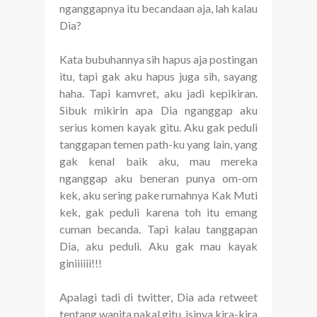
nganggapnya itu becandaan aja, lah kalau
Dia?
Kata bubuhannya sih hapus aja postingan
itu, tapi gak aku hapus juga sih, sayang
haha. Tapi kamvret, aku jadi kepikiran.
Sibuk mikirin apa Dia nganggap aku
serius komen kayak gitu. Aku gak peduli
tanggapan temen path-ku yang lain, yang
gak kenal baik aku, mau mereka
nganggap aku beneran punya om-om
kek, aku sering pake rumahnya Kak Muti
kek, gak peduli karena toh itu emang
cuman becanda. Tapi kalau tanggapan
Dia, aku peduli. Aku gak mau kayak
giniiiiii!!!
Apalagi tadi di twitter, Dia ada retweet
tentang wanita nakal gitu, isinya kira-kira