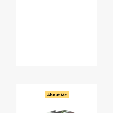
About Me