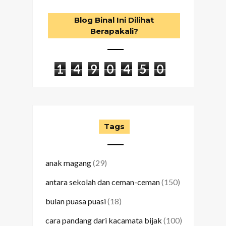
Blog Binal Ini Dilihat
Berapakali?
1
4
9
0
4
5
0
Tags
anak magang
(29)
antara sekolah dan ceman-ceman
(150)
bulan puasa puasi
(18)
cara pandang dari kacamata bijak
(100)