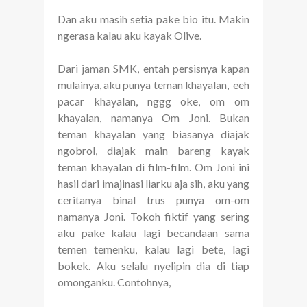
Dan aku masih setia pake bio itu. Makin
ngerasa kalau aku kayak Olive.
Dari jaman SMK, entah persisnya kapan
mulainya, aku punya teman khayalan, eeh
pacar khayalan, nggg oke, om om
khayalan, namanya Om Joni. Bukan
teman khayalan yang biasanya diajak
ngobrol, diajak main bareng kayak
teman khayalan di film-film. Om Joni ini
hasil dari imajinasi liarku aja sih, aku yang
ceritanya binal trus punya om-om
namanya Joni. Tokoh fiktif yang sering
aku pake kalau lagi becandaan sama
temen temenku, kalau lagi bete, lagi
bokek. Aku selalu nyelipin dia di tiap
omonganku. Contohnya,