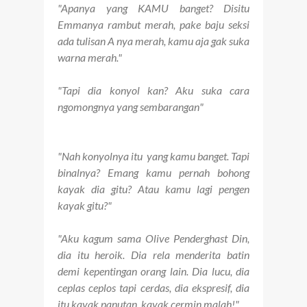
"Apanya yang KAMU banget? Disitu
Emmanya rambut merah, pake baju seksi
ada tulisan A nya merah, kamu aja gak suka
warna merah."
"Tapi dia konyol kan? Aku suka cara
ngomongnya yang sembarangan"
"Nah konyolnya itu yang kamu banget. Tapi
binalnya? Emang kamu pernah bohong
kayak dia gitu? Atau kamu lagi pengen
kayak gitu?"
"Aku kagum sama Olive Penderghast Din,
dia itu heroik. Dia rela menderita batin
demi kepentingan orang lain. Dia lucu, dia
ceplas ceplos tapi cerdas, dia ekspresif, dia
itu kayak panutan, kayak cermin malah!"