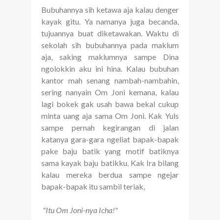
Bubuhannya sih ketawa aja kalau denger
kayak gitu. Ya namanya juga becanda,
tujuannya buat diketawakan. Waktu di
sekolah sih bubuhannya pada maklum
aja, saking maklumnya sampe Dina
ngolokkin aku ini hina. Kalau bubuhan
kantor mah senang nambah-nambahin,
sering nanyain Om Joni kemana, kalau
lagi bokek gak usah bawa bekal cukup
minta uang aja sama Om Joni. Kak Yuls
sampe pernah kegirangan di jalan
katanya gara-gara ngeliat bapak-bapak
pake baju batik yang motif batiknya
sama kayak baju batikku. Kak Ira bilang
kalau mereka berdua sampe ngejar
bapak-bapak itu sambil teriak,
"Itu Om Joni-nya Icha!"