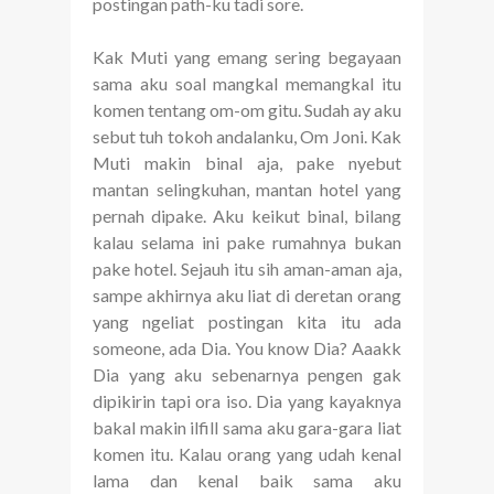
postingan path-ku tadi sore.
Kak Muti yang emang sering begayaan
sama aku soal mangkal memangkal itu
komen tentang om-om gitu. Sudah ay aku
sebut tuh tokoh andalanku, Om Joni. Kak
Muti makin binal aja, pake nyebut
mantan selingkuhan, mantan hotel yang
pernah dipake. Aku keikut binal, bilang
kalau selama ini pake rumahnya bukan
pake hotel. Sejauh itu sih aman-aman aja,
sampe akhirnya aku liat di deretan orang
yang ngeliat postingan kita itu ada
someone, ada Dia. You know Dia? Aaakk
Dia yang aku sebenarnya pengen gak
dipikirin tapi ora iso. Dia yang kayaknya
bakal makin ilfill sama aku gara-gara liat
komen itu. Kalau orang yang udah kenal
lama dan kenal baik sama aku