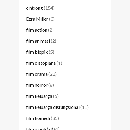
cintrong
(154)
Ezra Miller
(3)
film action
(2)
film animasi
(2)
film biopik
(5)
film distopiana
(1)
film drama
(21)
film horror
(8)
film keluarga
(6)
film keluarga disfungsional
(11)
film komedi
(35)
film musik(al)
(4)