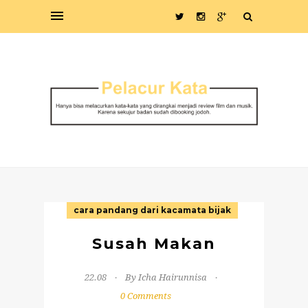
cara pandang dari kacamata bijak
Susah Makan
22.08
By Icha Hairunnisa
0 Comments