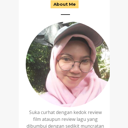
About Me
Suka curhat dengan kedok review
film ataupun review lagu yang
dibumbui dengan sedikit muncratan