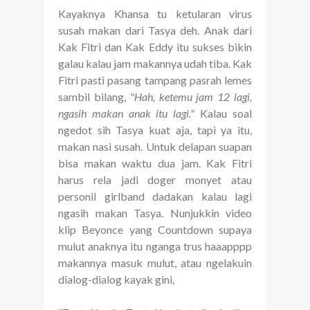
Kayaknya Khansa tu ketularan virus
susah makan dari Tasya deh. Anak dari
Kak Fitri dan Kak Eddy itu sukses bikin
galau kalau jam makannya udah tiba. Kak
Fitri pasti pasang tampang pasrah lemes
sambil bilang,
"Hah, ketemu jam 12 lagi,
ngasih makan anak itu lagi."
Kalau soal
ngedot sih Tasya kuat aja, tapi ya itu,
makan nasi susah. Untuk delapan suapan
bisa makan waktu dua jam. Kak Fitri
harus rela jadi doger monyet atau
personil girlband dadakan kalau lagi
ngasih makan Tasya. Nunjukkin video
klip Beyonce yang Countdown supaya
mulut anaknya itu nganga trus haaapppp
makannya masuk mulut, atau ngelakuin
dialog-dialog kayak gini,