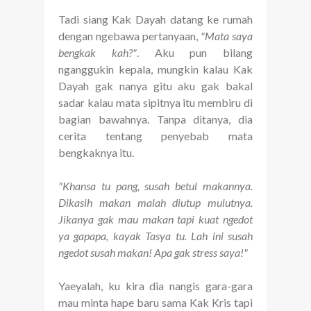
Tadi siang Kak Dayah datang ke rumah
dengan ngebawa pertanyaan,
"Mata saya
bengkak kah?"
. Aku pun bilang
nganggukin kepala, mungkin kalau Kak
Dayah gak nanya gitu aku gak bakal
sadar kalau mata sipitnya itu membiru di
bagian bawahnya. Tanpa ditanya, dia
cerita tentang penyebab mata
bengkaknya itu.
"Khansa tu pang, susah betul makannya.
Dikasih makan malah diutup mulutnya.
Jikanya gak mau makan tapi kuat ngedot
ya gapapa, kayak Tasya tu. Lah ini susah
ngedot susah makan! Apa gak stress saya!"
Yaeyalah, ku kira dia nangis gara-gara
mau minta hape baru sama Kak Kris tapi