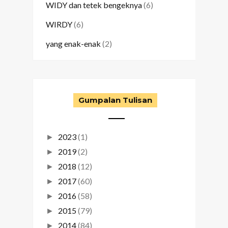
WIDY dan tetek bengeknya
(6)
WIRDY
(6)
yang enak-enak
(2)
Gumpalan Tulisan
2023
(1)
►
2019
(2)
►
2018
(12)
►
2017
(60)
►
2016
(58)
►
2015
(79)
►
2014
(84)
►