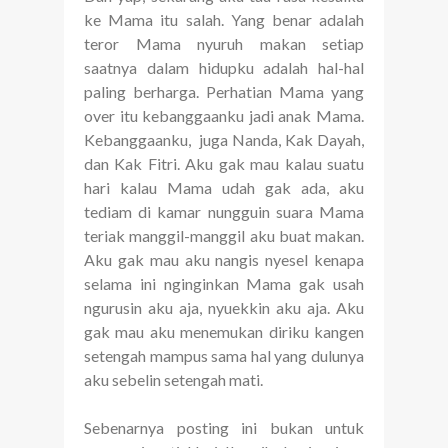
ke Mama itu salah. Yang benar adalah
teror Mama nyuruh makan setiap
saatnya dalam hidupku adalah hal-hal
paling berharga. Perhatian Mama yang
over itu kebanggaanku jadi anak Mama.
Kebanggaanku, juga Nanda, Kak Dayah,
dan Kak Fitri. Aku gak mau kalau suatu
hari kalau Mama udah gak ada, aku
tediam di kamar nungguin suara Mama
teriak manggil-manggil aku buat makan.
Aku gak mau aku nangis nyesel kenapa
selama ini nginginkan Mama gak usah
ngurusin aku aja, nyuekkin aku aja. Aku
gak mau aku menemukan diriku kangen
setengah mampus sama hal yang dulunya
aku sebelin setengah mati.
Sebenarnya posting ini bukan untuk