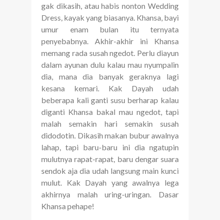
gak dikasih, atau habis nonton Wedding
Dress, kayak yang biasanya. Khansa, bayi
umur enam bulan itu ternyata
penyebabnya. Akhir-akhir ini Khansa
memang rada susah ngedot. Perlu diayun
dalam ayunan dulu kalau mau nyumpalin
dia, mana dia banyak geraknya lagi
kesana kemari. Kak Dayah udah
beberapa kali ganti susu berharap kalau
diganti Khansa bakal mau ngedot, tapi
malah semakin hari semakin susah
didodotin. Dikasih makan bubur awalnya
lahap, tapi baru-baru ini dia ngatupin
mulutnya rapat-rapat, baru dengar suara
sendok aja dia udah langsung main kunci
mulut. Kak Dayah yang awalnya lega
akhirnya malah uring-uringan. Dasar
Khansa pehape!