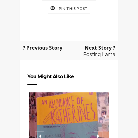
PIN THIS POST
? Previous Story
Next Story ?
Posting Lama
You Might Also Like