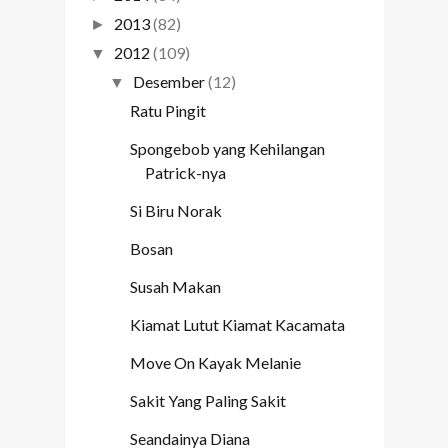
2013
(82)
►
2012
(109)
▼
Desember
(12)
▼
Ratu Pingit
Spongebob yang Kehilangan
Patrick-nya
Si Biru Norak
Bosan
Susah Makan
Kiamat Lutut Kiamat Kacamata
Move On Kayak Melanie
Sakit Yang Paling Sakit
Seandainya Diana