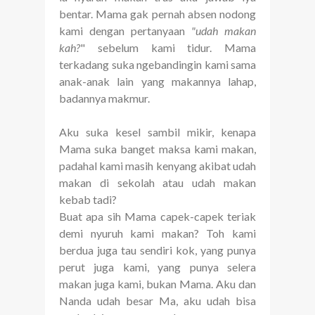
bentar. Mama gak pernah absen nodong
kami dengan pertanyaan
"udah makan
kah?
" sebelum kami tidur. Mama
terkadang suka ngebandingin kami sama
anak-anak lain yang makannya lahap,
badannya makmur.
Aku suka kesel sambil mikir, kenapa
Mama suka banget maksa kami makan,
padahal kami masih kenyang akibat udah
makan di sekolah atau udah makan
kebab tadi?
Buat apa sih Mama capek-capek teriak
demi nyuruh kami makan? Toh kami
berdua juga tau sendiri kok, yang punya
perut juga kami, yang punya selera
makan juga kami, bukan Mama. Aku dan
Nanda udah besar Ma, aku udah bisa