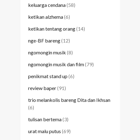
keluarga cendana
(58)
ketikan alzhema
(6)
ketikan tentang orang
(14)
nge-BF bareng
(12)
ngomongin musik
(8)
ngomongin musik dan film
(79)
penikmat stand up
(6)
review baper
(91)
trio melankolis bareng Dita dan Ikhsan
(6)
tulisan bertema
(3)
urat malu putus
(69)