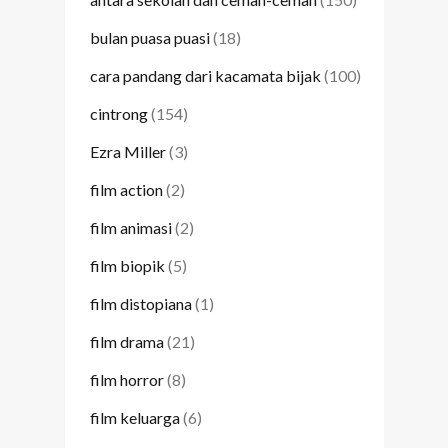
bulan puasa puasi
(18)
cara pandang dari kacamata bijak
(100)
cintrong
(154)
Ezra Miller
(3)
film action
(2)
film animasi
(2)
film biopik
(5)
film distopiana
(1)
film drama
(21)
film horror
(8)
film keluarga
(6)