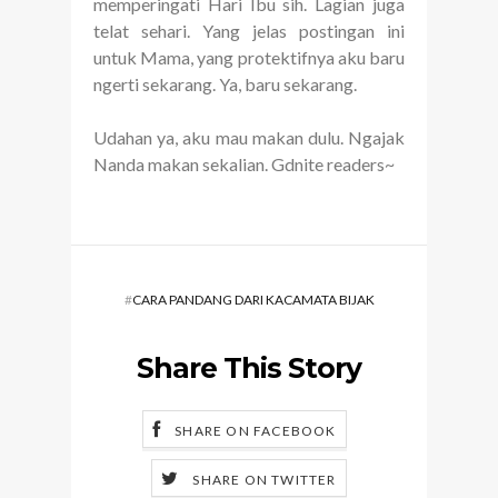
memperingati Hari Ibu sih. Lagian juga
telat sehari. Yang jelas postingan ini
untuk Mama, yang protektifnya aku baru
ngerti sekarang. Ya, baru sekarang.
Udahan ya, aku mau makan dulu. Ngajak
Nanda makan sekalian. Gdnite readers~
#
CARA PANDANG DARI KACAMATA BIJAK
Share This Story
SHARE ON FACEBOOK
SHARE ON TWITTER