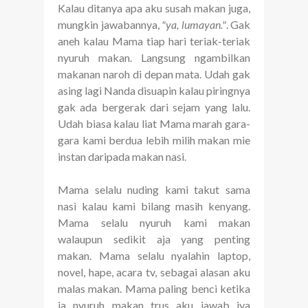
Kalau ditanya apa aku susah makan juga,
mungkin jawabannya,
"ya, lumayan."
. Gak
aneh kalau Mama tiap hari teriak-teriak
nyuruh makan. Langsung ngambilkan
makanan naroh di depan mata. Udah gak
asing lagi Nanda disuapin kalau piringnya
gak ada bergerak dari sejam yang lalu.
Udah biasa kalau liat Mama marah gara-
gara kami berdua lebih milih makan mie
instan daripada makan nasi.
Mama selalu nuding kami takut sama
nasi kalau kami bilang masih kenyang.
Mama selalu nyuruh kami makan
walaupun sedikit aja yang penting
makan. Mama selalu nyalahin laptop,
novel, hape, acara tv, sebagai alasan aku
malas makan. Mama paling benci ketika
ia nyuruh makan trus aku jawab iya