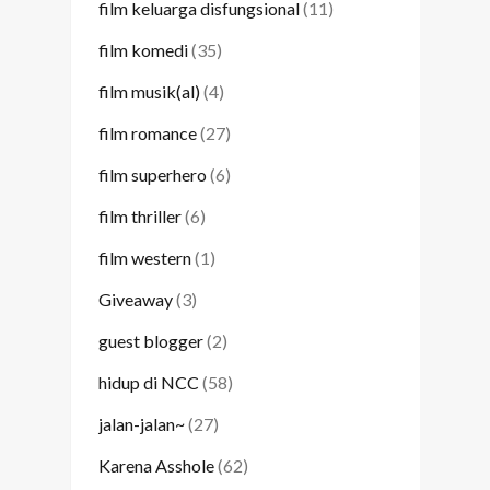
film keluarga disfungsional
(11)
film komedi
(35)
film musik(al)
(4)
film romance
(27)
film superhero
(6)
film thriller
(6)
film western
(1)
Giveaway
(3)
guest blogger
(2)
hidup di NCC
(58)
jalan-jalan~
(27)
Karena Asshole
(62)