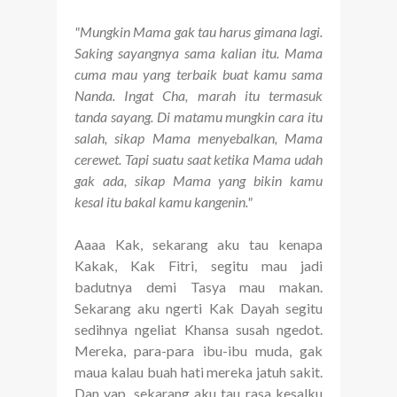
"Mungkin Mama gak tau harus gimana lagi.
Saking sayangnya sama kalian itu. Mama
cuma mau yang terbaik buat kamu sama
Nanda. Ingat Cha, marah itu termasuk
tanda sayang. Di matamu mungkin cara itu
salah, sikap Mama menyebalkan, Mama
cerewet. Tapi suatu saat ketika Mama udah
gak ada, sikap Mama yang bikin kamu
kesal itu bakal kamu kangenin."
Aaaa Kak, sekarang aku tau kenapa
Kakak, Kak Fitri, segitu mau jadi
badutnya demi Tasya mau makan.
Sekarang aku ngerti Kak Dayah segitu
sedihnya ngeliat Khansa susah ngedot.
Mereka, para-para ibu-ibu muda, gak
maua kalau buah hati mereka jatuh sakit.
Dan yap, sekarang aku tau rasa kesalku