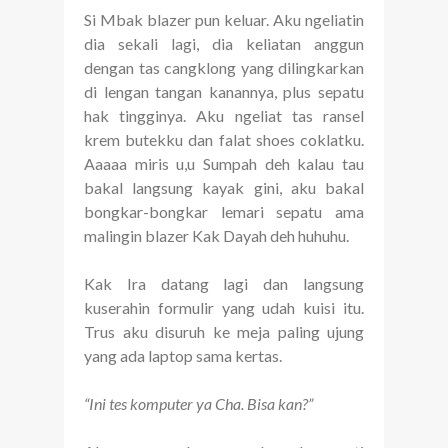
Si Mbak blazer pun keluar. Aku ngeliatin
dia sekali lagi, dia keliatan anggun
dengan tas cangklong yang dilingkarkan
di lengan tangan kanannya, plus sepatu
hak tingginya. Aku ngeliat tas ransel
krem butekku dan falat shoes coklatku.
Aaaaa miris u,u Sumpah deh kalau tau
bakal langsung kayak gini, aku bakal
bongkar-bongkar lemari sepatu ama
malingin blazer Kak Dayah deh huhuhu.
Kak Ira datang lagi dan langsung
kuserahin formulir yang udah kuisi itu.
Trus aku disuruh ke meja paling ujung
yang ada laptop sama kertas.
“Ini tes komputer ya Cha. Bisa kan?”