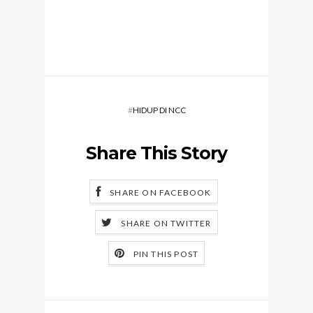
#
HIDUP DI NCC
Share This Story
SHARE ON FACEBOOK
SHARE ON TWITTER
PIN THIS POST