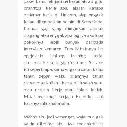
pake ‘kamu’ eh jadi terkesan akrab gitu,
orangtua kerja apa, alasan kenapa
melamar kerja di Unicom, siap enggak
kalau ditempatkan selain di Samarinda,
berapa gaji yang diinginkan, pernah
magang atau enggak,apa lagi ya aku lupa
pokoknya lebih banyak daripada
interview kemaren. Trus Mbak-nya itu
ngejelasin tentang training kerja,
prosedur kerja, tugas Customer Service
itu seperti apa, sampe ngasih saran kalau
tahun depan -–aku bilangnya tahun
depan mau kuliah-- harus pilih salah satu,
mau nerusin kerja atau fokus kuliah.
Mbak-nya muji kerjaan Excel-ku rapi
katanya mhuahahahaha.
Wahhh aku jadi semangat, walaupun gak
yakin diterima sih. Jiwa melankolisku