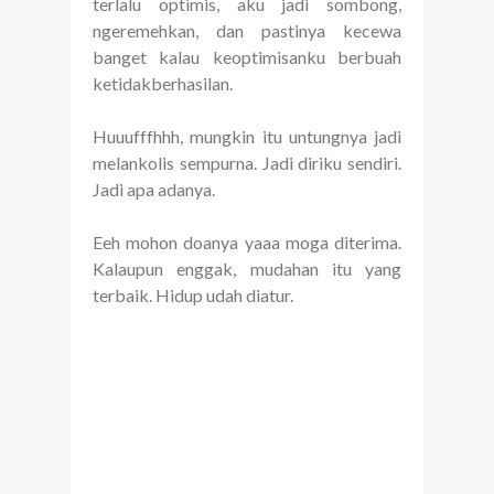
terlalu optimis, aku jadi sombong,
ngeremehkan, dan pastinya kecewa
banget kalau keoptimisanku berbuah
ketidakberhasilan.
Huuufffhhh, mungkin itu untungnya jadi
melankolis sempurna. Jadi diriku sendiri.
Jadi apa adanya.
Eeh mohon doanya yaaa moga diterima.
Kalaupun enggak, mudahan itu yang
terbaik. Hidup udah diatur.