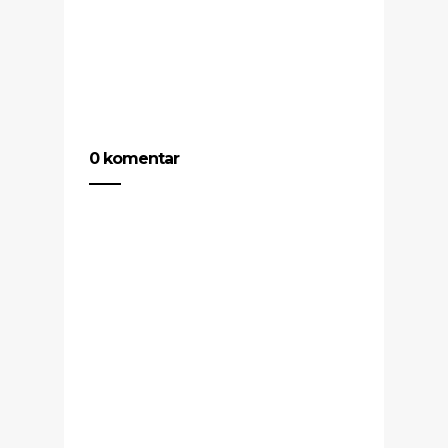
0 komentar