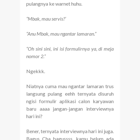
pulangnya ke warnet huhu.
“Mbak, mau servis?’
“Anu Mbak, mau ngantar lamaran.”
“Oh sini sini, ini isi formulirnya ya, di meja
nomor 2.”
Ngekkk.
Niatnya cuma mau ngantar lamaran trus
langsung pulang eehh ternyata disuruh
ngisi formulir aplikasi calon karyawan
baru aaaa jangan-jangan interviewnya
hari ini?
Bener, ternyata interviewnya hari ini juga.
Bagus Cha bagussss, kamu belum ada