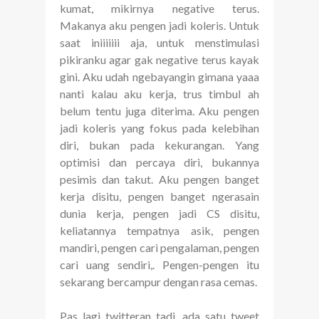
kumat, mikirnya negative terus.
Makanya aku pengen jadi koleris. Untuk
saat iniiiiiii aja, untuk menstimulasi
pikiranku agar gak negative terus kayak
gini. Aku udah ngebayangin gimana yaaa
nanti kalau aku kerja, trus timbul ah
belum tentu juga diterima. Aku pengen
jadi koleris yang fokus pada kelebihan
diri, bukan pada kekurangan. Yang
optimisi dan percaya diri, bukannya
pesimis dan takut. Aku pengen banget
kerja disitu, pengen banget ngerasain
dunia kerja, pengen jadi CS disitu,
keliatannya tempatnya asik, pengen
mandiri, pengen cari pengalaman, pengen
cari uang sendiri,. Pengen-pengen itu
sekarang bercampur dengan rasa cemas.
Pas lagi twitteran tadi, ada satu tweet