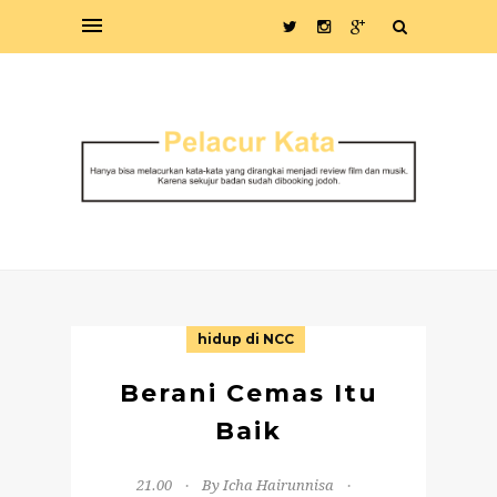
hidup di NCC
Berani Cemas Itu
Baik
21.00
By Icha Hairunnisa