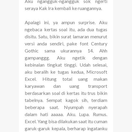
Aku ngangguk-ngangguk sok ngerti
seraya Kak Ira kembali ke ruangannya.
Apalagi ini, ya ampun surprise. Aku
ngebaca kertas soal itu, ada dua tugas
disitu. Satu, bikin surat lamaran menurut
versi anda sendiri, pake font Century
Gothic sama ukurannya 14. Ahh
gampanggg. Aku ngetik dengan
kebinalan tingkat tinggi. Udah selesai,
aku beralih ke tugas kedua, Microsoft
Excel. Hitung total uang makan
karyawan dan uang transport
berdasarkan soal di kertas itu trus bikin
tabelnya. Sempat kagok sih, terdiam
beberapa saat. Nyumpah nyerapah
dalam hati aaaaa. Aku. Lupa. Rumus.
Excel. Yang bisa dilakukan saat itu cuman
garuk-garuk kepala, berharap ingatanku