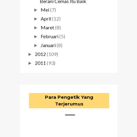
Berani Cemas Itu Baik
Mei
(7)
►
April
(12)
►
Maret
(8)
►
Februari
(5)
►
Januari
(8)
►
2012
(109)
►
2011
(93)
►
Para Pengetik Yang
Terjerumus