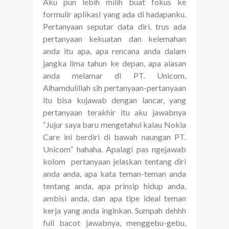
Aku pun lebih milih buat fokus ke
formulir aplikasi yang ada di hadapanku.
Pertanyaan seputar data diri, trus ada
pertanyaan kekuatan dan kelemahan
anda itu apa, apa rencana anda dalam
jangka lima tahun ke depan, apa alasan
anda melamar di PT. Unicom,
Alhamdulillah sih pertanyaan-pertanyaan
itu bisa kujawab dengan lancar, yang
pertanyaan terakhir itu aku jawabnya
“Jujur saya baru mengetahui kalau Nokia
Care ini berdiri di bawah naungan PT.
Unicom” hahaha. Apalagi pas ngejawab
kolom
pertanyaan jelaskan tentang diri
anda anda, apa kata teman-teman anda
tentang anda, apa prinsip hidup anda,
ambisi anda, dan apa tipe ideal teman
kerja yang anda inginkan. Sumpah dehhh
full bacot jawabnya, menggebu-gebu,