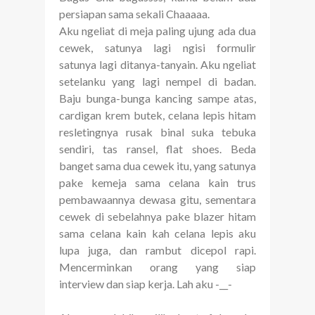
persiapan sama sekali Chaaaaa.
Aku ngeliat di meja paling ujung ada dua
cewek, satunya lagi ngisi formulir
satunya lagi ditanya-tanyain. Aku ngeliat
setelanku yang lagi nempel di badan.
Baju bunga-bunga kancing sampe atas,
cardigan krem butek, celana lepis hitam
resletingnya rusak binal suka tebuka
sendiri, tas ransel, flat shoes. Beda
banget sama dua cewek itu, yang satunya
pake kemeja sama celana kain trus
pembawaannya dewasa gitu, sementara
cewek di sebelahnya pake blazer hitam
sama celana kain kah celana lepis aku
lupa juga, dan rambut dicepol rapi.
Mencerminkan orang yang siap
interview dan siap kerja. Lah aku -__-