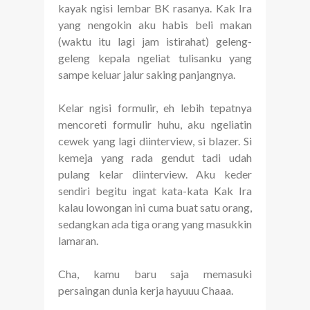
kayak ngisi lembar BK rasanya. Kak Ira
yang nengokin aku habis beli makan
(waktu itu lagi jam istirahat) geleng-
geleng kepala ngeliat tulisanku yang
sampe keluar jalur saking panjangnya.
Kelar ngisi formulir, eh lebih tepatnya
mencoreti formulir huhu, aku ngeliatin
cewek yang lagi diinterview, si blazer. Si
kemeja yang rada gendut tadi udah
pulang kelar diinterview. Aku keder
sendiri begitu ingat kata-kata Kak Ira
kalau lowongan ini cuma buat satu orang,
sedangkan ada tiga orang yang masukkin
lamaran.
Cha, kamu baru saja memasuki
persaingan dunia kerja hayuuu Chaaa.