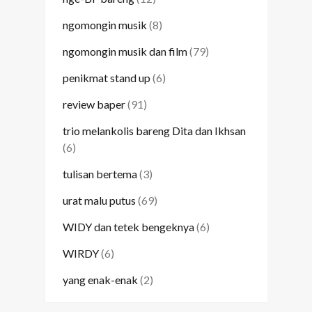
ngomongin musik
(8)
ngomongin musik dan film
(79)
penikmat stand up
(6)
review baper
(91)
trio melankolis bareng Dita dan Ikhsan
(6)
tulisan bertema
(3)
urat malu putus
(69)
WIDY dan tetek bengeknya
(6)
WIRDY
(6)
yang enak-enak
(2)