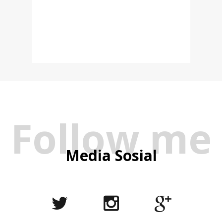
Follow me
Media Sosial