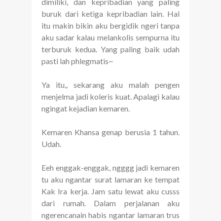
dimiliki, dan kepribadian yang paling
buruk dari ketiga kepribadian lain. Hal
itu makin bikin aku bergidik ngeri tanpa
aku sadar kalau melankolis sempurna itu
terburuk kedua. Yang paling baik udah
pasti lah phlegmatis~
Ya itu,, sekarang aku malah pengen
menjelma jadi koleris kuat. Apalagi kalau
ngingat kejadian kemaren.
Kemaren Khansa genap berusia 1 tahun.
Udah.
Eeh enggak-enggak, ngggg jadi kemaren
tu aku ngantar surat lamaran ke tempat
Kak Ira kerja. Jam satu lewat aku cusss
dari rumah. Dalam perjalanan aku
ngerencanain habis ngantar lamaran trus