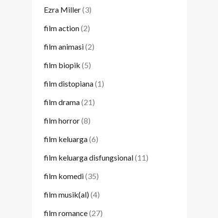
Ezra Miller
(3)
film action
(2)
film animasi
(2)
film biopik
(5)
film distopiana
(1)
film drama
(21)
film horror
(8)
film keluarga
(6)
film keluarga disfungsional
(11)
film komedi
(35)
film musik(al)
(4)
film romance
(27)