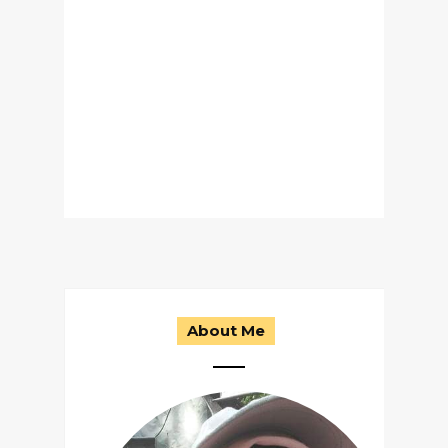
About Me