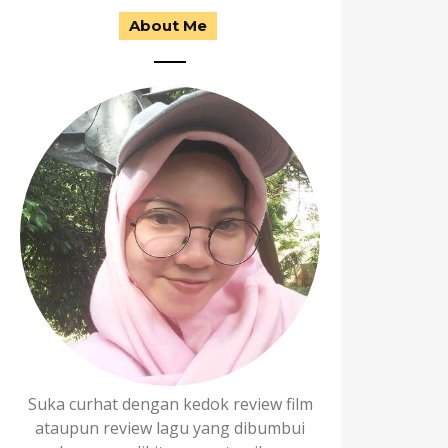
About Me
Suka curhat dengan kedok review film
ataupun review lagu yang dibumbui