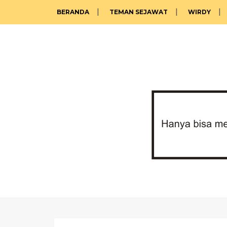
BERANDA
TEMAN SEJAWAT
WIRDY