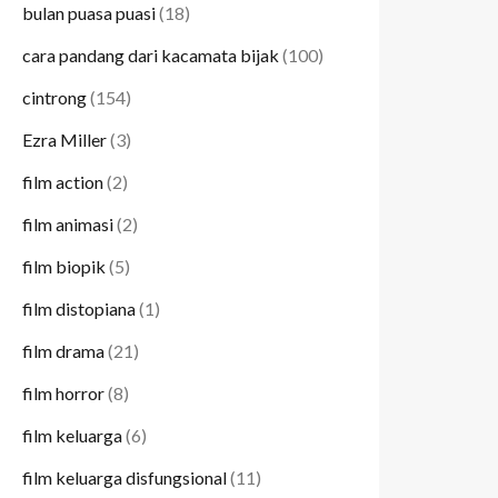
bulan puasa puasi
(18)
cara pandang dari kacamata bijak
(100)
cintrong
(154)
Ezra Miller
(3)
film action
(2)
film animasi
(2)
film biopik
(5)
film distopiana
(1)
film drama
(21)
film horror
(8)
film keluarga
(6)
film keluarga disfungsional
(11)