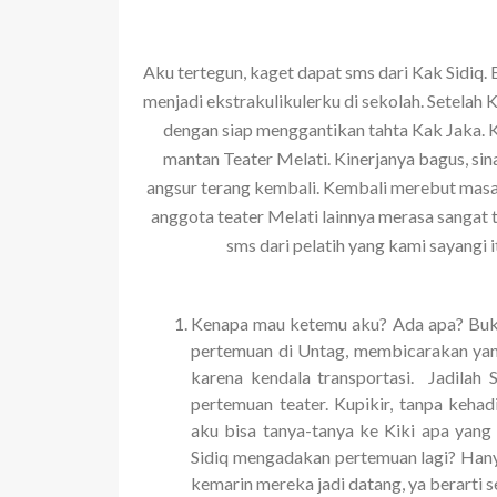
Aku tertegun, kaget dapat sms dari Kak Sidiq. 
menjadi ekstrakulikulerku di sekolah. Setelah 
dengan siap menggantikan tahta Kak Jaka. K
mantan Teater Melati. Kinerjanya bagus, si
angsur terang kembali. Kembali merebut masa 
anggota teater Melati lainnya merasa sangat 
sms dari pelatih yang kami sayangi it
Kenapa mau ketemu aku? Ada apa? Buk
pertemuan di Untag, membicarakan yang
karena kendala transportasi. Jadilah 
pertemuan teater. Kupikir, tanpa kehad
aku bisa tanya-tanya ke Kiki apa yang
Sidiq mengadakan pertemuan lagi? Hanya
kemarin mereka jadi datang, ya berarti