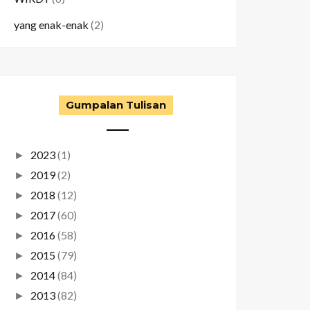
yang enak-enak
(2)
Gumpalan Tulisan
2023
(1)
►
2019
(2)
►
2018
(12)
►
2017
(60)
►
2016
(58)
►
2015
(79)
►
2014
(84)
►
2013
(82)
►