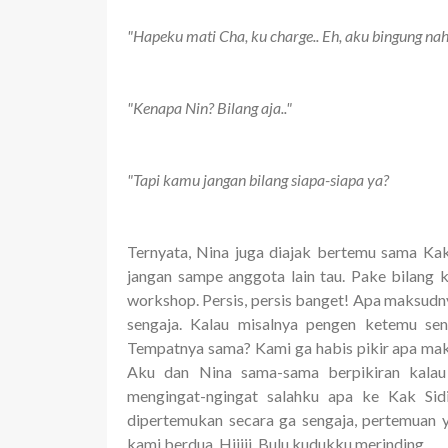
"Hapeku mati Cha, ku charge.. Eh, aku bingung nah,
"Kenapa Nin? Bilang aja.."
"Tapi kamu jangan bilang siapa-siapa ya?
Ternyata, Nina juga diajak bertemu sama Ka
jangan sampe anggota lain tau. Pake bilang 
workshop. Persis, persis banget! Apa maksudn
sengaja. Kalau misalnya pengen ketemu sen
Tempatnya sama? Kami ga habis pikir apa maks
Aku dan Nina sama-sama berpikiran kalau 
mengingat-ngingat salahku apa ke Kak Si
dipertemukan secara ga sengaja, pertemuan 
kami berdua. Hiiiii. Bulu kudukku merinding.