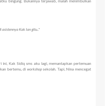
uatku bingung. Bukannya terjawab, malah menimbulkan
 asistennya Kak Ian gitu.."
ri ini, Kak Sidiq sms aku lagi, memantapkan pertemuan
akan bertemu, di
workshop
sekolah. Tapi, Nina mencegat