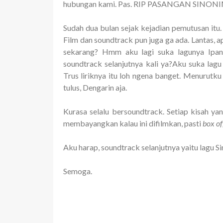
hubungan kami. Pas. RIP PASANGAN SINONI
Sudah dua bulan sejak kejadian pemutusan itu
Film dan soundtrack pun juga ga ada. Lantas, 
sekarang? Hmm aku lagi suka lagunya Ipan
soundtrack selanjutnya kali ya?Aku suka lagu 
Trus liriknya itu loh ngena banget. Menurutk
tulus, Dengarin aja.
Kurasa selalu bersoundtrack. Setiap kisah yan
membayangkan kalau ini difilmkan, pasti
box of
Aku harap, soundtrack selanjutnya yaitu lagu S
Semoga.