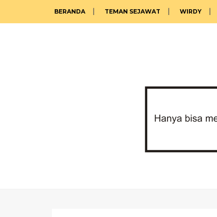
BERANDA
TEMAN SEJAWAT
WIRDY