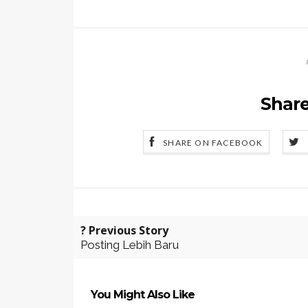
Share
SHARE ON FACEBOOK
? Previous Story
Posting Lebih Baru
You Might Also Like