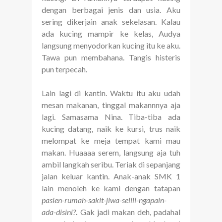
dengan berbagai jenis dan usia. Aku
sering dikerjain anak sekelasan. Kalau
ada kucing mampir ke kelas, Audya
langsung menyodorkan kucing itu ke aku.
Tawa pun membahana. Tangis histeris
pun terpecah.
Lain lagi di kantin. Waktu itu aku udah
mesan makanan, tinggal makannnya aja
lagi. Samasama Nina. Tiba-tiba ada
kucing datang, naik ke kursi, trus naik
melompat ke meja tempat kami mau
makan. Huaaaa serem, langsung aja tuh
ambil langkah seribu. Teriak di sepanjang
jalan keluar kantin. Anak-anak SMK 1
lain menoleh ke kami dengan tatapan
pasien-rumah-sakit-jiwa-selili-ngapain-
ada-disini?
.
Gak jadi makan deh, padahal