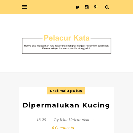
urat malu putus
Dipermalukan Kucing
18.25
By Icha Hairunnisa
0 Comments