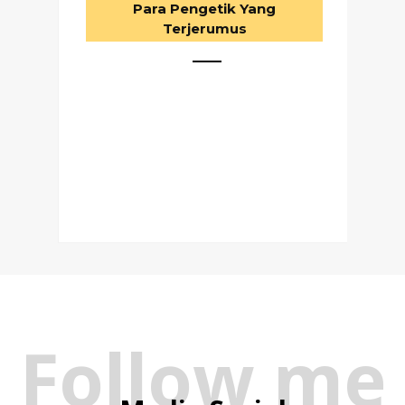
Para Pengetik Yang
Terjerumus
Follow me