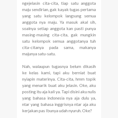
ngejelasin cita-cita, tiap satu anggota
maju sendirian, gak kayak tugas pertama
yang satu kelompok langsung semua
anggota nya maju. Ya masuk akal sih,
soalnya setiap anggota kan pasti punya
masing-masing cita-cita, gak mungkin
satu kelompok semua anggotanya tuh
cita-citanya pada sama, makanya
majunya satu-satu.
Nah, walaupun tugasnya belum dikasih
ke kelas kami, tapi aku berniat buat
nyiapin materinya. Cita-cita, hmm topik
yang menarik buat aku jelasin. Oke, aku
posting itu aja kali ya. Tapi disini aku nulis
yang bahasa indonesia nya aja dulu ya,
ntar yang bahasa inggrisnya ntar aja aku
kerjakan pas Ibunya udah nyuruh. Oke?