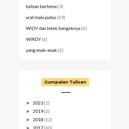
tulisan bertema
(3)
urat malu putus
(69)
WIDY dan tetek bengeknya
(6)
WIRDY
(6)
yang enak-enak
(2)
Gumpalan Tulisan
2023
(1)
►
2019
(2)
►
2018
(12)
►
2017
(60)
►