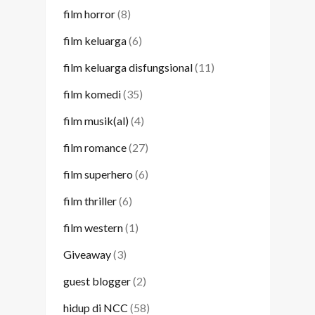
film horror
(8)
film keluarga
(6)
film keluarga disfungsional
(11)
film komedi
(35)
film musik(al)
(4)
film romance
(27)
film superhero
(6)
film thriller
(6)
film western
(1)
Giveaway
(3)
guest blogger
(2)
hidup di NCC
(58)