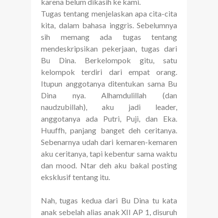
karena belum dikasih ke kami.
Tugas tentang menjelaskan apa cita-cita
kita, dalam bahasa inggris. Sebelumnya
sih memang ada tugas tentang
mendeskripsikan pekerjaan, tugas dari
Bu Dina. Berkelompok gitu, satu
kelompok terdiri dari empat orang.
Itupun anggotanya ditentukan sama Bu
Dina nya. Alhamdulillah (dan
naudzubillah), aku jadi leader,
anggotanya ada Putri, Puji, dan Eka.
Huuffh, panjang banget deh ceritanya.
Sebenarnya udah dari kemaren-kemaren
aku ceritanya, tapi kebentur sama waktu
dan mood. Ntar deh aku bakal posting
eksklusif tentang itu.
Nah, tugas kedua dari Bu Dina tu kata
anak sebelah alias anak XII AP 1, disuruh