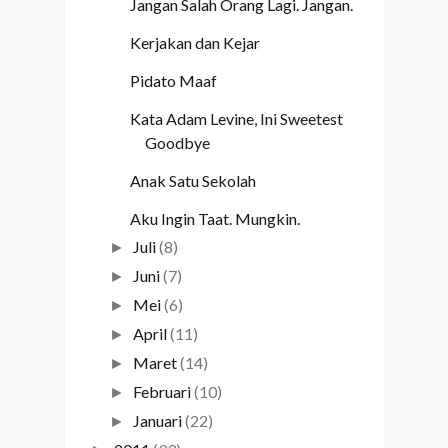
Jangan Salah Orang Lagi. Jangan.
Kerjakan dan Kejar
Pidato Maaf
Kata Adam Levine, Ini Sweetest
Goodbye
Anak Satu Sekolah
Aku Ingin Taat. Mungkin.
Juli
(8)
►
Juni
(7)
►
Mei
(6)
►
April
(11)
►
Maret
(14)
►
Februari
(10)
►
Januari
(22)
►