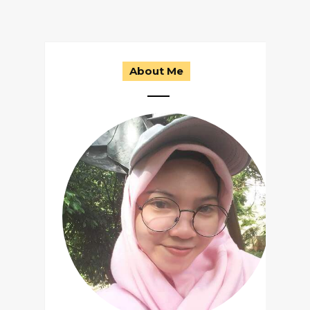
About Me