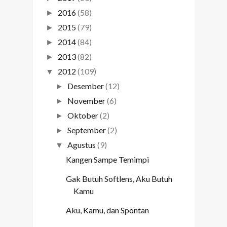
2016
(58)
►
2015
(79)
►
2014
(84)
►
2013
(82)
►
2012
(109)
▼
Desember
(12)
►
November
(6)
►
Oktober
(2)
►
September
(2)
►
Agustus
(9)
▼
Kangen Sampe Temimpi
Gak Butuh Softlens, Aku Butuh
Kamu
Aku, Kamu, dan Spontan