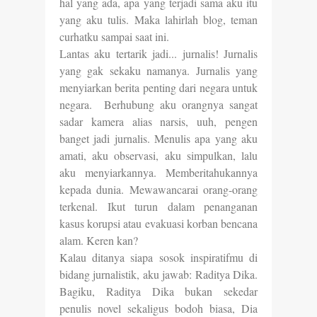
hal yang ada, apa yang terjadi sama aku itu
yang aku tulis. Maka lahirlah blog, teman
curhatku sampai saat ini.
Lantas aku tertarik jadi... jurnalis! Jurnalis
yang gak sekaku namanya. Jurnalis yang
menyiarkan berita penting dari negara untuk
negara. Berhubung aku orangnya sangat
sadar kamera alias narsis, uuh, pengen
banget jadi jurnalis. Menulis apa yang aku
amati, aku observasi, aku simpulkan, lalu
aku menyiarkannya. Memberitahukannya
kepada dunia. Mewawancarai orang-orang
terkenal. Ikut turun dalam penanganan
kasus korupsi atau evakuasi korban bencana
alam. Keren kan?
Kalau ditanya siapa sosok inspiratifmu di
bidang jurnalistik, aku jawab: Raditya Dika.
Bagiku, Raditya Dika bukan sekedar
penulis novel sekaligus bodoh biasa, Dia