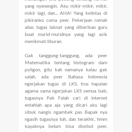
yang nyenengin. Aku mikir-mikir, mikir,
mikir lagi, dan... AHA! Yang kelintas di
pikiranku cuma peer. Pekerjaan rumah
alias tugas laknat yang diberikan guru
buat murid-muridnya yang lagi asik
menikmati liburan.
Gak tanggung-tanggung, ada peer
Matematika tentang histogram dam
poligon, gitu kah namanya kalau gak
salah, ada peer Bahasa Indonesia
ngerjakan tugas di LKS, trus hapalan
agama sama ngerjakan LKS semua bab,
tugasnya Pak Falah cari di internet
entahlah apa aja yang dicari aku lagi
sibuk nangis ngambek pas Bapak nya
ngasih tugasnya tuh, dan terakhir.. hmm
kayaknya belum bisa disebut peer,