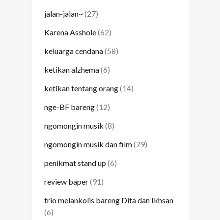
jalan-jalan~
(27)
Karena Asshole
(62)
keluarga cendana
(58)
ketikan alzhema
(6)
ketikan tentang orang
(14)
nge-BF bareng
(12)
ngomongin musik
(8)
ngomongin musik dan film
(79)
penikmat stand up
(6)
review baper
(91)
trio melankolis bareng Dita dan Ikhsan
(6)