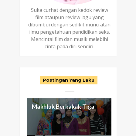
Suka curhat dengan kedok review
film ataupun review lagu yang
dibumbui dengan sedikit muncratan
ilmu pengetahuan pendidikan seks.
Mencintai film dan musik melebihi
cinta pada diri sendiri.
Postingan Yang Laku
Makhluk Berkakak Tiga