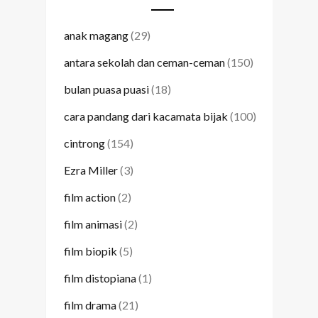
anak magang
(29)
antara sekolah dan ceman-ceman
(150)
bulan puasa puasi
(18)
cara pandang dari kacamata bijak
(100)
cintrong
(154)
Ezra Miller
(3)
film action
(2)
film animasi
(2)
film biopik
(5)
film distopiana
(1)
film drama
(21)