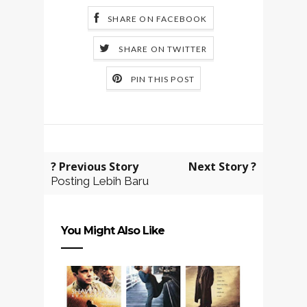
SHARE ON FACEBOOK
SHARE ON TWITTER
PIN THIS POST
? Previous Story
Next Story ?
Posting Lebih Baru
You Might Also Like