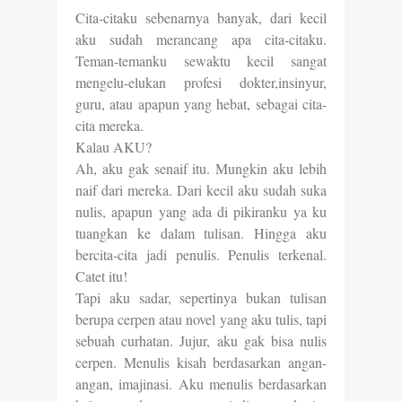
Cita-citaku sebenarnya banyak, dari kecil
aku sudah merancang apa cita-citaku.
Teman-temanku sewaktu kecil sangat
mengelu-elukan profesi dokter,insinyur,
guru, atau apapun yang hebat, sebagai cita-
cita mereka.
Kalau AKU?
Ah, aku gak senaif itu. Mungkin aku lebih
naif dari mereka. Dari kecil aku sudah suka
nulis, apapun yang ada di pikiranku ya ku
tuangkan ke dalam tulisan. Hingga aku
bercita-cita jadi penulis. Penulis terkenal.
Catet itu!
Tapi aku sadar, sepertinya bukan tulisan
berupa cerpen atau novel yang aku tulis, tapi
sebuah curhatan. Jujur, aku gak bisa nulis
cerpen. Menulis kisah berdasarkan angan-
angan, imajinasi. Aku menulis berdasarkan