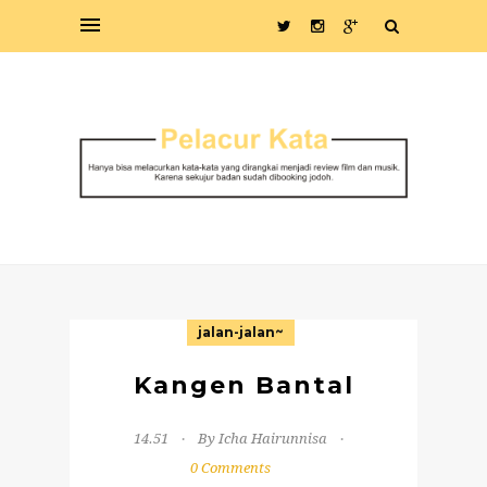
jalan-jalan~
Kangen Bantal
14.51
By Icha Hairunnisa
0 Comments