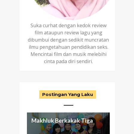
Suka curhat dengan kedok review
film ataupun review lagu yang
dibumbui dengan sedikit muncratan
ilmu pengetahuan pendidikan seks.
Mencintai film dan musik melebihi
cinta pada diri sendiri.
Postingan Yang Laku
Makhluk Berkakak Tiga