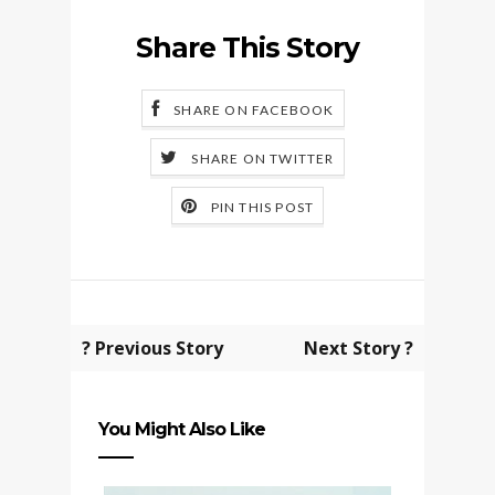
Share This Story
SHARE ON FACEBOOK
SHARE ON TWITTER
PIN THIS POST
? Previous Story
Next Story ?
You Might Also Like