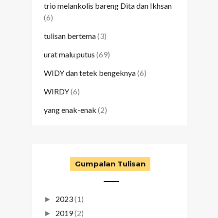
trio melankolis bareng Dita dan Ikhsan
(6)
tulisan bertema
(3)
urat malu putus
(69)
WIDY dan tetek bengeknya
(6)
WIRDY
(6)
yang enak-enak
(2)
Gumpalan Tulisan
2023
(1)
►
2019
(2)
►