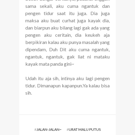
sama sekali, aku cuma ngantuk dan
pengen tidur saat itu juga. Dia juga
maksa aku buat curhat juga kayak dia,
dan biarpun aku bilang lagi gak ada yang
pengen aku ceritain, dia keukeh aja
berpikiran kalau aku punya masalah yang
dipendam, Duh Dit aku cuma ngantuk,
ngantuk, ngantuk, gak liat ni mataku
kayak mata panda gini~
Udah itu aja sih, intinya aku lagi pengen
tidur. Dimanapun kapanpun.Ya kalau bisa
sih.
#
JALAN-JALAN~
#
URAT MALU PUTUS