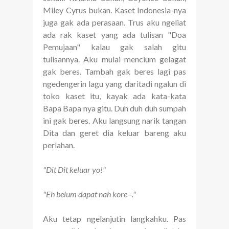
Miley Cyrus bukan. Kaset Indonesia-nya
juga gak ada perasaan. Trus aku ngeliat
ada rak kaset yang ada tulisan "Doa
Pemujaan" kalau gak salah gitu
tulisannya. Aku mulai mencium gelagat
gak beres. Tambah gak beres lagi pas
ngedengerin lagu yang daritadi ngalun di
toko kaset itu, kayak ada kata-kata
Bapa Bapa nya gitu. Duh duh duh sumpah
ini gak beres. Aku langsung narik tangan
Dita dan geret dia keluar bareng aku
perlahan.
"Dit Dit keluar yo!"
"Eh belum dapat nah kore--."
Aku tetap ngelanjutin langkahku. Pas