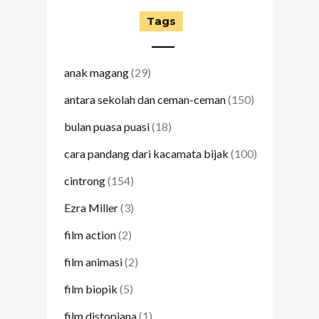
Tags
anak magang
(29)
antara sekolah dan ceman-ceman
(150)
bulan puasa puasi
(18)
cara pandang dari kacamata bijak
(100)
cintrong
(154)
Ezra Miller
(3)
film action
(2)
film animasi
(2)
film biopik
(5)
film distopiana
(1)