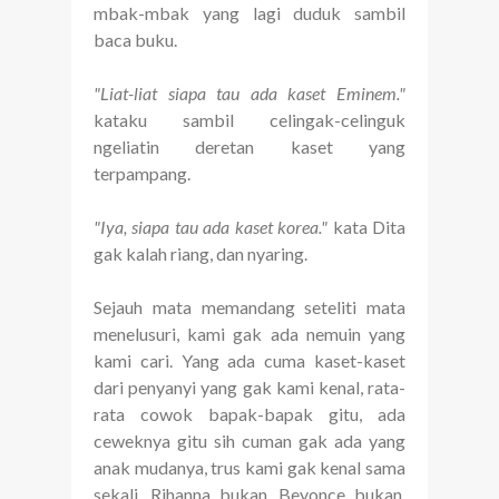
mbak-mbak yang lagi duduk sambil
baca buku.
"Liat-liat siapa tau ada kaset Eminem."
kataku sambil celingak-celinguk
ngeliatin deretan kaset yang
terpampang.
"Iya, siapa tau ada kaset korea."
kata Dita
gak kalah riang, dan nyaring.
Sejauh mata memandang seteliti mata
menelusuri, kami gak ada nemuin yang
kami cari. Yang ada cuma kaset-kaset
dari penyanyi yang gak kami kenal, rata-
rata cowok bapak-bapak gitu, ada
ceweknya gitu sih cuman gak ada yang
anak mudanya, trus kami gak kenal sama
sekali. Rihanna bukan, Beyonce bukan,