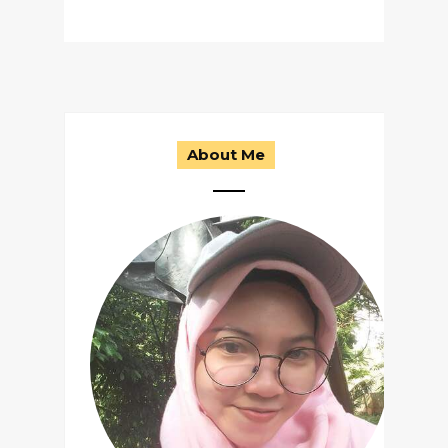
About Me