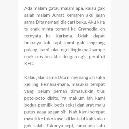
Ada malam gatau malam apa, kalau gak
salah malam Jumat kemaren aku jalan
sama Dita nemani dia cari buku. Aku kira
tu anak minta temani ke Gramedia, eh
ternyata ke Karisma. Udah dapat
bukunya lok tapi kami gak langsung
pulang, kami jalan ngelilingin mall sampe
enek trus berakhir dengan ngisi perut di
KFC.
Kalau jalan sama Dita ni memang sih suka
keliling kemana-mana, masukin tempat
yang belum pernah dimasukkin trus
poto-poto disitu. Ya maklum lah kami
bedua pemilik betis seksi dan urat malu
putus aaaa apaan sih. Nah kami sempat
masuk ke toko kaset di lantai 4 kah kalau
gak salah. Tokonya sepi, cuma ada satu