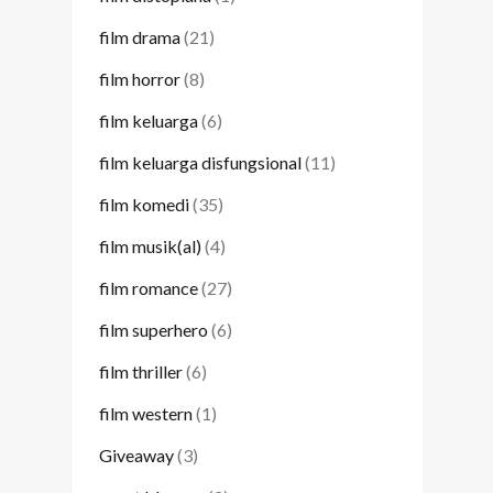
film drama
(21)
film horror
(8)
film keluarga
(6)
film keluarga disfungsional
(11)
film komedi
(35)
film musik(al)
(4)
film romance
(27)
film superhero
(6)
film thriller
(6)
film western
(1)
Giveaway
(3)