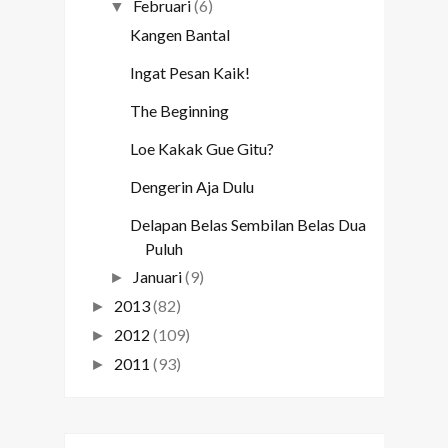
Februari
(6)
▼
Kangen Bantal
Ingat Pesan Kaik!
The Beginning
Loe Kakak Gue Gitu?
Dengerin Aja Dulu
Delapan Belas Sembilan Belas Dua
Puluh
Januari
(9)
►
2013
(82)
►
2012
(109)
►
2011
(93)
►