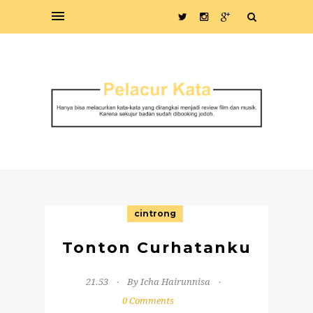
cintrong
Tonton Curhatanku
21.53
By Icha Hairunnisa
0 Comments