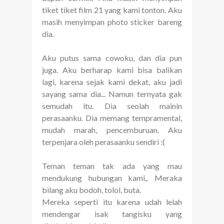
tiket tiket film 21 yang kami tonton. Aku
masih menyimpan photo sticker bareng
dia.
Aku putus sama cowoku, dan dia pun
juga. Aku berharap kami bisa balikan
lagi, karena sejak kami dekat, aku jadi
sayang sama dia... Namun ternyata gak
semudah itu. Dia seolah mainin
perasaanku. Dia memang tempramental,
mudah marah, pencemburuan. Aku
terpenjara oleh perasaanku sendiri :(
Teman teman tak ada yang mau
mendukung hubungan kami,. Meraka
bilang aku bodoh, tolol, buta.
Mereka seperti itu karena udah lelah
mendengar isak tangisku yang