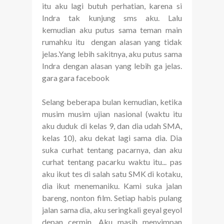
itu aku lagi butuh perhatian, karena si
Indra tak kunjung sms aku. Lalu
kemudian aku putus sama teman main
rumahku itu dengan alasan yang tidak
jelas.Yang lebih sakitnya, aku putus sama
Indra dengan alasan yang lebih ga jelas.
gara gara facebook
Selang beberapa bulan kemudian, ketika
musim musim ujian nasional (waktu itu
aku duduk di kelas 9, dan dia udah SMA,
kelas 10), aku dekat lagi sama dia. Dia
suka curhat tentang pacarnya, dan aku
curhat tentang pacarku waktu itu... pas
aku ikut tes di salah satu SMK di kotaku,
dia ikut menemaniku. Kami suka jalan
bareng, nonton film. Setiap habis pulang
jalan sama dia, aku seringkali geyal geyol
depan cermin. Aku masih menyimpan