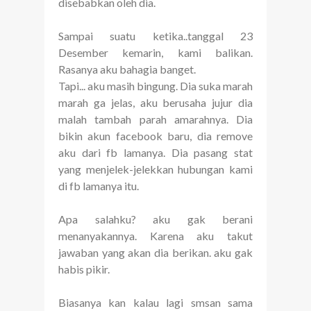
disebabkan oleh dia.
Sampai suatu ketika..tanggal 23
Desember kemarin, kami balikan.
Rasanya aku bahagia banget.
Tapi... aku masih bingung. Dia suka marah
marah ga jelas, aku berusaha jujur dia
malah tambah parah amarahnya. Dia
bikin akun facebook baru, dia remove
aku dari fb lamanya. Dia pasang stat
yang menjelek-jelekkan hubungan kami
di fb lamanya itu.
Apa salahku? aku gak berani
menanyakannya. Karena aku takut
jawaban yang akan dia berikan. aku gak
habis pikir.
Biasanya kan kalau lagi smsan sama