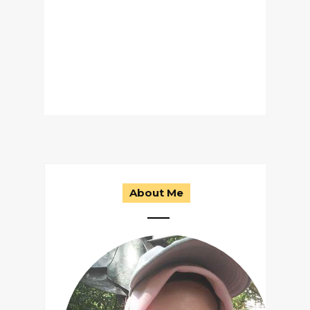
About Me