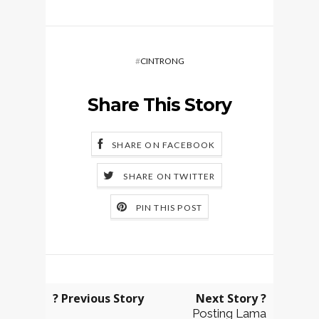
#
CINTRONG
Share This Story
SHARE ON FACEBOOK
SHARE ON TWITTER
PIN THIS POST
? Previous Story
Next Story ?
Posting Lama