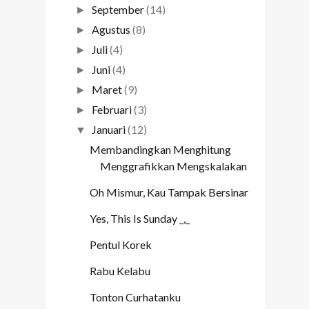
September
(14)
►
Agustus
(8)
►
Juli
(4)
►
Juni
(4)
►
Maret
(9)
►
Februari
(3)
►
Januari
(12)
▼
Membandingkan Menghitung
Menggrafikkan Mengskalakan
Oh Mismur, Kau Tampak Bersinar
Yes, This Is Sunday _,_
Pentul Korek
Rabu Kelabu
Tonton Curhatanku