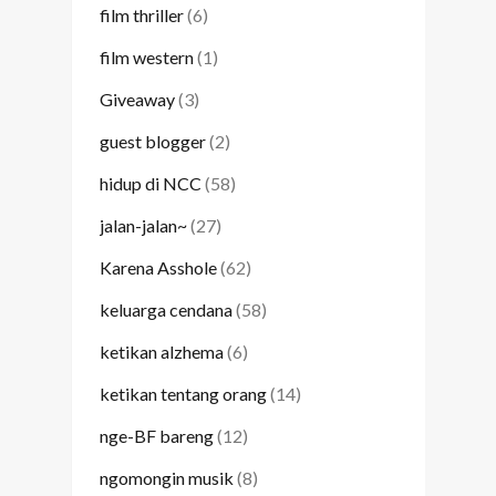
film thriller
(6)
film western
(1)
Giveaway
(3)
guest blogger
(2)
hidup di NCC
(58)
jalan-jalan~
(27)
Karena Asshole
(62)
keluarga cendana
(58)
ketikan alzhema
(6)
ketikan tentang orang
(14)
nge-BF bareng
(12)
ngomongin musik
(8)