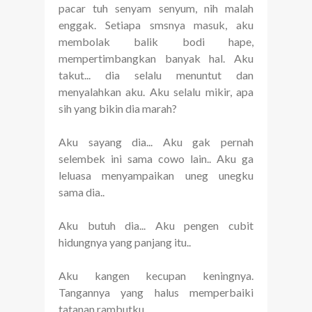
pacar tuh senyam senyum, nih malah
enggak. Setiapa smsnya masuk, aku
membolak balik bodi hape,
mempertimbangkan banyak hal. Aku
takut... dia selalu menuntut dan
menyalahkan aku. Aku selalu mikir, apa
sih yang bikin dia marah?
Aku sayang dia... Aku gak pernah
selembek ini sama cowo lain.. Aku ga
leluasa menyampaikan uneg unegku
sama dia..
Aku butuh dia... Aku pengen cubit
hidungnya yang panjang itu..
Aku kangen kecupan keningnya.
Tangannya yang halus memperbaiki
tatanan rambutku.