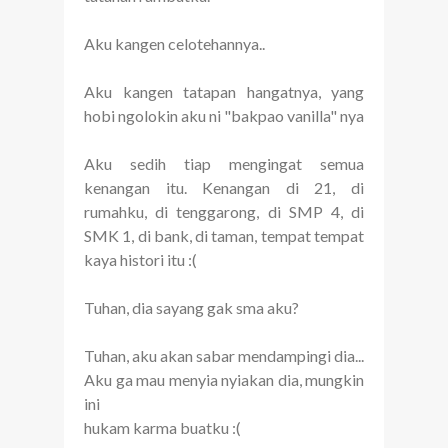
Aku kangen celotehannya..
Aku kangen tatapan hangatnya, yang
hobi ngolokin aku ni "bakpao vanilla" nya
Aku sedih tiap mengingat semua
kenangan itu. Kenangan di 21, di
rumahku, di tenggarong, di SMP 4, di
SMK 1, di bank, di taman, tempat tempat
kaya histori itu :(
Tuhan, dia sayang gak sma aku?
Tuhan, aku akan sabar mendampingi dia...
Aku ga mau menyia nyiakan dia, mungkin
ini
hukam karma buatku :(