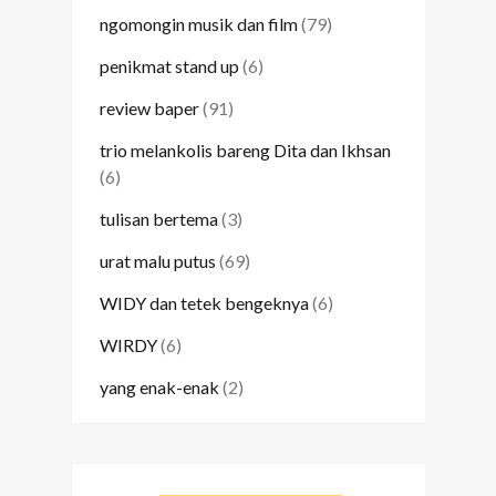
ngomongin musik dan film
(79)
penikmat stand up
(6)
review baper
(91)
trio melankolis bareng Dita dan Ikhsan
(6)
tulisan bertema
(3)
urat malu putus
(69)
WIDY dan tetek bengeknya
(6)
WIRDY
(6)
yang enak-enak
(2)