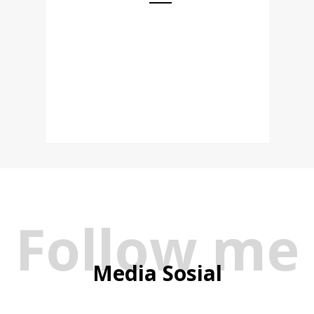
Follow me
Media Sosial