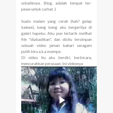
sebaliknya. Blog, adalah tempat ter-
pewe untuk curhat :)
Suatu malam yang cerah (hah? gelap
kaleee), iseng iseng aku bergerilya di
galeri hapeku. Aku pun tertarik melihat
file "diabadikan", dan disitu tersimpan
sebuah video jaman bahari seragam
putih biru a.k.a esempe.
Di video itu aku berdiri, berbicara,
mencurahkan perasaan. Ini videonya