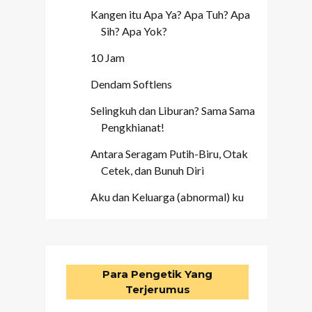
Kangen itu Apa Ya? Apa Tuh? Apa
Sih? Apa Yok?
10 Jam
Dendam Softlens
Selingkuh dan Liburan? Sama Sama
Pengkhianat!
Antara Seragam Putih-Biru, Otak
Cetek, dan Bunuh Diri
Aku dan Keluarga (abnormal) ku
Para Pengetik Yang
Terjerumus