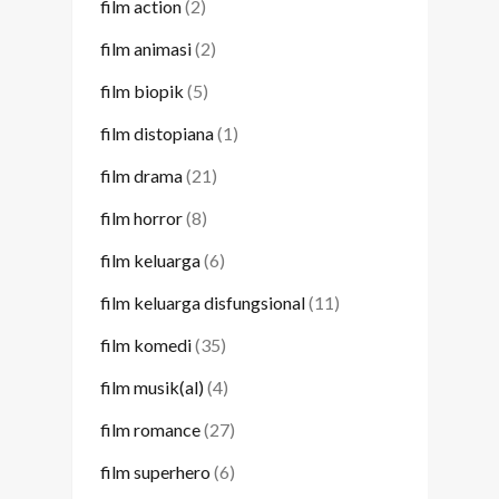
film action
(2)
film animasi
(2)
film biopik
(5)
film distopiana
(1)
film drama
(21)
film horror
(8)
film keluarga
(6)
film keluarga disfungsional
(11)
film komedi
(35)
film musik(al)
(4)
film romance
(27)
film superhero
(6)