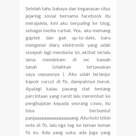
Setelah tahu bahaya dan keganasan situs
jejaring sosial bernama facebook itu
merajalela, kini aku berpaling ke blog,
sebagai media curhat. Yea.. aku memang
gaptek dan gak up-to-date, baru
mengenal diary elektronik yang udah
sesepuh lagi mendunia ini, akibat terlalu
lama mendekam di wc bawah
tanah (silahkan tertawakan
saya sepuasnya ). Aku udah terlanjur
kapok curcol di fb, dampaknya buruk.
Apalagi kalau pasang stat tentang
percintaan yang rumit lalu merembet ke
penghujatan kepada seorang cowo, itu
bisa berbuntut
panjaaaaaaaaaaaaaaaang. Aku hobi bikin
note di fb, lalu nge tag ke teman teman
fb ku. Ada yang suka, ada juga yang