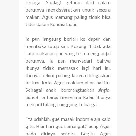
terjaga. Apalagi getaran dari dalam
perutnya mengisyaratkan untuk segera
makan. Agus memang paling tidak bisa
tidur dalam kondisi lapar.
Ia pun langsung berlari ke dapur dan
membuka tutup saji. Kosong. Tidak ada
satu makanan pun yang bisa mengganjal
perutnya. Ia pun menyadari bahwa
ibunya tidak memasak lagi hari ini.
Ibunya belum pulang karena ditugaskan
ke luar kota. Agus maklum akan hal itu.
Sebagai anak berorangtuakan
single-
parent
, ia harus menerima kalau ibunya
menjadi tulang punggung keluarga.
“Ya udahlah, gue masak Indomie aja kalo
gitu. Biar hari gue semangat," ucap Agus
pada dirinya sendiri. Begitu Agus