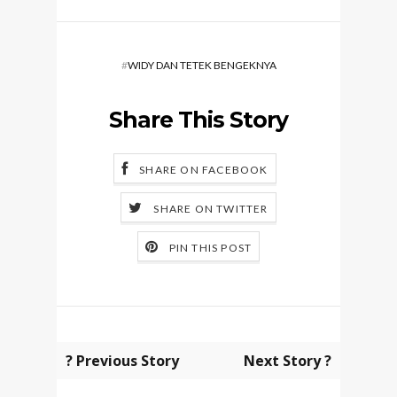
#
WIDY DAN TETEK BENGEKNYA
Share This Story
SHARE ON FACEBOOK
SHARE ON TWITTER
PIN THIS POST
? Previous Story
Next Story ?