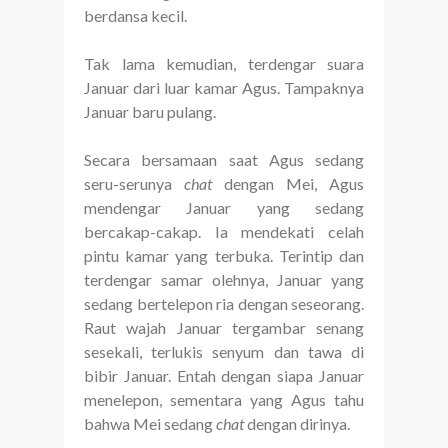
berdansa kecil.
Tak lama kemudian, terdengar suara
Januar dari luar kamar Agus. Tampaknya
Januar baru pulang.
Secara bersamaan saat Agus sedang
seru-serunya
chat
dengan Mei, Agus
mendengar Januar yang sedang
bercakap-cakap. Ia mendekati celah
pintu kamar yang terbuka. Terintip dan
terdengar samar olehnya, Januar yang
sedang bertelepon ria dengan seseorang.
Raut wajah Januar tergambar senang
sesekali, terlukis senyum dan tawa di
bibir Januar. Entah dengan siapa Januar
menelepon, sementara yang Agus tahu
bahwa Mei sedang
chat
dengan dirinya.