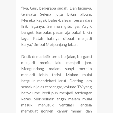
“Iya, Gus, beberapa sudah. Dan lucunya,
ternyata Selena juga bikin album.
Mereka kayak bales-balesan pesan dari
lirik lagunya. Seniman gitu, ya. Asyik
banget. Berbalas pesan aja pakai bikin
lagu. Patah hatinya dibuat menjadi
karya,” timbal Mei panjang lebar.
Detik demi detik terus berjalan, berganti
menjadi menit, lalu menjadi jam.
Mengundang malam sunyi mereka
menjadi lebih terisi. Malam mulai
bergulir mendekati larut. Denting jam
semakin jelas terdengar, volume TV yang
bervolume kecil pun menjadi terdengar
keras. Silir-selimir angin malam mulai
masuk menusuk ventilasi jendela
membuat gorden kamar menari dan