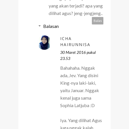
yang akan terjadi? apa yang
dilihat agus? jeng-jengjeng..
Balas
Balasan
ICHA
HAIRUNNISA
30 Maret 2016 pukul
23.53
Bahahaha. Nggak
ada, Jev. Yang disini
King-nya laki-laki,
yaitu Januar. Nggak
kenal juga sama
Sophia Latjuba :D
Iya. Yang dilihat Agus
juga nggak kalah