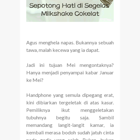
Agus menghela napas. Bukannya sebuah
tawa, malah kecewa yang ia dapat.
Jadi ini tujuan Mei mengontaknya?
Hanya menjadi penyampai kabar Januar
ke Mei?
Handphone yang semula dipegang erat,
kini dibiarkan tergeletak di atas kasur.
Pemiliknya ikut menggeletakan
tubuhnya begitu saja. Sambil
memandang langit-langit kamar, ia
kembali merasa bodoh sudah jatuh cinta
pada gadis yang salah. Bukan, bukan