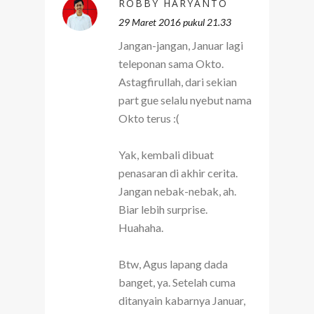
ROBBY HARYANTO
29 Maret 2016 pukul 21.33
Jangan-jangan, Januar lagi
teleponan sama Okto.
Astagfirullah, dari sekian
part gue selalu nyebut nama
Okto terus :(
Yak, kembali dibuat
penasaran di akhir cerita.
Jangan nebak-nebak, ah.
Biar lebih surprise.
Huahaha.
Btw, Agus lapang dada
banget, ya. Setelah cuma
ditanyain kabarnya Januar,