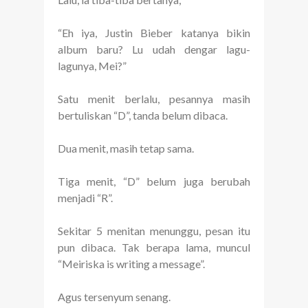
“Eh iya, Justin Bieber katanya bikin
album baru? Lu udah dengar lagu-
lagunya, Mei?”
Satu menit berlalu, pesannya masih
bertuliskan “D”, tanda belum dibaca.
Dua menit, masih tetap sama.
Tiga menit, “D” belum juga berubah
menjadi “R”.
Sekitar 5 menitan menunggu, pesan itu
pun dibaca. Tak berapa lama, muncul
“Meiriska is writing a message”.
Agus tersenyum senang.