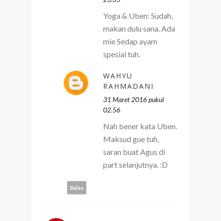
Yoga & Uben: Sudah,
makan dulu sana. Ada
mie Sedap ayam
spesial tuh.
WAHYU
RAHMADANI
31 Maret 2016 pukul
02.56
Nah bener kata Uben.
Maksud gue tuh,
saran buat Agus di
part selanjutnya. :D
Balas