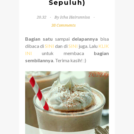
Sepuluh)
20.32
By Icha Hairunnisa
38 Comments
Bagian satu
sampai
delapannya
bisa
dibaca di
SINI
dan di
SINI
juga. Lalu
KLIK
INI
untuk membaca
bagian
sembilannya
. Terima kasih! :)