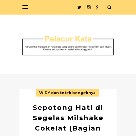
WIDY dan tetek bengeknya
Sepotong Hati di
Segelas Milshake
Cokelat (Bagian