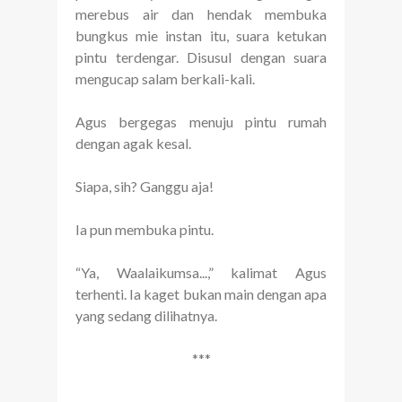
merebus air dan hendak membuka
bungkus mie instan itu, suara ketukan
pintu terdengar. Disusul dengan suara
mengucap salam berkali-kali.
Agus bergegas menuju pintu rumah
dengan agak kesal.
Siapa, sih? Ganggu aja!
Ia pun membuka pintu.
“Ya, Waalaikumsa...,” kalimat Agus
terhenti. Ia kaget bukan main dengan apa
yang sedang dilihatnya.
***