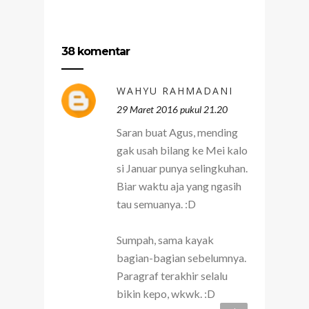
38 komentar
WAHYU RAHMADANI
29 Maret 2016 pukul 21.20
Saran buat Agus, mending
gak usah bilang ke Mei kalo
si Januar punya selingkuhan.
Biar waktu aja yang ngasih
tau semuanya. :D
Sumpah, sama kayak
bagian-bagian sebelumnya.
Paragraf terakhir selalu
bikin kepo, wkwk. :D