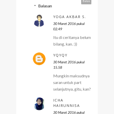
Balas
Balasan
YOGA AKBAR S.
30 Maret 2016 pukul
02.49
Itu di ceritanya belum
bilang, kan. :))
YQYQY
30 Maret 2016 pukul
15.58
Mungkin maksudnya
saran untuk part
selanjutnya, gitu, kan?
ICHA
HAIRUNNISA
30 Maret 2016 pukul