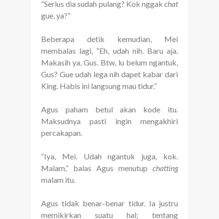
“Serius dia sudah pulang? Kok nggak
chat
gue, ya?”
Beberapa detik kemudian, Mei
membalas lagi, “Eh, udah nih. Baru aja.
Makasih ya, Gus. Btw, lu belum ngantuk,
Gus? Gue udah lega nih dapet kabar dari
King. Habis ini langsung mau tidur.”
Agus paham betul akan kode itu.
Maksudnya pasti ingin mengakhiri
percakapan.
“Iya, Mei. Udah ngantuk juga, kok.
Malam,” balas Agus menutup
chatting
malam itu.
Agus tidak benar-benar tidur. Ia justru
memikirkan suatu hal; tentang