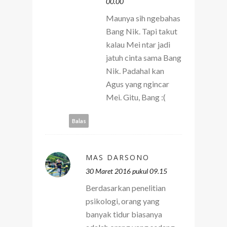
00.00
Maunya sih ngebahas
Bang Nik. Tapi takut
kalau Mei ntar jadi
jatuh cinta sama Bang
Nik. Padahal kan
Agus yang ngincar
Mei. Gitu, Bang :(
Balas
MAS DARSONO
30 Maret 2016 pukul 09.15
Berdasarkan penelitian
psikologi, orang yang
banyak tidur biasanya