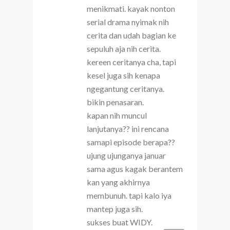
menikmati. kayak nonton
serial drama nyimak nih
cerita dan udah bagian ke
sepuluh aja nih cerita.
kereen ceritanya cha, tapi
kesel juga sih kenapa
ngegantung ceritanya.
bikin penasaran.
kapan nih muncul
lanjutanya?? ini rencana
samapi episode berapa??
ujung ujunganya januar
sama agus kagak berantem
kan yang akhirnya
membunuh. tapi kalo iya
mantep juga sih.
sukses buat WIDY.