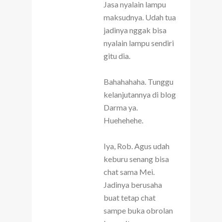
Jasa nyalain lampu
maksudnya. Udah tua
jadinya nggak bisa
nyalain lampu sendiri
gitu dia.
Bahahahaha. Tunggu
kelanjutannya di blog
Darma ya.
Huehehehe.
Iya, Rob. Agus udah
keburu senang bisa
chat sama Mei.
Jadinya berusaha
buat tetap chat
sampe buka obrolan