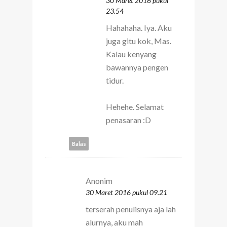
30 Maret 2016 pukul
23.54
Hahahaha. Iya. Aku
juga gitu kok, Mas.
Kalau kenyang
bawannya pengen
tidur.
Hehehe. Selamat
penasaran :D
Balas
Anonim
30 Maret 2016 pukul 09.21
terserah penulisnya aja lah
alurnya, aku mah