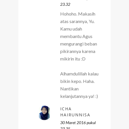
23.32
Hohoho. Makasih
atas sarannya, Yu.
Kamu udah
membantu Agus
mengurangi beban
pikirannya karena
mikirin itu :D
Alhamdulillah kalau
bikin kepo. Haha.
Nantikan
kelanjutannya ya! :)
ICHA
HAIRUNNISA
30 Maret 2016 pukul
23.35