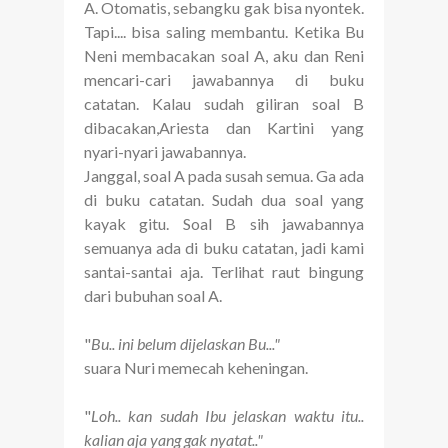
A. Otomatis, sebangku gak bisa nyontek.
Tapi.... bisa saling membantu. Ketika Bu
Neni membacakan soal A, aku dan Reni
mencari-cari jawabannya di buku
catatan. Kalau sudah giliran soal B
dibacakan,Ariesta dan Kartini yang
nyari-nyari jawabannya.
Janggal, soal A pada susah semua. Ga ada
di buku catatan. Sudah dua soal yang
kayak gitu. Soal B sih jawabannya
semuanya ada di buku catatan, jadi kami
santai-santai aja. Terlihat raut bingung
dari bubuhan soal A.
"
Bu.. ini belum dijelaskan Bu..."
suara Nuri memecah keheningan.
"
Loh.. kan sudah Ibu jelaskan waktu itu..
kalian aja yang gak nyatat.."