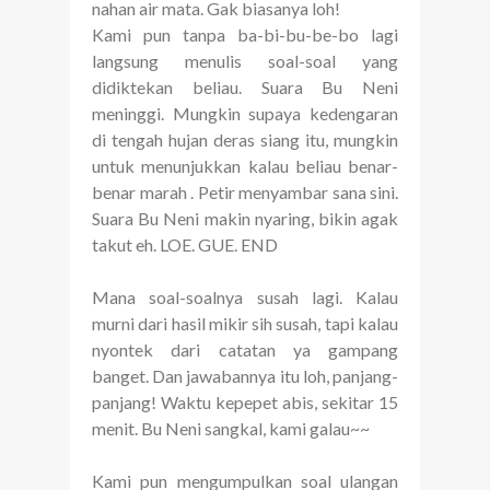
nahan air mata. Gak biasanya loh!
Kami pun tanpa ba-bi-bu-be-bo lagi
langsung menulis soal-soal yang
didiktekan beliau. Suara Bu Neni
meninggi. Mungkin supaya kedengaran
di tengah hujan deras siang itu, mungkin
untuk menunjukkan kalau beliau benar-
benar marah . Petir menyambar sana sini.
Suara Bu Neni makin nyaring, bikin agak
takut eh. LOE. GUE. END
Mana soal-soalnya susah lagi. Kalau
murni dari hasil mikir sih susah, tapi kalau
nyontek dari catatan ya gampang
banget. Dan jawabannya itu loh, panjang-
panjang! Waktu kepepet abis, sekitar 15
menit. Bu Neni sangkal, kami galau~~
Kami pun mengumpulkan soal ulangan