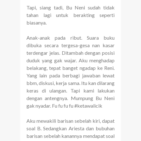
Tapi, siang tadi, Bu Neni sudah tidak
tahan lagi untuk berakting seperti
biasanya.
Anak-anak pada ribut. Suara buku
dibuka secara tergesa-gesa nan kasar
terdengar jelas. Ditambah dengan posisi
duduk yang gak wajar. Aku menghadap
belakang, tepat banget ngadap ke Reni.
Yang lain pada berbagi jawaban lewat
bbm, diskusi, kerja sama. Itu kan dilarang
keras di ulangan. Tapi kami lakukan
dengan antengnya. Mumpung Bu Neni
gak nyadar. Fu fu fu fu #ketawalicik
Aku mewakili barisan sebelah kiri, dapat
soal B. Sedangkan Ariesta dan bubuhan
barisan sebelah kanannya mendapat soal