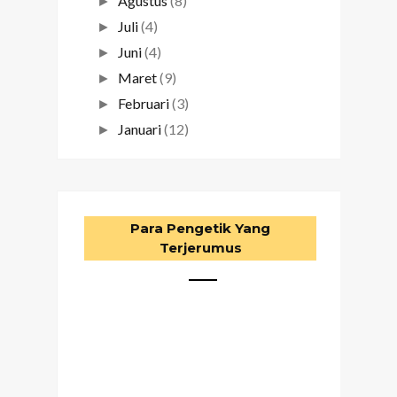
Agustus
(8)
►
Juli
(4)
►
Juni
(4)
►
Maret
(9)
►
Februari
(3)
►
Januari
(12)
►
Para Pengetik Yang
Terjerumus