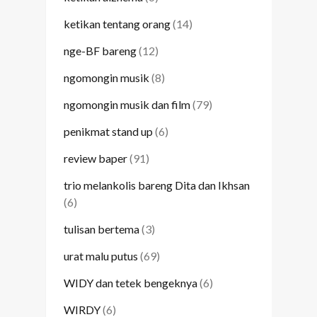
ketikan tentang orang
(14)
nge-BF bareng
(12)
ngomongin musik
(8)
ngomongin musik dan film
(79)
penikmat stand up
(6)
review baper
(91)
trio melankolis bareng Dita dan Ikhsan
(6)
tulisan bertema
(3)
urat malu putus
(69)
WIDY dan tetek bengeknya
(6)
WIRDY
(6)