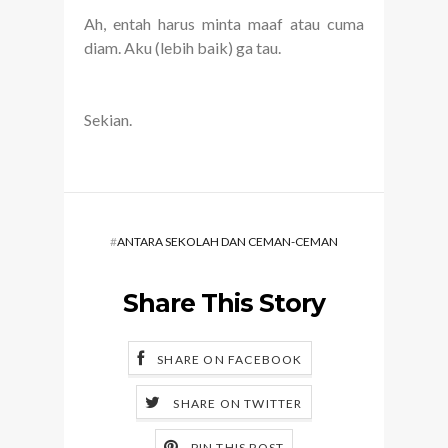
Ah, entah harus minta maaf atau cuma
diam. Aku (lebih baik) ga tau.
Sekian.
#
ANTARA SEKOLAH DAN CEMAN-CEMAN
Share This Story
SHARE ON FACEBOOK
SHARE ON TWITTER
PIN THIS POST