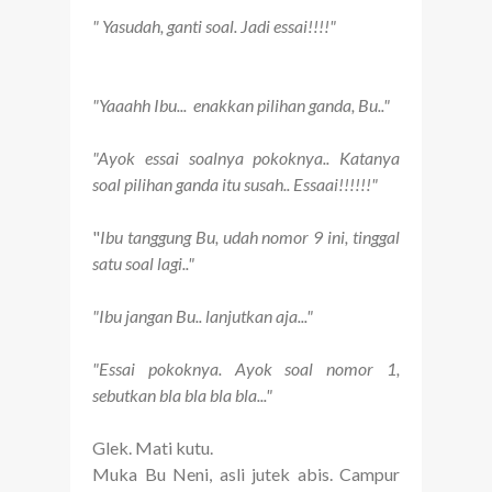
" Yasudah, ganti soal. Jadi essai!!!!"
"Yaaahh Ibu... enakkan pilihan ganda, Bu.."
"Ayok essai soalnya pokoknya.. Katanya
soal pilihan ganda itu susah.. Essaai!!!!!!"
"
Ibu tanggung Bu, udah nomor 9 ini, tinggal
satu soal lagi.."
"Ibu jangan Bu.. lanjutkan aja..."
"Essai pokoknya. Ayok soal nomor 1,
sebutkan bla bla bla bla..."
Glek. Mati kutu.
Muka Bu Neni, asli jutek abis. Campur