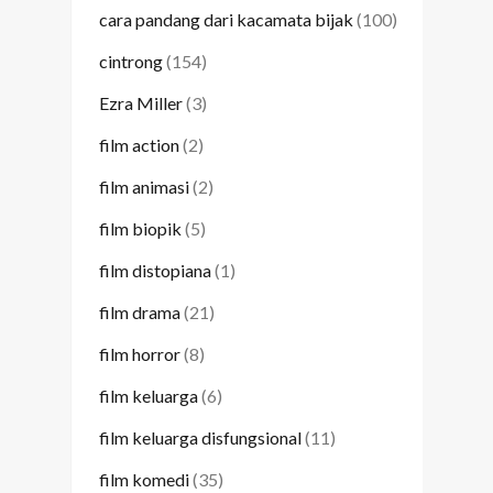
cara pandang dari kacamata bijak
(100)
cintrong
(154)
Ezra Miller
(3)
film action
(2)
film animasi
(2)
film biopik
(5)
film distopiana
(1)
film drama
(21)
film horror
(8)
film keluarga
(6)
film keluarga disfungsional
(11)
film komedi
(35)