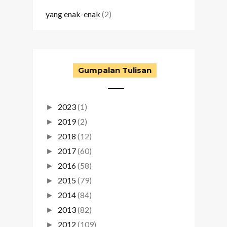
yang enak-enak
(2)
Gumpalan Tulisan
2023
(1)
►
2019
(2)
►
2018
(12)
►
2017
(60)
►
2016
(58)
►
2015
(79)
►
2014
(84)
►
2013
(82)
►
2012
(109)
►