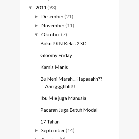
2011
(93)
▼
Desember
(21)
►
November
(11)
►
Oktober
(7)
▼
Buku PKN Kelas 2 SD
Gloomy Friday
Kamis Manis
Bu Neni Marah... Hapaaahh??
Aarrggghhh!!!
Ibu Mie juga Manusia
Pacaran Juga Butuh Modal
17 Tahun
September
(14)
►