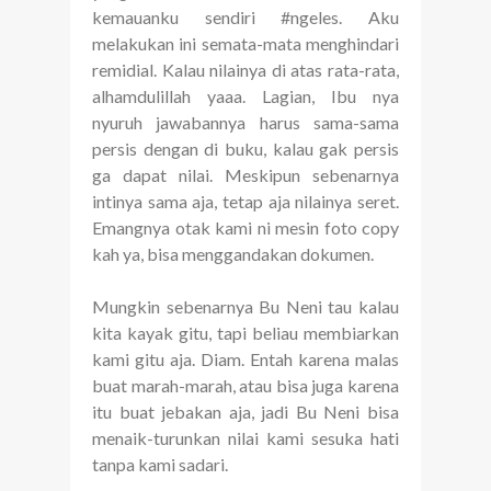
kemauanku sendiri #ngeles. Aku
melakukan ini semata-mata menghindari
remidial. Kalau nilainya di atas rata-rata,
alhamdulillah yaaa. Lagian, Ibu nya
nyuruh jawabannya harus sama-sama
persis dengan di buku, kalau gak persis
ga dapat nilai. Meskipun sebenarnya
intinya sama aja, tetap aja nilainya seret.
Emangnya otak kami ni mesin foto copy
kah ya, bisa menggandakan dokumen.
Mungkin sebenarnya Bu Neni tau kalau
kita kayak gitu, tapi beliau membiarkan
kami gitu aja. Diam. Entah karena malas
buat marah-marah, atau bisa juga karena
itu buat jebakan aja, jadi Bu Neni bisa
menaik-turunkan nilai kami sesuka hati
tanpa kami sadari.