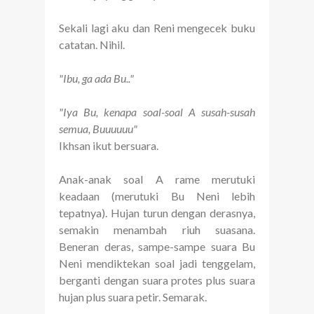
Sekali lagi aku dan Reni mengecek buku
catatan. Nihil.
"Ibu, ga ada Bu.."
"Iya Bu, kenapa soal-soal A susah-susah
semua, Buuuuuu"
Ikhsan ikut bersuara.
Anak-anak soal A rame merutuki
keadaan (merutuki Bu Neni lebih
tepatnya). Hujan turun dengan derasnya,
semakin menambah riuh suasana.
Beneran deras, sampe-sampe suara Bu
Neni mendiktekan soal jadi tenggelam,
berganti dengan suara protes plus suara
hujan plus suara petir. Semarak.