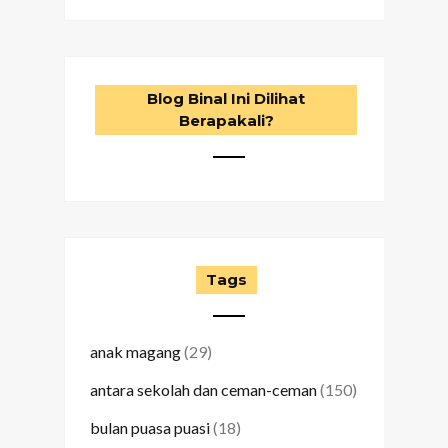
Blog Binal Ini Dilihat
Berapakali?
Tags
anak magang
(29)
antara sekolah dan ceman-ceman
(150)
bulan puasa puasi
(18)