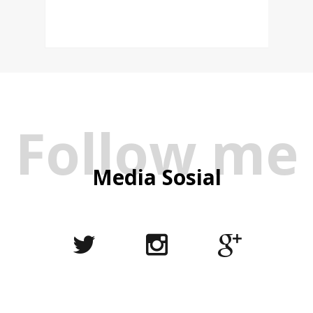
Follow me
Media Sosial