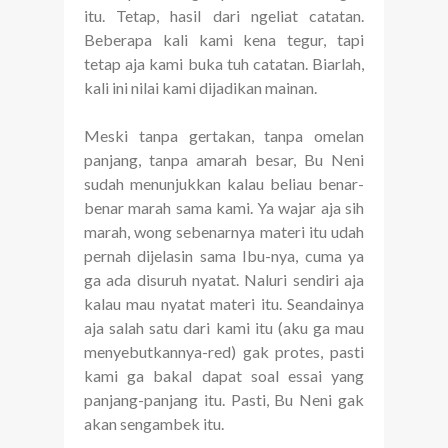
itu. Tetap, hasil dari ngeliat catatan.
Beberapa kali kami kena tegur, tapi
tetap aja kami buka tuh catatan. Biarlah,
kali ini nilai kami dijadikan mainan.
Meski tanpa gertakan, tanpa omelan
panjang, tanpa amarah besar, Bu Neni
sudah menunjukkan kalau beliau benar-
benar marah sama kami. Ya wajar aja sih
marah, wong sebenarnya materi itu udah
pernah dijelasin sama Ibu-nya, cuma ya
ga ada disuruh nyatat. Naluri sendiri aja
kalau mau nyatat materi itu. Seandainya
aja salah satu dari kami itu (aku ga mau
menyebutkannya-red) gak protes, pasti
kami ga bakal dapat soal essai yang
panjang-panjang itu. Pasti, Bu Neni gak
akan sengambek itu.