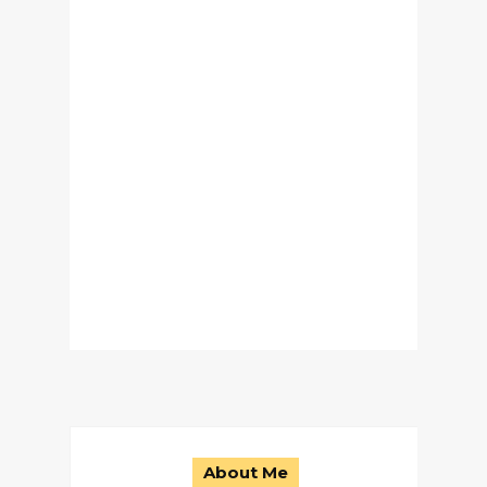
About Me