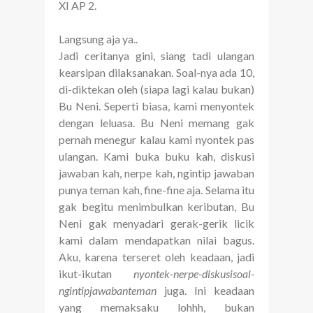
XI AP 2.
Langsung aja ya..
Jadi ceritanya gini, siang tadi ulangan
kearsipan dilaksanakan. Soal-nya ada 10,
di-diktekan oleh (siapa lagi kalau bukan)
Bu Neni. Seperti biasa, kami menyontek
dengan leluasa. Bu Neni memang gak
pernah menegur kalau kami nyontek pas
ulangan. Kami buka buku kah, diskusi
jawaban kah, nerpe kah, ngintip jawaban
punya teman kah, fine-fine aja. Selama itu
gak begitu menimbulkan keributan, Bu
Neni gak menyadari gerak-gerik licik
kami dalam mendapatkan nilai bagus.
Aku, karena terseret oleh keadaan, jadi
ikut-ikutan
nyontek-nerpe-diskusisoal-
ngintipjawabanteman
juga. Ini keadaan
yang memaksaku lohhh, bukan