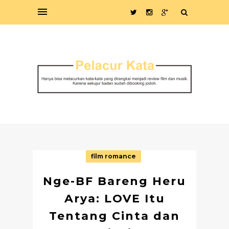
film romance
Nge-BF Bareng Heru
Arya: LOVE Itu
Tentang Cinta dan