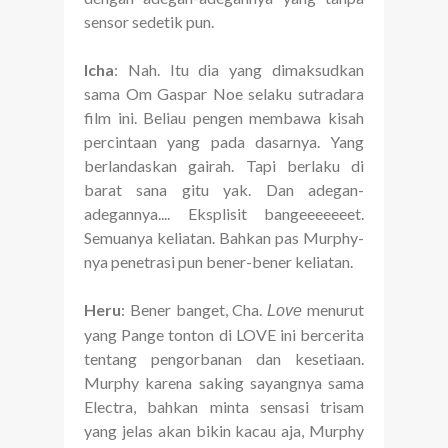
sensor sedetik pun.
Icha
: Nah. Itu dia yang dimaksudkan
sama Om Gaspar Noe selaku sutradara
film ini. Beliau pengen membawa kisah
percintaan yang pada dasarnya. Yang
berlandaskan gairah. Tapi berlaku di
barat sana gitu yak. Dan adegan-
adegannya.... Eksplisit bangeeeeeeet.
Semuanya keliatan. Bahkan pas Murphy-
nya penetrasi pun bener-bener keliatan.
Heru
: Bener banget, Cha.
menurut
Love
yang Pange tonton di LOVE ini bercerita
tentang pengorbanan dan kesetiaan.
Murphy karena saking sayangnya sama
Electra, bahkan minta sensasi trisam
yang jelas akan bikin kacau aja, Murphy