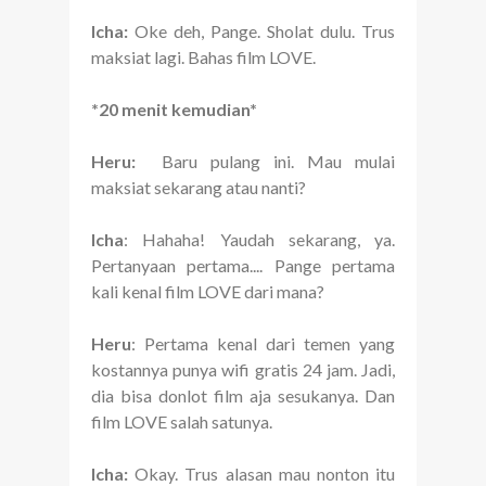
Icha:
Oke deh, Pange. Sholat dulu. Trus
maksiat lagi. Bahas film LOVE.
*20 menit kemudian*
Heru:
Baru pulang ini. Mau mulai
maksiat sekarang atau nanti?
Icha
: Hahaha! Yaudah sekarang, ya.
Pertanyaan pertama.... Pange pertama
kali kenal film LOVE dari mana?
Heru
: Pertama kenal dari temen yang
kostannya punya wifi gratis 24 jam. Jadi,
dia bisa donlot film aja sesukanya. Dan
film LOVE salah satunya.
Icha:
Okay. Trus alasan mau nonton itu