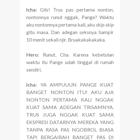
Icha:
Gils! Trus pas pertama nonton,
nontonnya runut nggak, Pange? Waktu
aku nontonnya pertama kali, aku
skip-skip
gitu masa. Dan adegan seksnya hampir
10 menit sekali njir. Bruakakakakaka.
Heru
: Runut, Cha. Karena kebetulan
waktu itu Pange udah tinggal di rumah
sendiri.
Icha
: YA AMPUUUN PANGE KUAT
BANGET NONTON ITU! AKU AJA
NONTON PERTAMA KALI NGGAK
KUAT SAMA ADEGAN TRISAMNYA.
TRUS JUGA NGGAK KUAT SAMA
EKSPRESI DATARNYA MEREKA YANG
TANPA RASA PAS NGOBROL BIASA
TAPI BERGAIRAH BANGET PAS DI