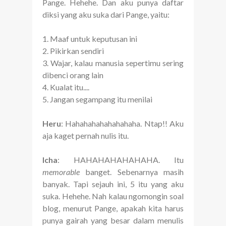
Pange. Hehehe. Dan aku punya daftar
diksi yang aku suka dari Pange, yaitu:
1. Maaf untuk keputusan ini
2. Pikirkan sendiri
3. Wajar, kalau manusia sepertimu sering
dibenci orang lain
4. Kualat itu....
5. Jangan segampang itu menilai
Heru
: Hahahahahahahahaha. Ntap!! Aku
aja kaget pernah nulis itu.
Icha
: HAHAHAHAHAHAHA. Itu
memorable
banget. Sebenarnya masih
banyak. Tapi sejauh ini, 5 itu yang aku
suka. Hehehe. Nah kalau ngomongin soal
blog, menurut Pange, apakah kita harus
punya gairah yang besar dalam menulis