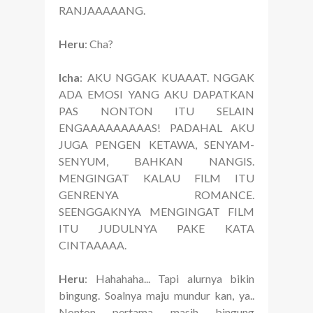
RANJAAAAANG.
Heru
: Cha?
Icha
: AKU NGGAK KUAAAT. NGGAK
ADA EMOSI YANG AKU DAPATKAN
PAS NONTON ITU SELAIN
ENGAAAAAAAAAS! PADAHAL AKU
JUGA PENGEN KETAWA, SENYAM-
SENYUM, BAHKAN NANGIS.
MENGINGAT KALAU FILM ITU
GENRENYA ROMANCE.
SEENGGAKNYA MENGINGAT FILM
ITU JUDULNYA PAKE KATA
CINTAAAAA.
Heru
: Hahahaha... Tapi alurnya bikin
bingung. Soalnya maju mundur kan, ya..
Nonton pertama masih bingung