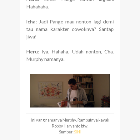
Hahahaha.
Icha
: Jadi Pange mau nonton lagi demi
tau nama karakter cowoknya? Santap
jiwa!
Heru
: Iya. Hahaha. Udah nonton, Cha.
Murphy namanya.
Ini yang namanya Murphy. Rambutnya kayak
Robby Haryanto btw.
Sumber:
SINI