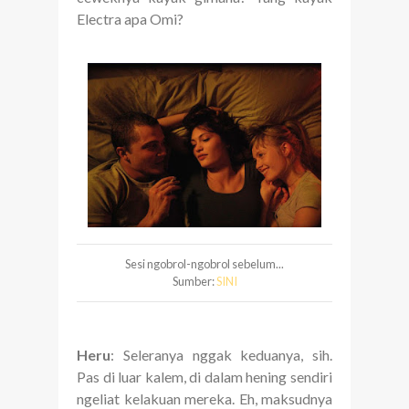
Electra apa Omi?
Sesi ngobrol-ngobrol sebelum...
Sumber:
SINI
Heru
: Seleranya nggak keduanya, sih.
Pas di luar kalem, di dalam hening sendiri
ngeliat kelakuan mereka. Eh, maksudnya