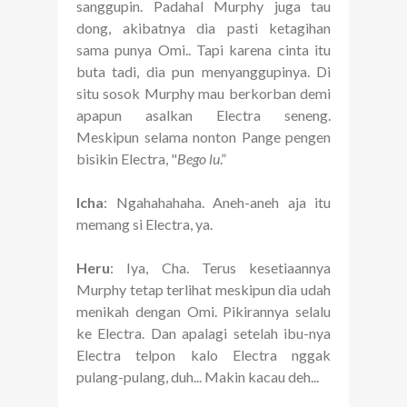
sanggupin. Padahal Murphy juga tau
dong, akibatnya dia pasti ketagihan
sama punya Omi.. Tapi karena cinta itu
buta tadi, dia pun menyanggupinya. Di
situ sosok Murphy mau berkorban demi
apapun asalkan Electra seneng.
Meskipun selama nonton Pange pengen
bisikin Electra, "
Bego lu
.”
Icha
: Ngahahahaha. Aneh-aneh aja itu
memang si Electra, ya.
Heru
: Iya, Cha. Terus kesetiaannya
Murphy tetap terlihat meskipun dia udah
menikah dengan Omi. Pikirannya selalu
ke Electra. Dan apalagi setelah ibu-nya
Electra telpon kalo Electra nggak
pulang-pulang, duh... Makin kacau deh...