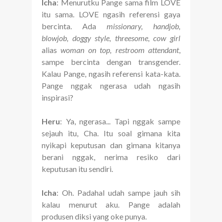
Icha
: Menurutku Pange sama film LOVE
itu sama. LOVE ngasih referensi gaya
bercinta. Ada
missionary,
handjob,
blowjob, doggy style, threesome, cow girl
alias
woman on top, restroom attendant
,
sampe bercinta dengan transgender.
Kalau Pange, ngasih referensi kata-kata.
Pange nggak ngerasa udah ngasih
inspirasi?
Heru
: Ya, ngerasa... Tapi nggak sampe
sejauh itu, Cha. Itu soal gimana kita
nyikapi keputusan dan gimana kitanya
berani nggak, nerima resiko dari
keputusan itu sendiri.
Icha
: Oh. Padahal udah sampe jauh sih
kalau menurut aku. Pange adalah
produsen diksi yang oke punya.