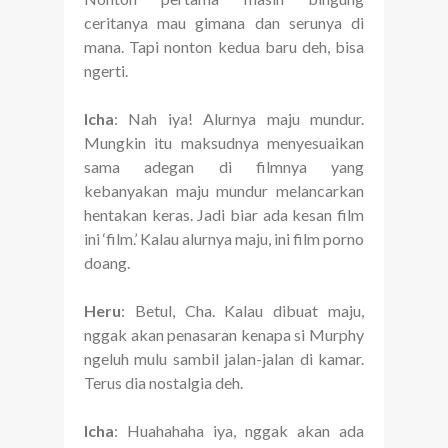
ceritanya mau gimana dan serunya di
mana. Tapi nonton kedua baru deh, bisa
ngerti.
Icha
: Nah iya! Alurnya maju mundur.
Mungkin itu maksudnya menyesuaikan
sama adegan di filmnya yang
kebanyakan maju mundur melancarkan
hentakan keras. Jadi biar ada kesan film
ini ‘film.’ Kalau alurnya maju, ini film porno
doang.
Heru
: Betul, Cha. Kalau dibuat maju,
nggak akan penasaran kenapa si Murphy
ngeluh mulu sambil jalan-jalan di kamar.
Terus dia nostalgia deh.
Icha
: Huahahaha iya, nggak akan ada