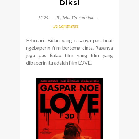
Diksi
13.25
By Icha Hairunnisa
34 Comments
Februari. Bulan yang rasanya pas buat
ngebaperin film bertema cinta. Rasanya
juga pas kalau film yang film yang
dibaperin itu adalah film LOVE.