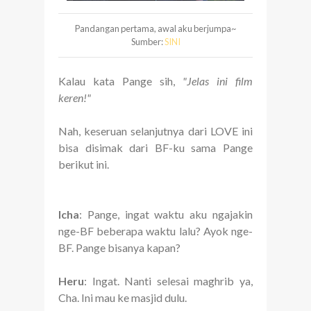
Pandangan pertama, awal aku berjumpa~
Sumber:
SINI
Kalau kata Pange sih,
"Jelas ini film
keren!"
Nah, keseruan selanjutnya dari LOVE ini
bisa disimak dari BF-ku sama Pange
berikut ini.
Icha
: Pange, ingat waktu aku ngajakin
nge-BF beberapa waktu lalu? Ayok nge-
BF. Pange bisanya kapan?
Heru
: Ingat. Nanti selesai maghrib ya,
Cha. Ini mau ke masjid dulu.