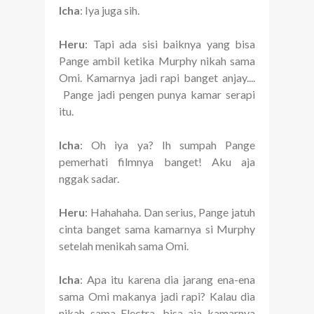
Icha
: Iya juga sih.
Heru
: Tapi ada sisi baiknya yang bisa
Pange ambil ketika Murphy nikah sama
Omi. Kamarnya jadi rapi banget anjay....
Pange jadi pengen punya kamar serapi
itu.
Icha
: Oh iya ya? Ih sumpah Pange
pemerhati filmnya banget! Aku aja
nggak sadar.
Heru
: Hahahaha. Dan serius, Pange jatuh
cinta banget sama kamarnya si Murphy
setelah menikah sama Omi.
Icha
: Apa itu karena dia jarang ena-ena
sama Omi makanya jadi rapi? Kalau dia
nikah sama Electra, bisa aja kamarnya