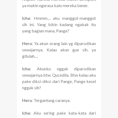
ya makin ngerasa kalo mereka bener.
Icha
: Hmmm.... aku manggut-manggut
sih ini. Yang bikin kadang ngakak itu
yang bagian mana, Pange?
Heru
: Ya akun orang lain yg diparodikan
sewajarnya. Kalau akun gue sih, ya
gitulah....
Icha
: Akunku nggak diparodikan
sewajarnya btw. Qucedila. Btw kalau aku
pake diksi-diksi dari Pange, Pange kesel
nggak sih?
Heru
: Tergantung caranya.
Icha
: Aku sering pake kata-kata dari