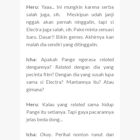
Heru
: Yaaa... Ini mungkin karena serba
salah juga, sih. Meskipun udah janji
nggak akan pernah ninggalin, tapi si
Electra juga salah, sih. Pake minta sensasi
baru. Dasar!! Bikin gemes. Akhirnya kan
malah dia sendiri yang ditinggalin.
Icha
: Apakah Pange ngerasa
related
dengannya?
Related
dengan dia yang
pecinta film? Dengan dia yang susah lupa
sama si Electra? Mantannya itu? Atau
gimana?
Heru
: Kalau yang
related
sama hidup
Pange itu setianya. Tapi gaya pacarannya
jelas beda dong...
Icha
:
Okay
. Perihal nonton runut dan