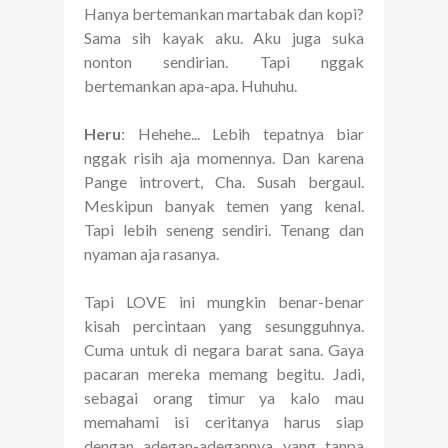
Hanya bertemankan martabak dan kopi?
Sama sih kayak aku. Aku juga suka
nonton sendirian. Tapi nggak
bertemankan apa-apa. Huhuhu.
Heru
: Hehehe... Lebih tepatnya biar
nggak risih aja momennya. Dan karena
Pange introvert, Cha. Susah bergaul.
Meskipun banyak temen yang kenal.
Tapi lebih seneng sendiri. Tenang dan
nyaman aja rasanya.
Tapi LOVE ini mungkin benar-benar
kisah percintaan yang sesungguhnya.
Cuma untuk di negara barat sana. Gaya
pacaran mereka memang begitu. Jadi,
sebagai orang timur ya kalo mau
memahami isi ceritanya harus siap
dengan adegan-adegannya yang tanpa