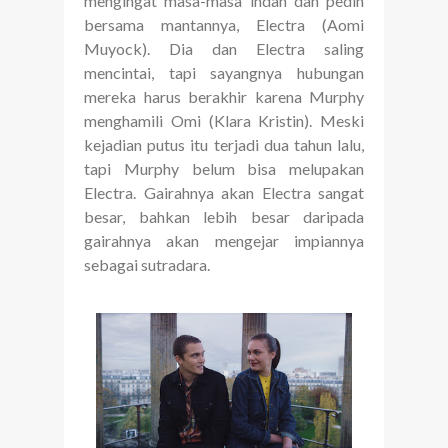
mengingat masa-masa indah dan pedih
bersama mantannya, Electra (Aomi
Muyock). Dia dan Electra saling
mencintai, tapi sayangnya hubungan
mereka harus berakhir karena Murphy
menghamili Omi (Klara Kristin). Meski
kejadian putus itu terjadi dua tahun lalu,
tapi Murphy belum bisa melupakan
Electra. Gairahnya akan Electra sangat
besar, bahkan lebih besar daripada
gairahnya akan mengejar impiannya
sebagai sutradara.