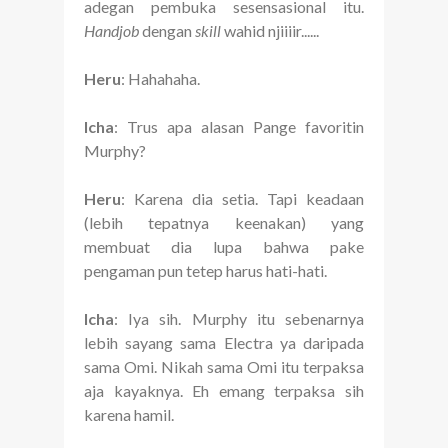
adegan pembuka sesensasional itu.
Handjob
dengan
skill
wahid njiiiir......
Heru
: Hahahaha.
Icha
: Trus apa alasan Pange favoritin
Murphy?
Heru
: Karena dia setia. Tapi keadaan
(lebih tepatnya keenakan) yang
membuat dia lupa bahwa pake
pengaman pun tetep harus hati-hati.
Icha
: Iya sih. Murphy itu sebenarnya
lebih sayang sama Electra ya daripada
sama Omi. Nikah sama Omi itu terpaksa
aja kayaknya. Eh emang terpaksa sih
karena hamil.