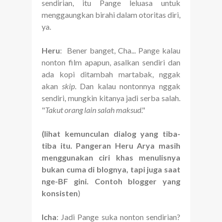
sendirian, itu Pange leluasa untuk
menggaungkan birahi dalam otoritas diri,
ya.
Heru
: Bener banget, Cha... Pange kalau
nonton film apapun, asalkan sendiri dan
ada kopi ditambah martabak, nggak
akan
skip
. Dan kalau nontonnya nggak
sendiri, mungkin kitanya jadi serba salah.
"
Takut orang lain salah maksud
."
(lihat kemunculan dialog yang tiba-
tiba itu. Pangeran Heru Arya masih
menggunakan ciri khas menulisnya
bukan cuma di blognya, tapi juga saat
nge-BF gini. Contoh blogger yang
konsisten
)
Icha
: Jadi Pange suka nonton sendirian?