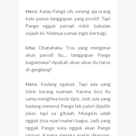
Heru
: Kalau Pange sih, seneng aja orang
kalo punya tanggapan yang positif. Tapi
Pange nggak pernah mikir bakalan
sejauh ini. Niatnya cuman ingin berbagi.
Icha
: Ohahahaha. Trus yang mengenai
akun parodi itu.... tanggapan Pange
bagaimana? Apakah akun-akun itu harus
di-
gangbang
?
Heru
: Kadang ngakak. Tapi ada yang
bikin kurang nyaman. Karena lucu itu
sama menghina beda tipis. Jadi, ada yang
kadang menurut Pange tak patut dijadiin
jokes
, tapi ya gitulah. Mungkin udah
nggak bisa nyari materi bagus. Jadi, yang
nggak Pange suka nggak akan Pange
respon. Karena mereka makin direspon,