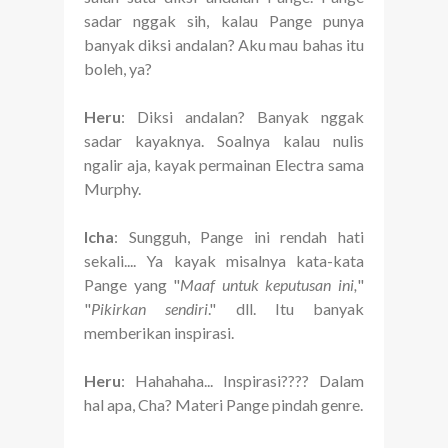
sadar nggak sih, kalau Pange punya
banyak diksi andalan? Aku mau bahas itu
boleh, ya?
Heru
: Diksi andalan? Banyak nggak
sadar kayaknya. Soalnya kalau nulis
ngalir aja, kayak permainan Electra sama
Murphy.
Icha
: Sungguh, Pange ini rendah hati
sekali.... Ya kayak misalnya kata-kata
Pange yang "
Maaf untuk keputusan ini,
"
"
Pikirkan sendiri
." dll. Itu banyak
memberikan inspirasi.
Heru
: Hahahaha... Inspirasi???? Dalam
hal apa, Cha? Materi Pange pindah genre.