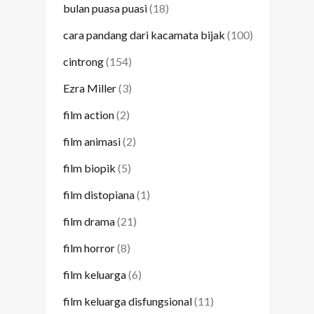
bulan puasa puasi
(18)
cara pandang dari kacamata bijak
(100)
cintrong
(154)
Ezra Miller
(3)
film action
(2)
film animasi
(2)
film biopik
(5)
film distopiana
(1)
film drama
(21)
film horror
(8)
film keluarga
(6)
film keluarga disfungsional
(11)