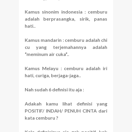
Kamus sinonim indonesia : cemburu
adalah berprasangka, sirik, panas
hati..
Kamus mandarin : cemburu adalah chi
cu yang terjemahannya adalah
“meminum air cuka”..
Kamus Melayu : cemburu adalah iri
hati, curiga, berjaga-jaga..
Nah sudah 6 definisi itu aja :
Adakah kamu lihat definisi yang
POSITIF/ INDAH/ PENUH CINTA dari
kata cemburu ?
Kalo definisinya aja gak positif, kok