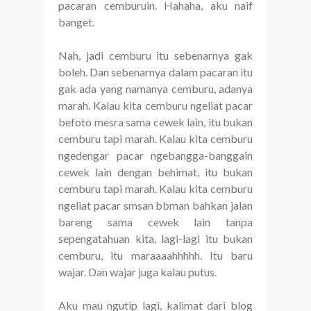
pacaran cemburuin. Hahaha, aku naif
banget.
Nah, jadi cemburu itu sebenarnya gak
boleh. Dan sebenarnya dalam pacaran itu
gak ada yang namanya cemburu, adanya
marah. Kalau kita cemburu ngeliat pacar
befoto mesra sama cewek lain, itu bukan
cemburu tapi marah. Kalau kita cemburu
ngedengar pacar ngebangga-banggain
cewek lain dengan behimat, itu bukan
cemburu tapi marah. Kalau kita cemburu
ngeliat pacar smsan bbman bahkan jalan
bareng sama cewek lain tanpa
sepengatahuan kita, lagi-lagi itu bukan
cemburu, itu maraaaahhhhh. Itu baru
wajar. Dan wajar juga kalau putus.
Aku mau ngutip lagi, kalimat dari blog