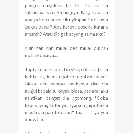
pengen nunjukkin ke Zai. Itu aja sih
tujuannya haha. Emangnya dia gak marah
apa ya kok aku masih nyimpan foto sama
bekas pacar? Apa karena poseku kurang
mesrah? Atau dia gak sayang sama aku?
Nah nah nah mulai deh mulai pikiran
melankolisnya....
Tapi aku mencoba bersikap biasa aja sih
habis itu, kami ngobrol-ngobrol kayak
biasa, aku nampar mukanya dan dia
nunjul kepalaku kayak biasa, padahal aku
nantikan banget dia ngomong, "Coba
hapus pang fotonya, ngapain juga kamu
masih simpan foto itu!", tapi----- ya you
know lah.