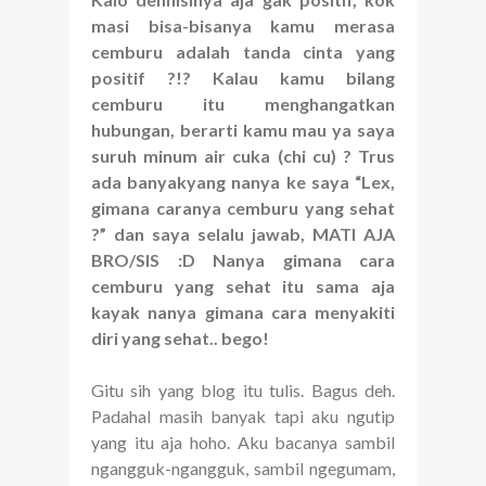
masi bisa-bisanya kamu merasa
cemburu adalah tanda cinta yang
positif ?!? Kalau kamu bilang
cemburu itu menghangatkan
hubungan, berarti kamu mau ya saya
suruh minum air cuka (chi cu) ? Trus
ada banyakyang nanya ke saya “Lex,
gimana caranya cemburu yang sehat
?” dan saya selalu jawab, MATI AJA
BRO/SIS :D Nanya gimana cara
cemburu yang sehat itu sama aja
kayak nanya gimana cara menyakiti
diri yang sehat.. bego!
Gitu sih yang blog itu tulis. Bagus deh.
Padahal masih banyak tapi aku ngutip
yang itu aja hoho. Aku bacanya sambil
ngangguk-ngangguk, sambil ngegumam,