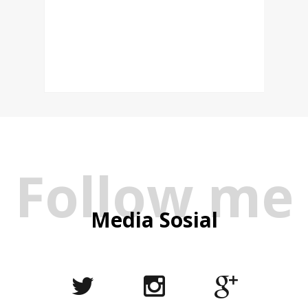
Follow me
Media Sosial