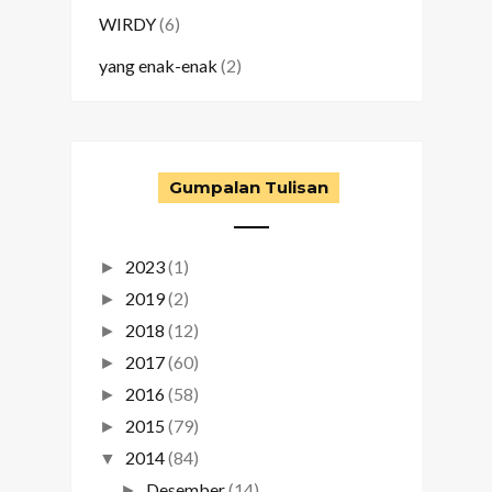
WIRDY
(6)
yang enak-enak
(2)
Gumpalan Tulisan
2023
(1)
►
2019
(2)
►
2018
(12)
►
2017
(60)
►
2016
(58)
►
2015
(79)
►
2014
(84)
▼
Desember
(14)
►