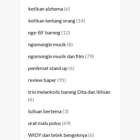
ketikan alzhema
(6)
ketikan tentang orang
(14)
nge-BF bareng
(12)
ngomongin musik
(8)
ngomongin musik dan film
(79)
penikmat stand up
(6)
review baper
(91)
trio melankolis bareng Dita dan Ikhsan
(6)
tulisan bertema
(3)
urat malu putus
(69)
WIDY dan tetek bengeknya
(6)