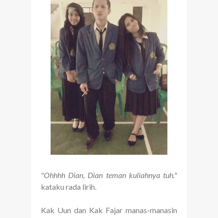
"Ohhhh Dian, Dian teman kuliahnya tuh."
kataku rada lirih.
Kak Uun dan Kak Fajar manas-manasin