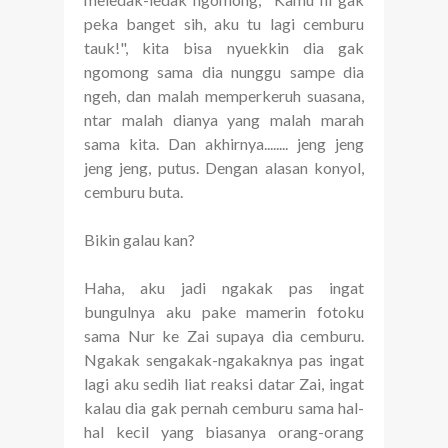
peka banget sih, aku tu lagi cemburu
tauk!", kita bisa nyuekkin dia gak
ngomong sama dia nunggu sampe dia
ngeh, dan malah memperkeruh suasana,
ntar malah dianya yang malah marah
sama kita. Dan akhirnya........ jeng jeng
jeng jeng, putus. Dengan alasan konyol,
cemburu buta.
Bikin galau kan?
Haha, aku jadi ngakak pas ingat
bungulnya aku pake mamerin fotoku
sama Nur ke Zai supaya dia cemburu.
Ngakak sengakak-ngakaknya pas ingat
lagi aku sedih liat reaksi datar Zai, ingat
kalau dia gak pernah cemburu sama hal-
hal kecil yang biasanya orang-orang