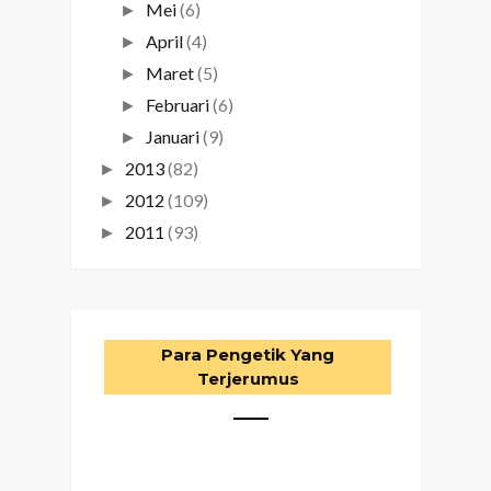
Mei
(6)
►
April
(4)
►
Maret
(5)
►
Februari
(6)
►
Januari
(9)
►
2013
(82)
►
2012
(109)
►
2011
(93)
►
Para Pengetik Yang
Terjerumus