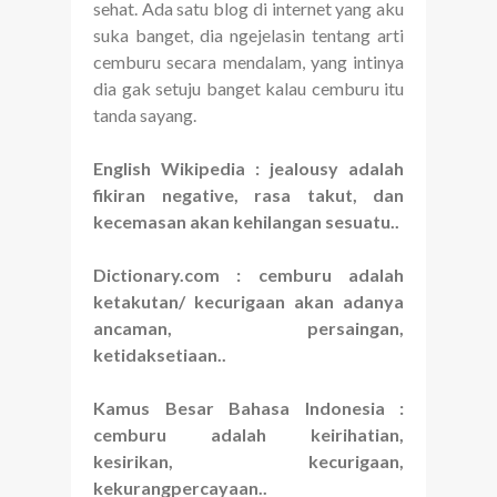
sehat. Ada satu blog di internet yang aku
suka banget, dia ngejelasin tentang arti
cemburu secara mendalam, yang intinya
dia gak setuju banget kalau cemburu itu
tanda sayang.
English Wikipedia : jealousy adalah
fikiran negative, rasa takut, dan
kecemasan akan kehilangan sesuatu..
Dictionary.com : cemburu adalah
ketakutan/ kecurigaan akan adanya
ancaman, persaingan,
ketidaksetiaan..
Kamus Besar Bahasa Indonesia :
cemburu adalah keirihatian,
kesirikan, kecurigaan,
kekurangpercayaan..