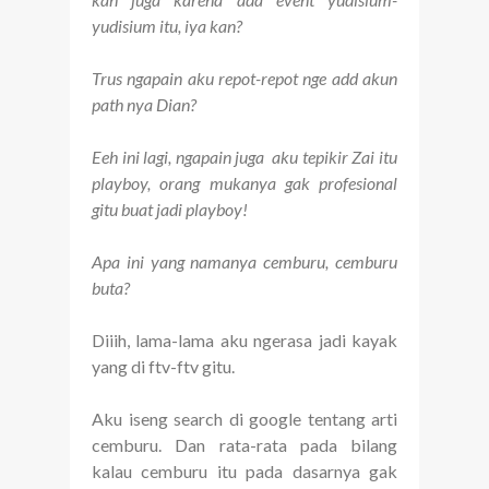
yudisium itu, iya kan?
Trus ngapain aku repot-repot nge add akun
path nya Dian?
Eeh ini lagi, ngapain juga aku tepikir Zai itu
playboy, orang mukanya gak profesional
gitu buat jadi playboy!
Apa ini yang namanya cemburu, cemburu
buta?
Diiih, lama-lama aku ngerasa jadi kayak
yang di ftv-ftv gitu.
Aku iseng search di google tentang arti
cemburu. Dan rata-rata pada bilang
kalau cemburu itu pada dasarnya gak