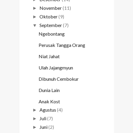
November
(11)
►
Oktober
(9)
►
September
(7)
▼
Ngebontang
Perusak Tangga Orang
Niat Jahat
Ulah Jajangmyun
Dibunuh Cembokur
Dunia Lain
Anak Kost
Agustus
(4)
►
Juli
(7)
►
Juni
(2)
►