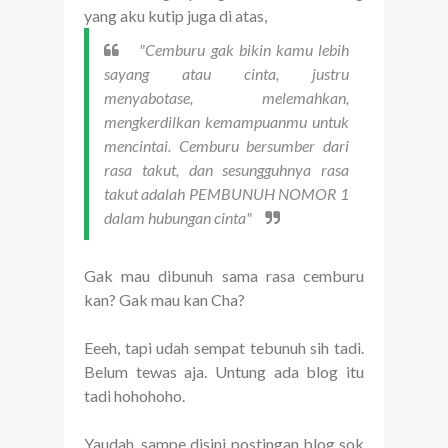
yang aku kutip juga di atas,
"Cemburu gak bikin kamu lebih
sayang atau cinta, justru
menyabotase, melemahkan,
mengkerdilkan kemampuanmu untuk
mencintai. Cemburu bersumber dari
rasa takut, dan sesungguhnya rasa
takut adalah PEMBUNUH NOMOR 1
dalam hubungan cinta"
Gak mau dibunuh sama rasa cemburu
kan? Gak mau kan Cha?
Eeeh, tapi udah sempat tebunuh sih tadi.
Belum tewas aja. Untung ada blog itu
tadi hohohoho.
Yaudah, sampe disini postingan blog sok