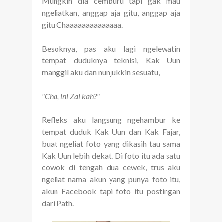
Mungkin dia cemburu tapi gak mau
ngeliatkan, anggap aja gitu, anggap aja
gitu Chaaaaaaaaaaaaaa.
Besoknya, pas aku lagi ngelewatin
tempat duduknya teknisi, Kak Uun
manggil aku dan nunjukkin sesuatu,
"Cha, ini Zai kah?"
Refleks aku langsung ngehambur ke
tempat duduk Kak Uun dan Kak Fajar,
buat ngeliat foto yang dikasih tau sama
Kak Uun lebih dekat. Di foto itu ada satu
cowok di tengah dua cewek, trus aku
ngeliat nama akun yang punya foto itu,
akun Facebook tapi foto itu postingan
dari Path.