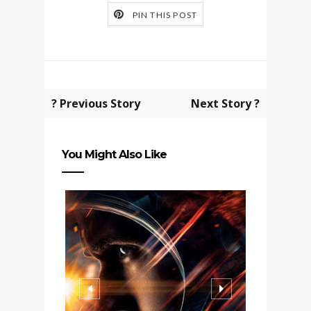
PIN THIS POST
? Previous Story
Next Story ?
You Might Also Like