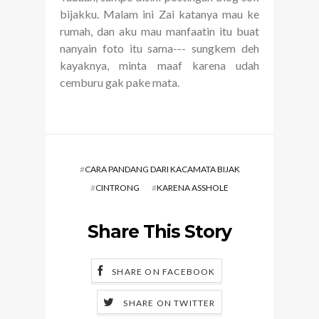
bijakku. Malam ini Zai katanya mau ke
rumah, dan aku mau manfaatin itu buat
nanyain foto itu sama--- sungkem deh
kayaknya, minta maaf karena udah
cemburu gak pake mata.
#
CARA PANDANG DARI KACAMATA BIJAK
#
CINTRONG
#
KARENA ASSHOLE
Share This Story
SHARE ON FACEBOOK
SHARE ON TWITTER