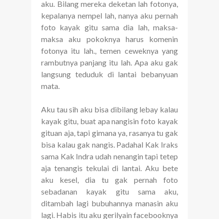
aku. Bilang mereka deketan lah fotonya,
kepalanya nempel lah, nanya aku pernah
foto kayak gitu sama dia lah, maksa-
maksa aku pokoknya harus komenin
fotonya itu lah., temen ceweknya yang
rambutnya panjang itu lah. Apa aku gak
langsung teduduk di lantai bebanyuan
mata.
Aku tau sih aku bisa dibilang lebay kalau
kayak gitu, buat apa nangisin foto kayak
gituan aja, tapi gimana ya, rasanya tu gak
bisa kalau gak nangis. Padahal Kak Iraks
sama Kak Indra udah nenangin tapi tetep
aja tenangis tekulai di lantai. Aku bete
aku kesel, dia tu gak pernah foto
sebadanan kayak gitu sama aku,
ditambah lagi bubuhannya manasin aku
lagi. Habis itu aku gerilyain facebooknya