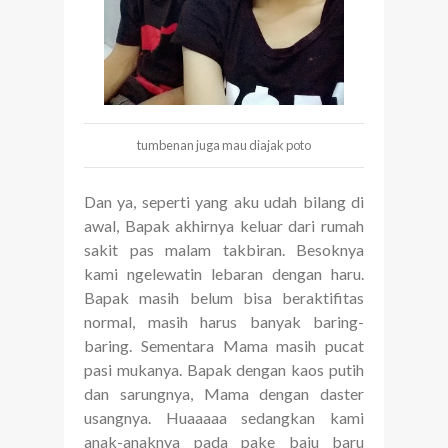
tumbenan juga mau diajak poto
Dan ya, seperti yang aku udah bilang di
awal, Bapak akhirnya keluar dari rumah
sakit pas malam takbiran. Besoknya
kami ngelewatin lebaran dengan haru.
Bapak masih belum bisa beraktifitas
normal, masih harus banyak baring-
baring. Sementara Mama masih pucat
pasi mukanya. Bapak dengan kaos putih
dan sarungnya, Mama dengan daster
usangnya. Huaaaaa sedangkan kami
anak-anaknya pada pake baju baru