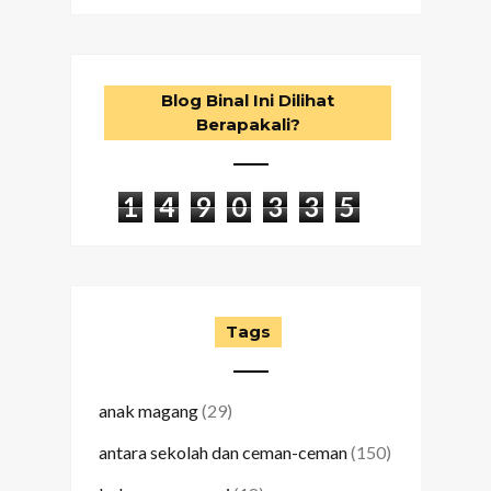
Blog Binal Ini Dilihat
Berapakali?
1
4
9
0
3
3
5
Tags
anak magang
(29)
antara sekolah dan ceman-ceman
(150)