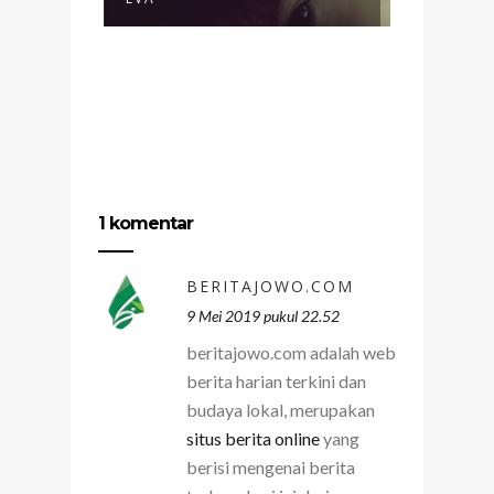
1 komentar
BERITAJOWO.COM
9 Mei 2019 pukul 22.52
beritajowo.com adalah web
berita harian terkini dan
budaya lokal, merupakan
situs berita online
yang
berisi mengenai berita