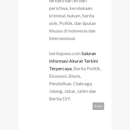
terbaru hari ini dari
peristiwa, kecelakaan,
kriminal, hukum, berita
unik, Politik, dan liputan
khusus di Indonesia dan
Internasional.
beritajowo.com
Saluran
Informasi Akurat Terkini
Terpercaya
, Berita Politik,
Ekonomi, Bisnis,
Pendidikan, Olahraga,
Jateng, Jabar, Jatim dan
Berita DIY.
Balas