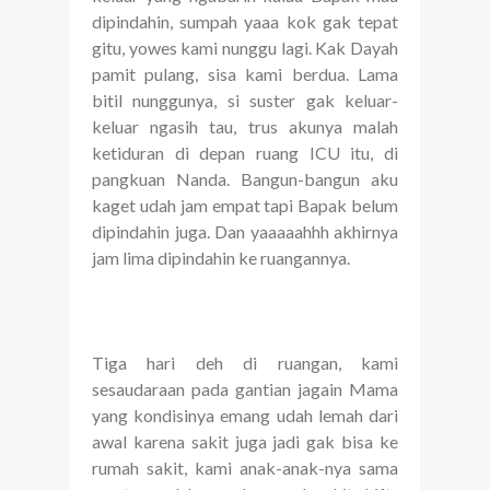
dipindahin, sumpah yaaa kok gak tepat
gitu, yowes kami nunggu lagi. Kak Dayah
pamit pulang, sisa kami berdua. Lama
bitil nunggunya, si suster gak keluar-
keluar ngasih tau, trus akunya malah
ketiduran di depan ruang ICU itu, di
pangkuan Nanda. Bangun-bangun aku
kaget udah jam empat tapi Bapak belum
dipindahin juga. Dan yaaaaahhh akhirnya
jam lima dipindahin ke ruangannya.
Tiga hari deh di ruangan, kami
sesaudaraan pada gantian jagain Mama
yang kondisinya emang udah lemah dari
awal karena sakit juga jadi gak bisa ke
rumah sakit, kami anak-anak-nya sama