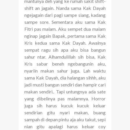
mantunya deh yang ke rumah sakit shift-
shift an jagain. Nanda sama Kak Dayah
ngejagain dari pagi sampe siang, kadang
sampe sore. Sementara aku sama Kak
Fitri pas malam. Aku sempet dua malam
nginap jagain Bapak, pertama sama Kak
Kris kedua sama Kak Dayah. Awalnya
sempat ragu sih apa aku bisa bangun
sahur ntar. Alhamdulillah sih bisa, Kak
Kris sabar beneh ngebangunin aku,
nyariin makan sahur juga. Lah waktu
sama Kak Dayah, dia halangan sihhh, aku
jadi musti bangun sendiri dan hampir cari
makan sendiri.. Tapi untungnya ada sate
yang dibelinya pas malamnya. Horror
juga sih harus kucuk kucuk keluar
sendirian gitu nyari makan, buang
sampah di depan pintu aja aku takut, sepi
nian gitu apalagi harus keluar coy