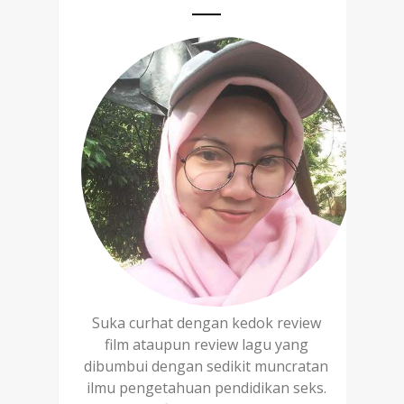
Suka curhat dengan kedok review
film ataupun review lagu yang
dibumbui dengan sedikit muncratan
ilmu pengetahuan pendidikan seks.