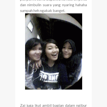
dan nimbulin suara yang nyaring hahaha
sumpah heh ngakak banget.
Zai juga ikut ambil bagian dalam ngibur