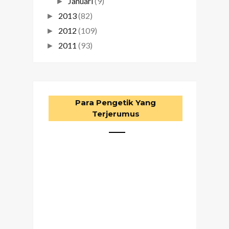
Januari
(9)
►
2013
(82)
►
2012
(109)
►
2011
(93)
►
Para Pengetik Yang
Terjerumus