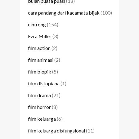
bulan puasa puasi
(18)
cara pandang dari kacamata bijak
(100)
cintrong
(154)
Ezra Miller
(3)
film action
(2)
film animasi
(2)
film biopik
(5)
film distopiana
(1)
film drama
(21)
film horror
(8)
film keluarga
(6)
film keluarga disfungsional
(11)