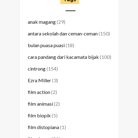
anak magang
(29)
antara sekolah dan ceman-ceman
(150)
bulan puasa puasi
(18)
cara pandang dari kacamata bijak
(100)
cintrong
(154)
Ezra Miller
(3)
film action
(2)
film animasi
(2)
film biopik
(5)
film distopiana
(1)