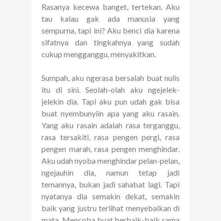
Rasanya kecewa banget, tertekan. Aku
tau kalau gak ada manusia yang
sempurna, tapi ini? Aku benci dia karena
sifatnya dan tingkahnya yang sudah
cukup mengganggu, menyakitkan.
Sumpah, aku ngerasa bersalah buat nulis
itu di sini. Seolah-olah aku ngejelek-
jelekin dia. Tapi aku pun udah gak bisa
buat nyembunyiin apa yang aku rasain.
Yang aku rasain adalah rasa terganggu,
rasa tersakiti, rasa pengen pergi, rasa
pengen marah, rasa pengen menghindar.
Aku udah nyoba menghindar pelan-pelan,
ngejauhin dia, namun tetap jadi
temannya, bukan jadi sahabat lagi. Tapi
nyatanya dia semakin dekat, semakin
baik yang justru terlihat menyebalkan di
mata. Mencoba buat berbaik-baik sama