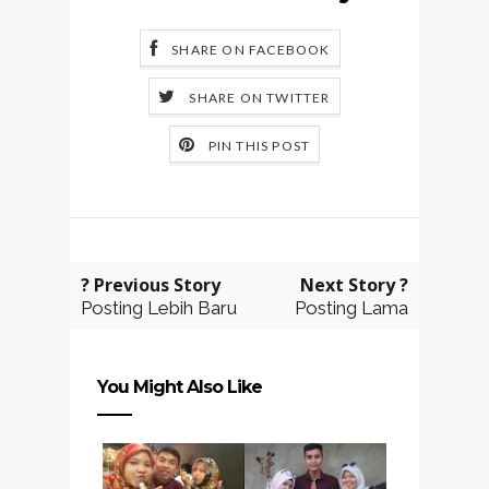
SHARE ON FACEBOOK
SHARE ON TWITTER
PIN THIS POST
? Previous Story
Next Story ?
Posting Lebih Baru
Posting Lama
You Might Also Like