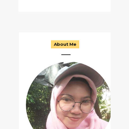
About Me