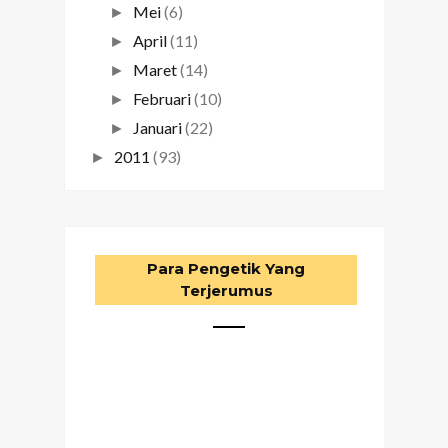
Mei
(6)
►
April
(11)
►
Maret
(14)
►
Februari
(10)
►
Januari
(22)
►
2011
(93)
►
Para Pengetik Yang
Terjerumus