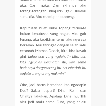
aku. Cari muka. Dan akhirnya, aku
terang-terangan nunjukin gak sukaku
sama dia. Aku capek pake topeng.
Keputusan buat buka topeng ternyata
bukan keputusan yang bagus. Aku gak
tenang, aku kepikiran terus, aku ngerasa
bersalah. Aku teringat dengan salah satu
ceramah Mamah Dedeh, kira-kira kayak
gini
: kalau ada yang ngejahatin kita, dan
kita ngebalas kejahatan itu, kita sama
bodohnya dengan orang itu. bersabarlah, itu
senjata orang-orang mukmin."
Oke, jadi harus bersabar kan ngadapin
Dea? Sabar seperti Dina, Reni, dan
Chintya lakukan. Apalagi Dina, huuffhh
aku jadi malu sama Dina, yang selalu