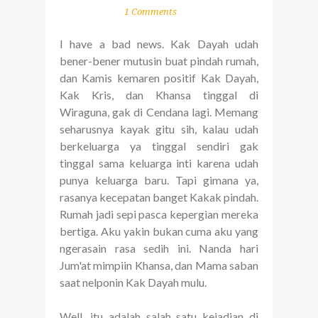
1 Comments
I have a bad news. Kak Dayah udah
bener-bener mutusin buat pindah rumah,
dan Kamis kemaren positif Kak Dayah,
Kak Kris, dan Khansa tinggal di
Wiraguna, gak di Cendana lagi. Memang
seharusnya kayak gitu sih, kalau udah
berkeluarga ya tinggal sendiri gak
tinggal sama keluarga inti karena udah
punya keluarga baru. Tapi gimana ya,
rasanya kecepatan banget Kakak pindah.
Rumah jadi sepi pasca kepergian mereka
bertiga. Aku yakin bukan cuma aku yang
ngerasain rasa sedih ini. Nanda hari
Jum'at mimpiin Khansa, dan Mama saban
saat nelponin Kak Dayah mulu.
Well, itu adalah salah satu kejadian di