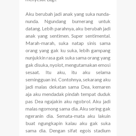
Aku berubah jadi anak yang suka nunda-
nunda. Ngundang bumerang untuk
datang. Lebih parahnya, aku berubah jadi
anak yang sentimen. Super sentimental.
Marah-marah, suka natap sinis sama
orang yang gak ku suka, lebih gampang
nunjukkin rasa gak suka sama orang yang
gak disuka, nyolot, mengutamakan emosi
sesaat. Itu aku, itu aku selama
semingguan ini. Contohnya, sekarang aku
jadi malas dekatan sama Dea, kemaren
aja aku mendadak pindah tempat duduk
pas Dea ngajakin aku ngobrol. Aku jadi
malas ngomong sama dia. Aku sering gak
ngeranin dia. Semata-mata aku lakuin
buat ngungkapin kalau aku gak suka
sama dia. Dengan sifat egois stadium