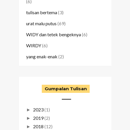
(6)
tulisan bertema
(3)
urat malu putus
(69)
WIDY dan tetek bengeknya
(6)
WIRDY
(6)
yang enak-enak
(2)
Gumpalan Tulisan
2023
(1)
►
2019
(2)
►
2018
(12)
►