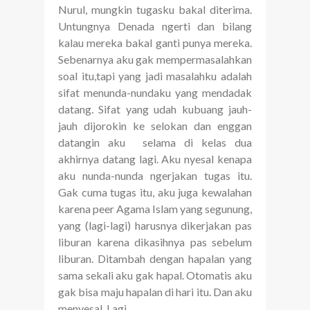
Nurul, mungkin tugasku bakal diterima.
Untungnya Denada ngerti dan bilang
kalau mereka bakal ganti punya mereka.
Sebenarnya aku gak mempermasalahkan
soal itu,tapi yang jadi masalahku adalah
sifat menunda-nundaku yang mendadak
datang. Sifat yang udah kubuang jauh-
jauh dijorokin ke selokan dan enggan
datangin aku selama di kelas dua
akhirnya datang lagi. Aku nyesal kenapa
aku nunda-nunda ngerjakan tugas itu.
Gak cuma tugas itu, aku juga kewalahan
karena peer Agama Islam yang segunung,
yang (lagi-lagi) harusnya dikerjakan pas
liburan karena dikasihnya pas sebelum
liburan. Ditambah dengan hapalan yang
sama sekali aku gak hapal. Otomatis aku
gak bisa maju hapalan di hari itu. Dan aku
menyesal. Lagi.