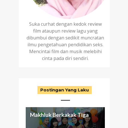
Suka curhat dengan kedok review
film ataupun review lagu yang
dibumbui dengan sedikit muncratan
ilmu pengetahuan pendidikan seks.
Mencintai film dan musik melebihi
cinta pada diri sendiri.
Postingan Yang Laku
Makhluk Berkakak Tiga