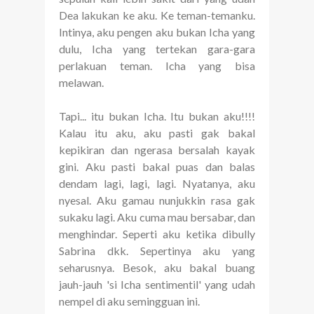
Dea lakukan ke aku. Ke teman-temanku.
Intinya, aku pengen aku bukan Icha yang
dulu, Icha yang tertekan gara-gara
perlakuan teman. Icha yang bisa
melawan.
Tapi... itu bukan Icha. Itu bukan aku!!!!
Kalau itu aku, aku pasti gak bakal
kepikiran dan ngerasa bersalah kayak
gini. Aku pasti bakal puas dan balas
dendam lagi, lagi, lagi. Nyatanya, aku
nyesal. Aku gamau nunjukkin rasa gak
sukaku lagi. Aku cuma mau bersabar, dan
menghindar. Seperti aku ketika dibully
Sabrina dkk. Sepertinya aku yang
seharusnya. Besok, aku bakal buang
jauh-jauh 'si Icha sentimentil' yang udah
nempel di aku semingguan ini.