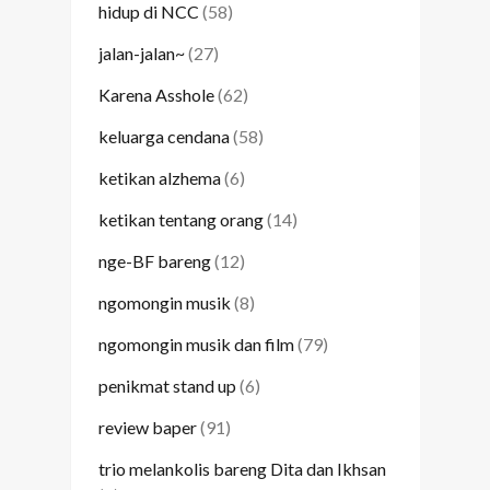
hidup di NCC
(58)
jalan-jalan~
(27)
Karena Asshole
(62)
keluarga cendana
(58)
ketikan alzhema
(6)
ketikan tentang orang
(14)
nge-BF bareng
(12)
ngomongin musik
(8)
ngomongin musik dan film
(79)
penikmat stand up
(6)
review baper
(91)
trio melankolis bareng Dita dan Ikhsan