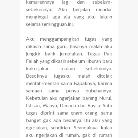
kemarennnya lagi dan sebelum-
sebelumnya. Aku berjalan mundur
mengingat apa aja yang aku lakuin
selama semingguan ini.
Aku menggampangkan tugas yang
dikasih sama guru, hasilnya malah aku
jungkir balik jumplaitan. Tugas Pak
Fallah yang dikasih sebelum liburan baru
kukerjakan malam sebelumnya.
Besoknya tugasku malah ditolak
mentah-mentah sama Bapaknya, karena
samaan sama punya bubuhannya.
Kebetulan aku ngerjakan bareng Nurul,
Ikhsan, Wahyu, Denada dan Raysa. Satu
tugas diprint sama enam orang, sama
banget gak ada bedanya. Itu aku yang
ngerjakan, sendirian. Seandainya kalau
aku ngerjakan di rumah, gak di rumah