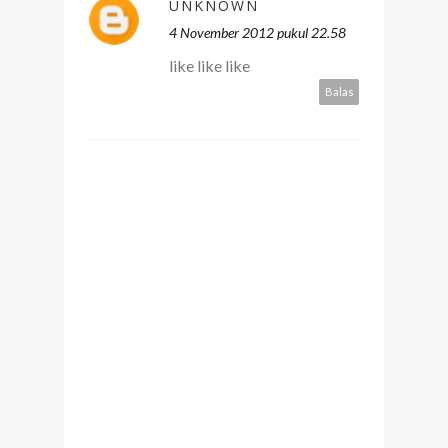
UNKNOWN
4 November 2012 pukul 22.58
like like like
Balas