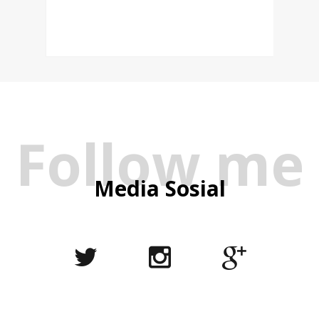
Follow me
Media Sosial