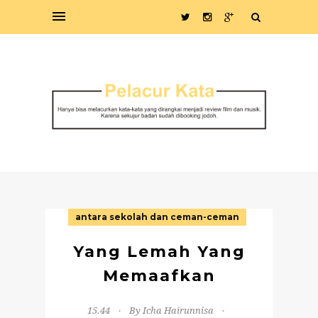
antara sekolah dan ceman-ceman
Yang Lemah Yang
Memaafkan
15.44
By Icha Hairunnisa