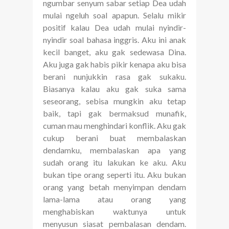
ngumbar senyum sabar setiap Dea udah
mulai ngeluh soal apapun. Selalu mikir
positif kalau Dea udah mulai nyindir-
nyindir soal bahasa inggris. Aku ini anak
kecil banget, aku gak sedewasa Dina.
Aku juga gak habis pikir kenapa aku bisa
berani nunjukkin rasa gak sukaku.
Biasanya kalau aku gak suka sama
seseorang, sebisa mungkin aku tetap
baik, tapi gak bermaksud munafik,
cuman mau menghindari konflik. Aku gak
cukup berani buat membalaskan
dendamku, membalaskan apa yang
sudah orang itu lakukan ke aku. Aku
bukan tipe orang seperti itu. Aku bukan
orang yang betah menyimpan dendam
lama-lama atau orang yang
menghabiskan waktunya untuk
menyusun siasat pembalasan dendam.