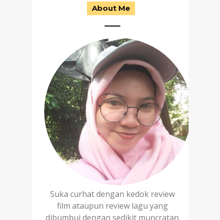
About Me
Suka curhat dengan kedok review
film ataupun review lagu yang
dibumbui dengan sedikit muncratan