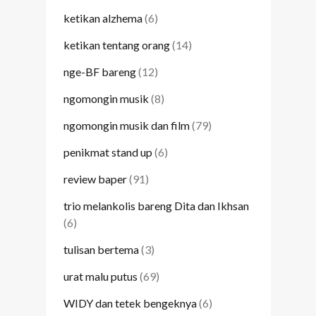
ketikan alzhema
(6)
ketikan tentang orang
(14)
nge-BF bareng
(12)
ngomongin musik
(8)
ngomongin musik dan film
(79)
penikmat stand up
(6)
review baper
(91)
trio melankolis bareng Dita dan Ikhsan
(6)
tulisan bertema
(3)
urat malu putus
(69)
WIDY dan tetek bengeknya
(6)