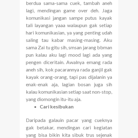
berdua sama-sama cuek, tambah aneh
lagi, mendingan game over deh. Jaga
komunikasi jangan sampe putus kayak
tali layangan yaaa walaupun gak setiap
hari komunikasian, ya yang penting udah
saling tau kabar masing-masing. Aku
sama Zai tu gitu sih, smsan jarang bbman
pun kalau aku lagi mood lagi ada yang
pengen diceritain. Awalnya emang rada
aneh sih, kok pacarannya rada ganjil gak
kayak orang-orang, tapi pas dijalanin ya
enak-enak aja, lagian bosan juga sih
kalau komunikasian setiap saat non-stop,
yang diomongin itu-itu aja.
Cari kesibukan
Daripada galauin pacar yang cueknya
gak betakar, mendingan cari kegiatan
yang bisa bikin kita sibuk trus sejenak