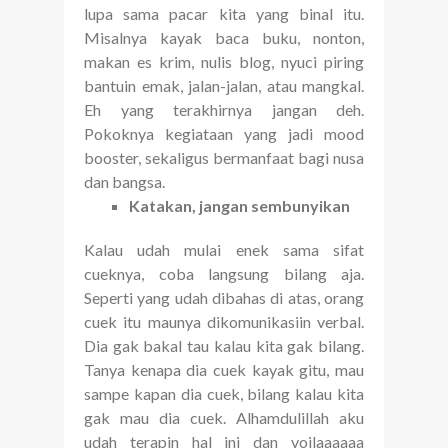
lupa sama pacar kita yang binal itu.
Misalnya kayak baca buku, nonton,
makan es krim, nulis blog, nyuci piring
bantuin emak, jalan-jalan, atau mangkal.
Eh yang terakhirnya jangan deh.
Pokoknya kegiataan yang jadi mood
booster, sekaligus bermanfaat bagi nusa
dan bangsa.
Katakan, jangan sembunyikan
Kalau udah mulai enek sama sifat
cueknya, coba langsung bilang aja.
Seperti yang udah dibahas di atas, orang
cuek itu maunya dikomunikasiin verbal.
Dia gak bakal tau kalau kita gak bilang.
Tanya kenapa dia cuek kayak gitu, mau
sampe kapan dia cuek, bilang kalau kita
gak mau dia cuek. Alhamdulillah aku
udah terapin hal ini dan voilaaaaaa