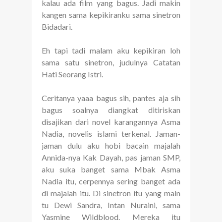
kalau ada film yang bagus. Jadi makin
kangen sama kepikiranku sama sinetron
Bidadari.
Eh tapi tadi malam aku kepikiran loh
sama satu sinetron, judulnya Catatan
Hati Seorang Istri.
Ceritanya yaaa bagus sih, pantes aja sih
bagus soalnya diangkat ditiriskan
disajikan dari novel karangannya Asma
Nadia, novelis islami terkenal. Jaman-
jaman dulu aku hobi bacain majalah
Annida-nya Kak Dayah, pas jaman SMP,
aku suka banget sama Mbak Asma
Nadia itu, cerpennya sering banget ada
di majalah itu. Di sinetron itu yang main
tu Dewi Sandra, Intan Nuraini, sama
Yasmine Wildblood. Mereka itu