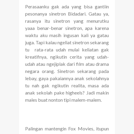
Perasaanku gak ada yang bisa gantiin
pesonanya sinetron Bidadari. Gatau ya,
rasanya itu sinetron yang menurutku
yaaa benar-benar sinetron, apa karena
waktu aku masih ingusan kali ya gatau
juga. Tapi kalau ngeliat sinetron sekarang
tu rata-rata udah mulai keliatan gak
kreatifnya, ngikutin cerita yang udah-
udah atau ngejiplak dari film atau drama
negara orang. Sinetron sekarang pada
lebay, gaya pakaiannya anak sekolahnya
tu nah gak ngikutin realita, masa ada
anak sekolah pake higheels? Jadi makin
males buat nonton tipi malem-malem.
Palingan mantengin Fox Movies, itupun