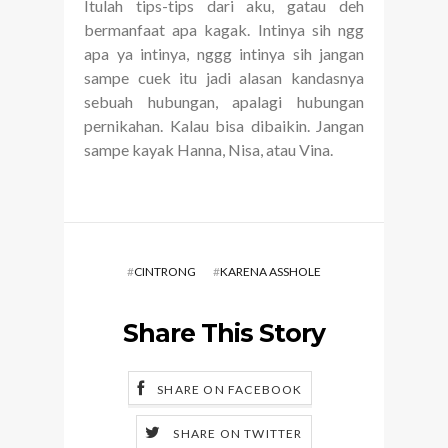
Itulah tips-tips dari aku, gatau deh
bermanfaat apa kagak. Intinya sih ngg
apa ya intinya, nggg intinya sih jangan
sampe cuek itu jadi alasan kandasnya
sebuah hubungan, apalagi hubungan
pernikahan. Kalau bisa dibaikin. Jangan
sampe kayak Hanna, Nisa, atau Vina.
#
CINTRONG
#
KARENA ASSHOLE
Share This Story
SHARE ON FACEBOOK
SHARE ON TWITTER