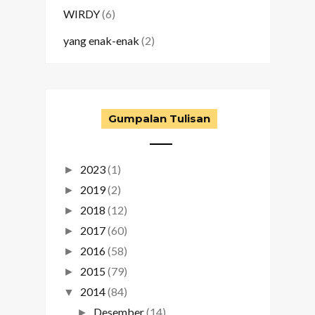
WIRDY
(6)
yang enak-enak
(2)
Gumpalan Tulisan
2023
(1)
►
2019
(2)
►
2018
(12)
►
2017
(60)
►
2016
(58)
►
2015
(79)
►
2014
(84)
▼
Desember
(14)
►