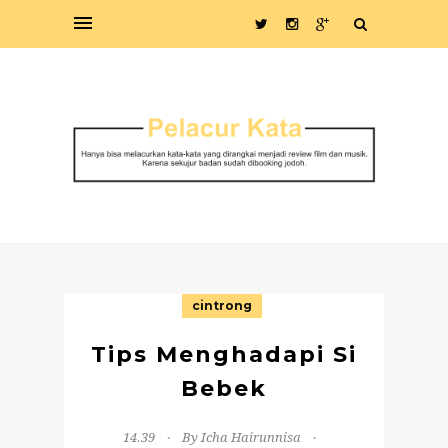
cintrong
Tips Menghadapi Si
Bebek
14.39
By Icha Hairunnisa