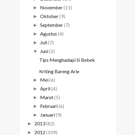
November
(11)
►
Oktober
(9)
►
September
(7)
►
Agustus
(4)
►
Juli
(7)
►
Juni
(2)
▼
Tips Menghadapi Si Bebek
Kriting Bareng Arie
Mei
(6)
►
April
(4)
►
Maret
(5)
►
Februari
(6)
►
Januari
(9)
►
2013
(82)
►
2012
(109)
►