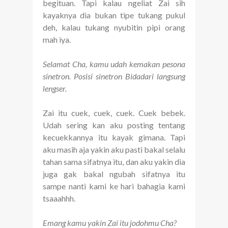
begituan. Tapi kalau ngeliat Zai sih
kayaknya dia bukan tipe tukang pukul
deh, kalau tukang nyubitin pipi orang
mah iya.
Selamat Cha, kamu udah kemakan pesona
sinetron. Posisi sinetron Bidadari langsung
lengser.
Zai itu cuek, cuek, cuek. Cuek bebek.
Udah sering kan aku posting tentang
kecuekkannya itu kayak gimana. Tapi
aku masih aja yakin aku pasti bakal selalu
tahan sama sifatnya itu, dan aku yakin dia
juga gak bakal ngubah sifatnya itu
sampe nanti kami ke hari bahagia kami
tsaaahhh.
Emang kamu yakin Zai itu jodohmu Cha?