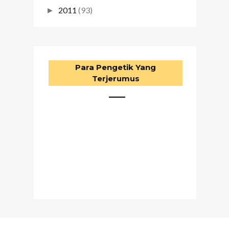
2011
(93)
►
Para Pengetik Yang
Terjerumus