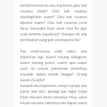
Sambil nonton itu aku kepikiran, gitu kah
rasanya nikah? Gitu kah rasanya
diselingkuhin suami? Gitu kah rasanya
dipukul suami? Gitu kah rasanya cerai
terus berusaha buat anak kita itu gak
usah ketemu bapaknya? Kenapa sih ada
pernikahan yang gak sesempurna itu?
Pas sinetronnya udah habis, aku
kepikiran lagi. Suami tukang selingkuh,
suami tukang pukul, suami--apa suami
cuek itu masuk penyebab timbulnya
masalah dalam rumah tangga? Orang
kayak Zai gitu?
Sumpah aku kepikiran, sampe-sampe aku
parno jadi istri, apalagi pas inget kalau
Intan Nuraini disitu namanya Nisa, sama
kayak namaku, takutnya aku dapat suami