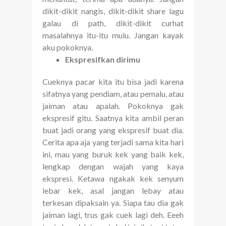
dikit-dikit nangis, dikit-dikit share lagu
galau di path, dikit-dikit curhat
masalahnya itu-itu mulu. Jangan kayak
aku pokoknya.
Ekspresifkan dirimu
Cueknya pacar kita itu bisa jadi karena
sifatnya yang pendiam, atau pemalu, atau
jaiman atau apalah. Pokoknya gak
ekspresif gitu. Saatnya kita ambil peran
buat jadi orang yang ekspresif buat dia.
Cerita apa aja yang terjadi sama kita hari
ini, mau yang buruk kek yang baik kek,
lengkap dengan wajah yang kaya
ekspresi. Ketawa ngakak kek senyum
lebar kek, asal jangan lebay atau
terkesan dipaksain ya. Siapa tau dia gak
jaiman lagi, trus gak cuek lagi deh. Eeeh