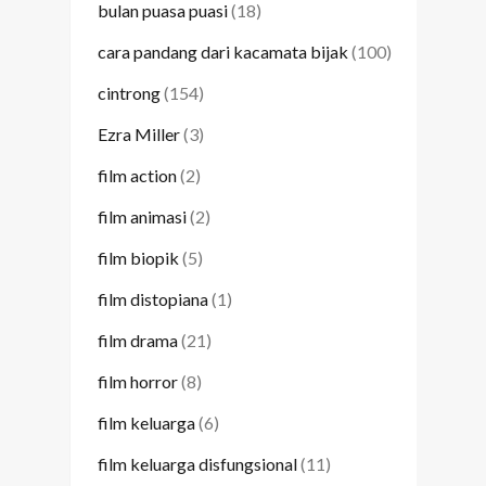
bulan puasa puasi
(18)
cara pandang dari kacamata bijak
(100)
cintrong
(154)
Ezra Miller
(3)
film action
(2)
film animasi
(2)
film biopik
(5)
film distopiana
(1)
film drama
(21)
film horror
(8)
film keluarga
(6)
film keluarga disfungsional
(11)