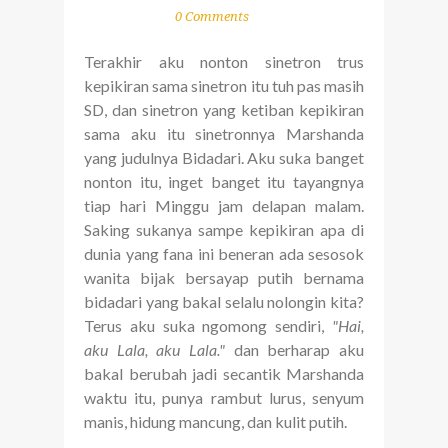
0 Comments
Terakhir aku nonton sinetron trus
kepikiran sama sinetron itu tuh pas masih
SD, dan sinetron yang ketiban kepikiran
sama aku itu sinetronnya Marshanda
yang judulnya Bidadari. Aku suka banget
nonton itu, inget banget itu tayangnya
tiap hari Minggu jam delapan malam.
Saking sukanya sampe kepikiran apa di
dunia yang fana ini beneran ada sesosok
wanita bijak bersayap putih bernama
bidadari yang bakal selalu nolongin kita?
Terus aku suka ngomong sendiri,
"Hai,
aku Lala, aku Lala."
dan berharap aku
bakal berubah jadi secantik Marshanda
waktu itu, punya rambut lurus, senyum
manis, hidung mancung, dan kulit putih.