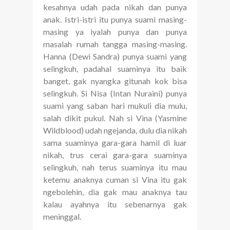
kesahnya udah pada nikah dan punya
anak. Istri-istri itu punya suami masing-
masing ya iyalah punya dan punya
masalah rumah tangga masing-masing.
Hanna (Dewi Sandra) punya suami yang
selingkuh, padahal suaminya itu baik
banget, gak nyangka gitunah kok bisa
selingkuh. Si Nisa (Intan Nuraini) punya
suami yang saban hari mukuli dia mulu,
salah dikit pukul. Nah si Vina (Yasmine
Wildblood) udah ngejanda, dulu dia nikah
sama suaminya gara-gara hamil di luar
nikah, trus cerai gara-gara suaminya
selingkuh, nah terus suaminya itu mau
ketemu anaknya cuman si Vina itu gak
ngebolehin, dia gak mau anaknya tau
kalau ayahnya itu sebenarnya gak
meninggal.