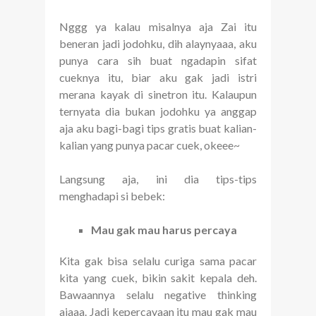
Nggg ya kalau misalnya aja Zai itu
beneran jadi jodohku, dih alaynyaaa, aku
punya cara sih buat ngadapin sifat
cueknya itu, biar aku gak jadi istri
merana kayak di sinetron itu. Kalaupun
ternyata dia bukan jodohku ya anggap
aja aku bagi-bagi tips gratis buat kalian-
kalian yang punya pacar cuek, okeee~
Langsung aja, ini dia tips-tips
menghadapi si bebek:
Mau gak mau harus percaya
Kita gak bisa selalu curiga sama pacar
kita yang cuek, bikin sakit kepala deh.
Bawaannya selalu negative thinking
ajaaa. Jadi kepercayaan itu mau gak mau