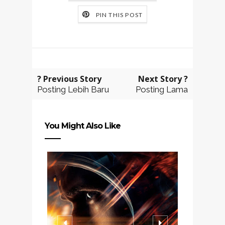
PIN THIS POST
? Previous Story
Next Story ?
Posting Lebih Baru
Posting Lama
You Might Also Like