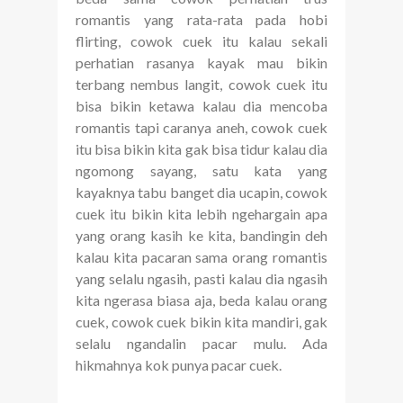
romantis yang rata-rata pada hobi
flirting, cowok cuek itu kalau sekali
perhatian rasanya kayak mau bikin
terbang nembus langit, cowok cuek itu
bisa bikin ketawa kalau dia mencoba
romantis tapi caranya aneh, cowok cuek
itu bisa bikin kita gak bisa tidur kalau dia
ngomong sayang, satu kata yang
kayaknya tabu banget dia ucapin, cowok
cuek itu bikin kita lebih ngehargain apa
yang orang kasih ke kita, bandingin deh
kalau kita pacaran sama orang romantis
yang selalu ngasih, pasti kalau dia ngasih
kita ngerasa biasa aja, beda kalau orang
cuek, cowok cuek bikin kita mandiri, gak
selalu ngandalin pacar mulu. Ada
hikmahnya kok punya pacar cuek.